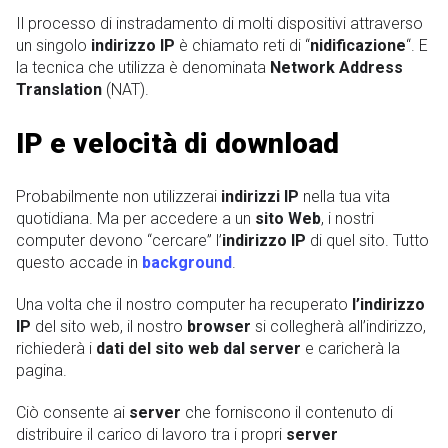
Il processo di instradamento di molti dispositivi attraverso
un singolo
indirizzo IP
è chiamato reti di “
nidificazione
“. E
la tecnica che utilizza è denominata
Network Address
Translation
(NAT).
IP e velocità di download
Probabilmente non utilizzerai
indirizzi IP
nella tua vita
quotidiana. Ma per accedere a un
sito Web
, i nostri
computer devono “cercare” l’
indirizzo IP
di quel sito. Tutto
questo accade in
background
.
Una volta che il nostro computer ha recuperato
l’indirizzo
IP
del sito web, il nostro
browser
si collegherà all’indirizzo,
richiederà i
dati del sito web dal server
e caricherà la
pagina.
Ciò consente ai
server
che forniscono il contenuto di
distribuire il carico di lavoro tra i propri
server