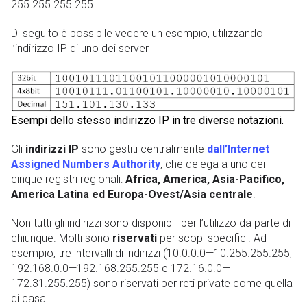
255.255.255.255.
Di seguito è possibile vedere un esempio, utilizzando
l’indirizzo IP di uno dei server
Esempi dello stesso indirizzo IP in tre diverse notazioni.
Gli
indirizzi IP
sono gestiti centralmente
dall’Internet
Assigned Numbers Authority
, che delega a uno dei
cinque registri regionali:
Africa, America, Asia-Pacifico,
America Latina ed Europa-Ovest/Asia centrale
.
Non tutti gli indirizzi sono disponibili per l’utilizzo da parte di
chiunque. Molti sono
riservati
per scopi specifici. Ad
esempio, tre intervalli di indirizzi (10.0.0.0—10.255.255.255,
192.168.0.0—192.168.255.255 e 172.16.0.0—
172.31.255.255) sono riservati per reti private come quella
di casa.