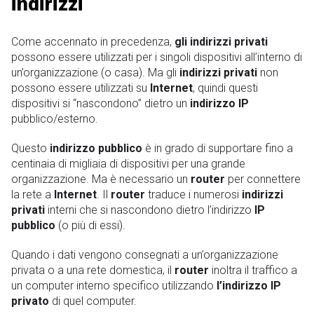
indirizzi
Come accennato in precedenza,
gli
indirizzi privati
possono essere utilizzati per i singoli dispositivi all’interno di
un’organizzazione (o casa). Ma gli
indirizzi privati
​​non
possono essere utilizzati su
Internet
, quindi questi
dispositivi si “nascondono” dietro un
indirizzo IP
pubblico/esterno.
Questo
indirizzo pubblico
è in grado di supportare fino a
centinaia di migliaia di dispositivi per una grande
organizzazione. Ma è necessario un
router
per connettere
la rete a
Internet
. Il
router
traduce i numerosi
indirizzi
privati
​​interni che si nascondono dietro l’indirizzo
IP
pubblico
(o più di essi).
Quando i dati vengono consegnati a un’organizzazione
privata o a una rete domestica, il
router
inoltra il traffico a
un computer interno specifico utilizzando
l’indirizzo IP
privato
di quel computer.