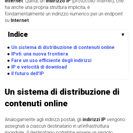
Internet
. Quindi, un
indirizzo IP
(protocollo Internet), che
ha anche una propria struttura implicita, è
fondamentalmente un indirizzo numerico per un endpoint
su
Internet
.
Indice
▼
●
Un sistema di distribuzione di contenuti online
●
IPv6: una nuova frontiera
●
Fare un uso efficiente degli indirizzi
●
IP e velocità di download
●
Il futuro dell’IP
Un sistema di distribuzione di
contenuti online
Analogamente agli indirizzi postali, gli
indirizzi IP
vengono
assegnati a ciascun destinatario in un’infrastruttura
mondiale. Il destinatario potrebbe essere un singolo