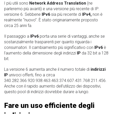
I più utili sono
Network Address Translation
(ne
parleremo più avanti) e una versione più recente di IP:
versione 6. Sebbene
IPv6
sia più recente di
IPv4,
non è
realmente “nuovo”. È stato originariamente proposto
circa 25 anni fa.
Il passaggio a
IPv6
porta una serie di vantaggi, anche se
sostanzialmente trasparenti per quanto riguarda i
consumatori. Il cambiamento più significativo con
IPv6
è
l’aumento della dimensione degli indirizzi
IP
da 32 bit a 128
bit.
La versione 6 aumenta anche il numero totale di
indirizzi
IP
univoci offerti, fino a circa
340.282.366.920.938.463.463.374.607.431.768.211.456.
Anche con il rapido aumento dell’utilizzo dei dispositivi,
questo pool di indirizzi dovrebbe durare a lungo.
Fare un uso efficiente degli