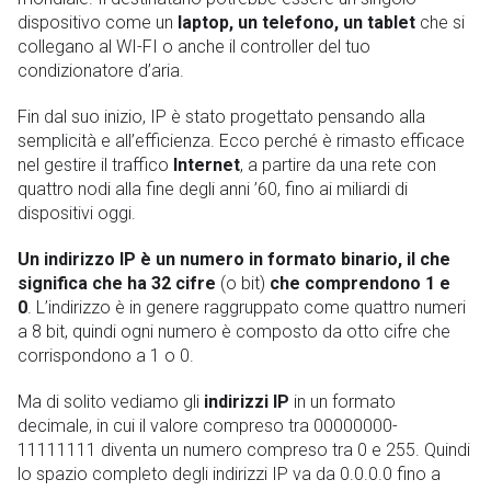
dispositivo come un
laptop, un telefono, un tablet
che si
collegano al WI-FI o anche il controller del tuo
condizionatore d’aria.
Fin dal suo inizio, IP è stato progettato pensando alla
semplicità e all’efficienza. Ecco perché è rimasto efficace
nel gestire il traffico
Internet
, a partire da una rete con
quattro nodi alla fine degli anni ’60, fino ai miliardi di
dispositivi oggi.
Un indirizzo IP è un numero in formato binario, il che
significa che ha 32 cifre
(o bit)
che comprendono 1 e
0
. L’indirizzo è in genere raggruppato come quattro numeri
a 8 bit, quindi ogni numero è composto da otto cifre che
corrispondono a 1 o 0.
Ma di solito vediamo gli
indirizzi IP
in un formato
decimale, in cui il valore compreso tra 00000000-
11111111 diventa un numero compreso tra 0 e 255. Quindi
lo spazio completo degli indirizzi IP va da 0.0.0.0 fino a