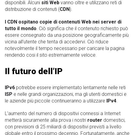
disponibili. Alcuni
siti Web
vanno oltre e utilizzano reti di
distribuzione di contenuti (
CDN
).
I CDN ospitano copie di contenuti Web nei server di
tutto il mondo
. Ciò significa che il contenuto richiesto può
essere consegnato da una posizione geograficamente più
vicina all’utente che tenta di accedervi. Ciò riduce
notevolmente il tempo necessario per caricare la pagina
rendendo cosi il sito estremamente veloce.
Il futuro dell’IP
IPv6
potrebbe essere implementato lentamente nelle reti
ISP
e nelle grandi organizzazioni, ma gli utenti domestici e
le aziende più piccole continueranno a utilizzare
IPv4
.
L’aumento del numero di dispositivi connessi a Internet
metterà sicuramente alla prova i nostri
router
domestici,
con previsioni di 25 miliardi di dispositivi previsti a livello
globale entro il prossimo decennio. Fortunatamente, anche