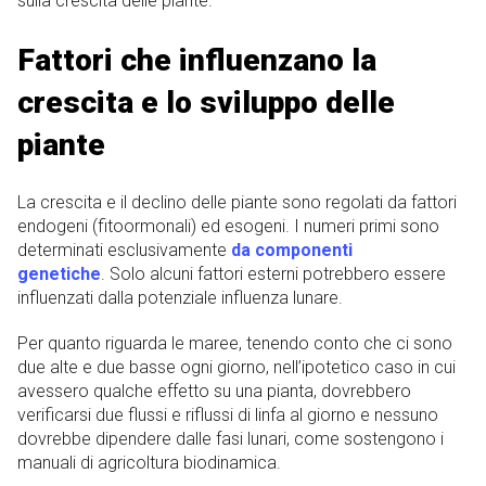
sulla crescita delle piante.
Fattori che influenzano la
crescita e lo sviluppo delle
piante
La crescita e il declino delle piante sono regolati da fattori
endogeni (fitoormonali) ed esogeni. I numeri primi sono
determinati esclusivamente
da componenti
genetiche
. Solo alcuni fattori esterni potrebbero essere
influenzati dalla potenziale influenza lunare.
Per quanto riguarda le maree, tenendo conto che ci sono
due alte e due basse ogni giorno, nell’ipotetico caso in cui
avessero qualche effetto su una pianta, dovrebbero
verificarsi due flussi e riflussi di linfa al giorno e nessuno
dovrebbe dipendere dalle fasi lunari, come sostengono i
manuali di agricoltura biodinamica.