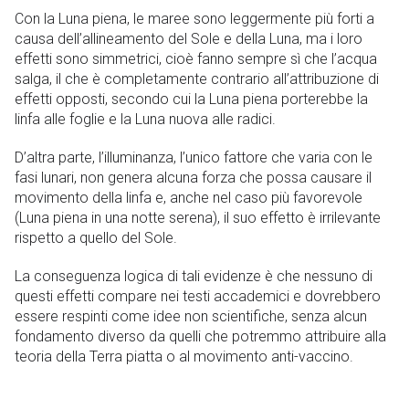
Con la Luna piena, le maree sono leggermente più forti a
causa dell’allineamento del Sole e della Luna, ma i loro
effetti sono simmetrici, cioè fanno sempre sì che l’acqua
salga, il che è completamente contrario all’attribuzione di
effetti opposti, secondo cui la Luna piena porterebbe la
linfa alle foglie e la Luna nuova alle radici.
D’altra parte, l’illuminanza, l’unico fattore che varia con le
fasi lunari, non genera alcuna forza che possa causare il
movimento della linfa e, anche nel caso più favorevole
(Luna piena in una notte serena), il suo effetto è irrilevante
rispetto a quello del Sole.
La conseguenza logica di tali evidenze è che nessuno di
questi effetti compare nei testi accademici e dovrebbero
essere respinti come idee non scientifiche, senza alcun
fondamento diverso da quelli che potremmo attribuire alla
teoria della Terra piatta o al movimento anti-vaccino.