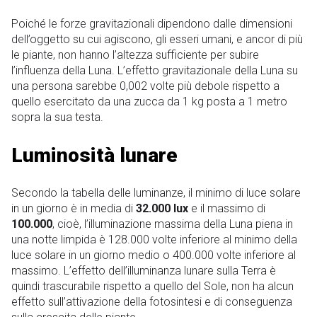
Poiché le forze gravitazionali dipendono dalle dimensioni
dell’oggetto su cui agiscono, gli esseri umani, e ancor di più
le piante, non hanno l’altezza sufficiente per subire
l’influenza della Luna. L’effetto gravitazionale della Luna su
una persona sarebbe 0,002 volte più debole rispetto a
quello esercitato da una zucca da 1 kg posta a 1 metro
sopra la sua testa.
Luminosità lunare
Secondo la tabella delle luminanze, il minimo di luce solare
in un giorno è in media di
32.000 lux
e il massimo di
100.000
, cioè, l’illuminazione massima della Luna piena in
una notte limpida è 128.000 volte inferiore al minimo della
luce solare in un giorno medio o 400.000 volte inferiore al
massimo. L’effetto dell’illuminanza lunare sulla Terra è
quindi trascurabile rispetto a quello del Sole, non ha alcun
effetto sull’attivazione della fotosintesi e di conseguenza