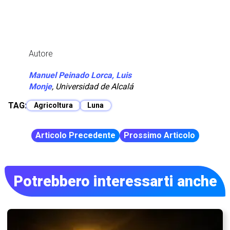
Autore
Manuel Peinado Lorca, Luis
Monje
,
Universidad de Alcalá
TAG:
Agricoltura
Luna
Articolo Precedente
Prossimo Articolo
Potrebbero interessarti anche