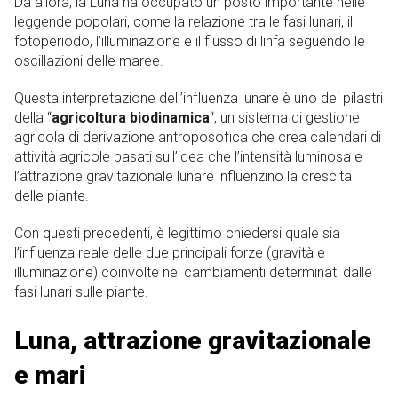
Da allora, la Luna ha occupato un posto importante nelle
leggende popolari, come la relazione tra le fasi lunari, il
fotoperiodo, l’illuminazione e il flusso di linfa seguendo le
oscillazioni delle maree.
Questa interpretazione dell’influenza lunare è uno dei pilastri
della “
agricoltura biodinamica
“, un sistema di gestione
agricola di derivazione antroposofica che crea calendari di
attività agricole basati sull’idea che l’intensità luminosa e
l’attrazione gravitazionale lunare influenzino la crescita
delle piante.
Con questi precedenti, è legittimo chiedersi quale sia
l’influenza reale delle due principali forze (gravità e
illuminazione) coinvolte nei cambiamenti determinati dalle
fasi lunari sulle piante.
Luna, attrazione gravitazionale
e mari