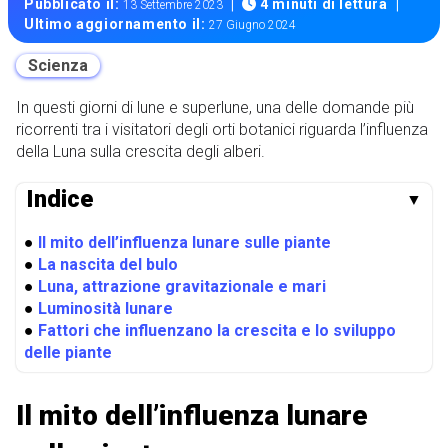
|
|
Pubblicato il:
4 minuti di lettura
13 Settembre 2023
Ultimo aggiornamento il:
27 Giugno 2024
Scienza
In questi giorni di lune e superlune, una delle domande più
ricorrenti tra i visitatori degli orti botanici riguarda l’influenza
della Luna sulla crescita degli alberi.
Indice
▼
●
Il mito dell’influenza lunare sulle piante
●
La nascita del bulo
●
Luna, attrazione gravitazionale e mari
●
Luminosità lunare
●
Fattori che influenzano la crescita e lo sviluppo
delle piante
Il mito dell’influenza lunare