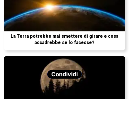
La Terra potrebbe mai smettere di girare e cosa
accadrebbe se lo facesse?
Condividi
Perché la Luna a volte sembra vicina e altre lontana?