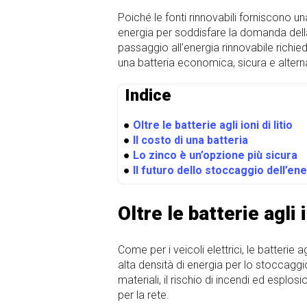
Poiché le fonti rinnovabili forniscono 
energia per soddisfare la domanda della
passaggio all’energia rinnovabile richied
una batteria economica, sicura e altern
Indice
●
Oltre le batterie agli ioni di litio
●
Il costo di una batteria
●
Lo zinco è un’opzione più sicura
●
Il futuro dello stoccaggio dell’en
Oltre le batterie agli i
Come per i veicoli elettrici, le batterie
alta densità di energia per lo stoccaggio 
materiali, il rischio di incendi ed esplosi
per la rete.