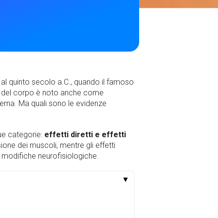
 al quinto secolo a.C., quando il famoso
a del corpo è noto anche come
erna. Ma quali sono le evidenze
ue categorie:
effetti diretti e effetti
ione dei muscoli, mentre gli effetti
e modifiche neurofisiologiche.
▼