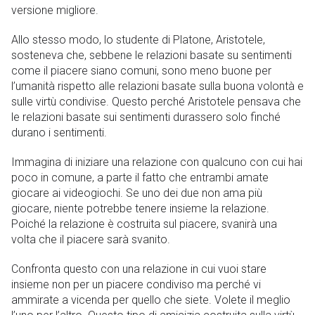
versione migliore.
Allo stesso modo, lo studente di Platone, Aristotele,
sosteneva che, sebbene le relazioni basate su sentimenti
come il piacere siano comuni, sono meno buone per
l’umanità rispetto alle relazioni basate sulla buona volontà e
sulle virtù condivise. Questo perché Aristotele pensava che
le relazioni basate sui sentimenti durassero solo finché
durano i sentimenti.
Immagina di iniziare una relazione con qualcuno con cui hai
poco in comune, a parte il fatto che entrambi amate
giocare ai videogiochi. Se uno dei due non ama più
giocare, niente potrebbe tenere insieme la relazione.
Poiché la relazione è costruita sul piacere, svanirà una
volta che il piacere sarà svanito.
Confronta questo con una relazione in cui vuoi stare
insieme non per un piacere condiviso ma perché vi
ammirate a vicenda per quello che siete. Volete il meglio