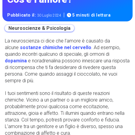
|
Pubblicato il:
5 minuti di lettura
30 Luglio 2024
Neuroscienze & Psicologia
La neuroscienza ci dice che l’amore è causato da
alcune
sostanze chimiche nel cervello
. Ad esempio,
quando incontri qualcuno di speciale, gli ormoni di
dopamina
e noradrenalina possono innescare una risposta
di ricompensa che ti fa desiderare di rivedere questa
persona. Come quando assaggi il cioccolato, ne vuoi
sempre di più.
I tuoi sentimenti sono il risultato di queste reazioni
chimiche. Vicino a un partner o a un migliore amico,
probabilmente provi qualcosa come eccitazione,
attrazione, gioia e affetto. Ti illumini quando entrano nella
stanza. Col tempo, potresti provare conforto e fiducia.
L’amore tra un genitore e un figlio è diverso, spesso una
combinazione di affetto e cura.