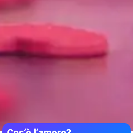
Cos’è l’amore?