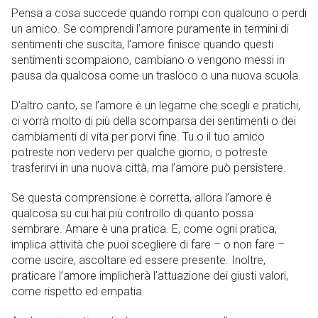
Pensa a cosa succede quando rompi con qualcuno o perdi
un amico. Se comprendi l’amore puramente in termini di
sentimenti che suscita, l’amore finisce quando questi
sentimenti scompaiono, cambiano o vengono messi in
pausa da qualcosa come un trasloco o una nuova scuola.
D’altro canto, se l’amore è un legame che scegli e pratichi,
ci vorrà molto di più della scomparsa dei sentimenti o dei
cambiamenti di vita per porvi fine. Tu o il tuo amico
potreste non vedervi per qualche giorno, o potreste
trasferirvi in ​​una nuova città, ma l’amore può persistere.
Se questa comprensione è corretta, allora l’amore è
qualcosa su cui hai più controllo di quanto possa
sembrare. Amare è una pratica. E, come ogni pratica,
implica attività che puoi scegliere di fare – o non fare –
come uscire, ascoltare ed essere presente. Inoltre,
praticare l’amore implicherà l’attuazione dei giusti valori,
come rispetto ed empatia.