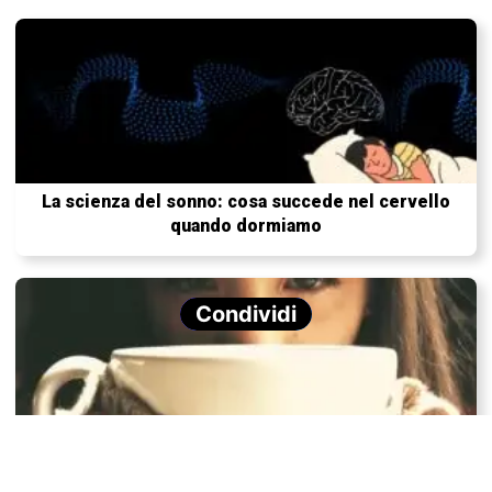
La scienza del sonno: cosa succede nel cervello
quando dormiamo
Condividi
Depressione stagionale: perché si manifesta e come
gestire i sintomi