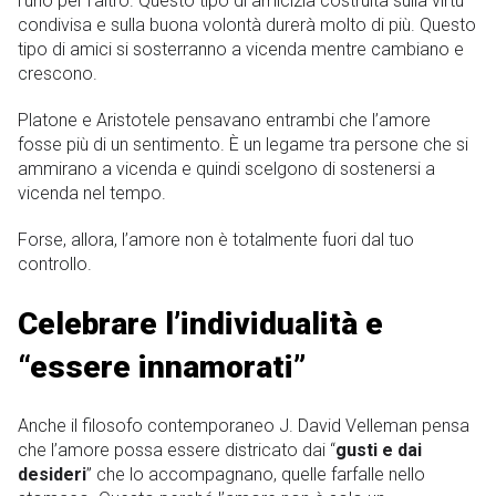
l’uno per l’altro. Questo tipo di amicizia costruita sulla virtù
condivisa e sulla buona volontà durerà molto di più. Questo
tipo di amici si sosterranno a vicenda mentre cambiano e
crescono.
Platone e Aristotele pensavano entrambi che l’amore
fosse più di un sentimento. È un legame tra persone che si
ammirano a vicenda e quindi scelgono di sostenersi a
vicenda nel tempo.
Forse, allora, l’amore non è totalmente fuori dal tuo
controllo.
Celebrare l’individualità e
“essere innamorati”
Anche il filosofo contemporaneo J. David Velleman pensa
che l’amore possa essere districato dai “
gusti e dai
desideri
” che lo accompagnano, quelle farfalle nello