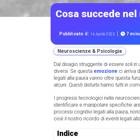
Cosa succede nel 
|
Pubblicato il:
7 minu
14 Aprile 2023
Neuroscienze & Psicologia
Dal disagio struggente di essere soli in
diversi. Se questa
emozione
ci arriva 
legati alla paura vanno oltre questa funzi
alcuni. Questi disturbi hanno tutti in c
I progressi tecnologici nelle neuroscien
identificare e manipolare specifiche are
processi cognitivi legati alla paura, no
cioè il nostro ricordo di eventi legati a
Indice