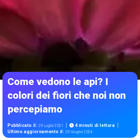
Come vedono le api? I
colori dei fiori che noi non
percepiamo
|
|
Pubblicato il:
4 minuti di lettura
29 Luglio 2021
Ultimo aggiornamento il:
29 Giugno 2024