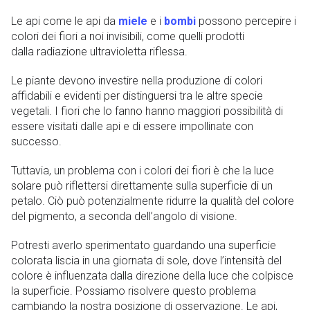
Le api come le api da
miele
e i
bombi
possono percepire i
colori dei fiori a noi invisibili, come quelli prodotti
dalla radiazione ultravioletta riflessa.
Le piante devono investire nella produzione di colori
affidabili e evidenti per distinguersi tra le altre specie
vegetali. I fiori che lo fanno hanno maggiori possibilità di
essere visitati dalle api e di essere impollinate con
successo.
Tuttavia, un problema con i colori dei fiori è che la luce
solare può riflettersi direttamente sulla superficie di un
petalo. Ciò può potenzialmente ridurre la qualità del colore
del pigmento, a seconda dell’angolo di visione.
Potresti averlo sperimentato guardando una superficie
colorata liscia in una giornata di sole, dove l’intensità del
colore è influenzata dalla direzione della luce che colpisce
la superficie. Possiamo risolvere questo problema
cambiando la nostra posizione di osservazione. Le api,