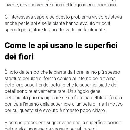
invece, devono vedere i fiori nel luogo in cui sbocciano.
Ci interessava sapere se questo problema visivo esisteva
anche per le api e se le piante hanno evoluto trucchi
speciali per aiutare le api a trovarle più facilmente.
Come le api usano le superfici
dei fiori
È noto da tempo che le piante da fiore hanno più spesso
strutture cellulari di forma conica all’interno della trama
delle loro superfici dei petali e che le superfici piatte dei
petali sono relativamente rare. Un singolo gene
della pianta può manipolare se un fiore ha cellule di forma
conica all’interno della superficie di un petalo, ma il motivo
per cui questo si è evoluto è rimasto poco chiaro.
Ricerche precedenti suggerivano che la superficie conica
del petalo fungesse da segnale per attirare gli