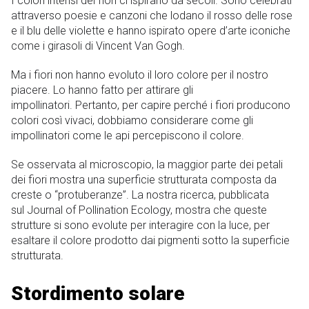
I colori intensi dei fiori ci ispirano da secoli. Sono celebrati
attraverso poesie e canzoni che lodano il rosso delle rose
e il blu delle violette e hanno ispirato opere d’arte iconiche
come i girasoli di Vincent Van Gogh.
Ma i fiori non hanno evoluto il loro colore per il nostro
piacere. Lo hanno fatto per attirare gli
impollinatori. Pertanto, per capire perché i fiori producono
colori così vivaci, dobbiamo considerare come gli
impollinatori come le api percepiscono il colore.
Se osservata al microscopio, la maggior parte dei petali
dei fiori mostra una superficie strutturata composta da
creste o “protuberanze”. La nostra ricerca, pubblicata
sul Journal of Pollination Ecology, mostra che queste
strutture si sono evolute per interagire con la luce, per
esaltare il colore prodotto dai pigmenti sotto la superficie
strutturata.
Stordimento solare