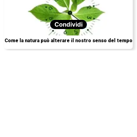
Condividi
Come la natura può alterare il nostro senso del tempo
Passare più tempo nella natura potrebbe ridurre la
“germafobia”