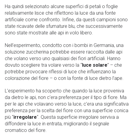
Ha quindi selezionato alcune superfici di petali o foglie
relativamente lisce che riflettono la luce da una fonte
artificiale come confronto. Infine, da questi campioni sono
state ricavate delle sfumature blu, che successivamente
sono state mostrate alle api in volo libero.
Nell’esperimento, condotto con i bombi in Germania, una
soluzione zuccherina potrebbe essere raccolta dalle api
che volano verso uno qualsiasi dei fiori artificiali. Hanno
dovuto scegliere tra volare verso la “
luce solare
” – che
potrebbe provocare riflessi di luce che influenzano la
colorazione del fiore – o con la fonte di luce dietro l’ape.
L’esperimento ha scoperto che quando la luce proveniva
da dietro le api, non c’era preferenza per il tipo di fiore. Ma
per le api che volavano verso la luce, c’era una significativa
preferenza per la scelta del fiore con una superficie conica
più “
irregolare
“. Questa superficie irregolare serviva a
diffondere la luce in entrata, migliorando il segnale
cromatico del fiore.