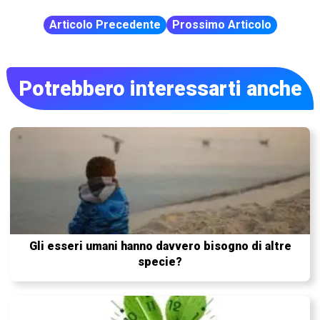
Articolo Precedente
Prossimo Articolo
Potrebbero interessarti anche
Gli esseri umani hanno davvero bisogno di altre
specie?