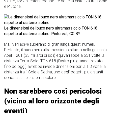
97 km, M87 si estenderebbe tre volte la distanza tra il Sole
e Plutone.
Le dimensioni del buco nero ultramassiccio TON 618
rispetto al sistema solare. Pinterest, CC BY
Ma i veri
titani
superano di gran lunga questi numeri.
Pertanto, il buco nero ultramassiccio situato nella galassia
Abell 1201 (33 miliardi di soli) equivarrebbe a 651 volte la
distanza Terra-Sole. TON 618 (l’astro più grande trovato
fino ad oggi) avrebbe invece dimensioni pari a 1,3 volte la
distanza tra il Sole e Sedna, uno degli oggetti più distanti
conosciuti nel sistema solare.
Non sarebbero così pericolosi
(vicino al loro orizzonte degli
eventi)