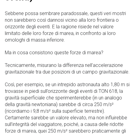
Sebbene possa sembrare paradossale, questi veri mostri
non sarebbero così dannosi vicino alla loro frontiera o
orizzonte degli eventi. E la ragione risiede nel valore
limitato delle loro forze di marea, in confronto ai loro
omologhi di massa inferiore.
Ma in cosa consistono queste forze di marea?
Tecnicamente, misurano la differenza nell’accelerazione
gravitazionale tra due posizioni di un campo gravitazionale.
Così, per esempio, se un intrepido astronauta alto 1,80 m si
trovasse in piedi sull’orizzonte degli eventi di TON 618, la
gravità superficiale che sperimenterebbe (in un analogo
della gravità newtoniana) sarebbe di circa 250 m/s²
(ricordiamo i 9,8 m/s² sulla superficie terrestre).
Certamente sarebbe un valore elevato, ma non influirebbe
sull’integrità del viaggiatore, poiché, a causa delle ridotte
forze di marea, quei 250 m/s² sarebbero praticamente gli