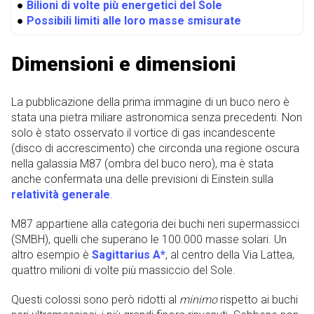
●
Bilioni di volte più energetici del Sole
●
Possibili limiti alle loro masse smisurate
Dimensioni e dimensioni
La pubblicazione della prima immagine di un buco nero è
stata una pietra miliare astronomica senza precedenti. Non
solo è stato osservato il vortice di gas incandescente
(disco di accrescimento) che circonda una regione oscura
nella galassia M87 (ombra del buco nero), ma è stata
anche confermata una delle previsioni di Einstein sulla
relatività generale
.
M87 appartiene alla categoria dei buchi neri supermassicci
(SMBH), quelli che superano le 100.000 masse solari. Un
altro esempio è
Sagittarius A*
, al centro della Via Lattea,
quattro milioni di volte più massiccio del Sole.
Questi colossi sono però ridotti al
minimo
rispetto ai buchi