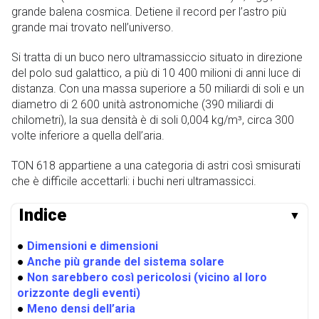
grande balena cosmica. Detiene il record per l’astro più
grande mai trovato nell’universo.
Si tratta di un buco nero ultramassiccio situato in direzione
del polo sud galattico, a più di 10 400 milioni di anni luce di
distanza. Con una massa superiore a 50 miliardi di soli e un
diametro di 2 600 unità astronomiche (390 miliardi di
chilometri), la sua densità è di soli 0,004 kg/m³, circa 300
volte inferiore a quella dell’aria.
TON 618 appartiene a una categoria di astri così smisurati
che è difficile accettarli: i buchi neri ultramassicci.
Indice
▼
●
Dimensioni e dimensioni
●
Anche più grande del sistema solare
●
Non sarebbero così pericolosi (vicino al loro
orizzonte degli eventi)
●
Meno densi dell’aria