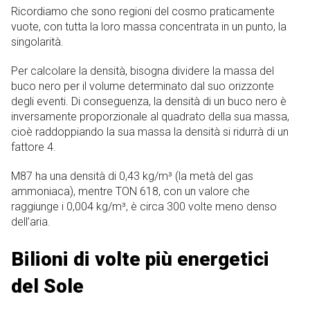
Ricordiamo che sono regioni del cosmo praticamente
vuote, con tutta la loro massa concentrata in un punto, la
singolarità.
Per calcolare la densità, bisogna dividere la massa del
buco nero per il volume determinato dal suo orizzonte
degli eventi. Di conseguenza, la densità di un buco nero è
inversamente proporzionale al quadrato della sua massa,
cioè raddoppiando la sua massa la densità si ridurrà di un
fattore 4.
M87 ha una densità di 0,43 kg/m³ (la metà del gas
ammoniaca), mentre TON 618, con un valore che
raggiunge i 0,004 kg/m³, è circa 300 volte meno denso
dell’aria.
Bilioni di volte più energetici
del Sole