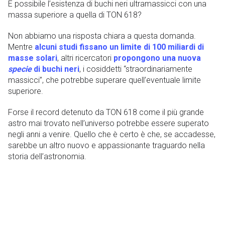
È possibile l’esistenza di buchi neri ultramassicci con una
massa superiore a quella di TON 618?
Non abbiamo una risposta chiara a questa domanda.
Mentre
alcuni studi fissano un limite di 100 miliardi di
masse solari
, altri ricercatori
propongono una nuova
specie
di buchi neri
, i cosiddetti “straordinariamente
massicci”, che potrebbe superare quell’eventuale limite
superiore.
Forse il record detenuto da TON 618 come il più grande
astro mai trovato nell’universo potrebbe essere superato
negli anni a venire. Quello che è certo è che, se accadesse,
sarebbe un altro nuovo e appassionante traguardo nella
storia dell’astronomia.