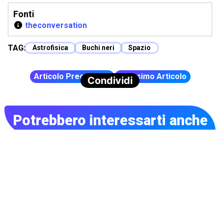
Fonti
theconversation
TAG:
Astrofisica
Buchi neri
Spazio
Articolo Precedente
Prossimo Articolo
Condividi
Potrebbero interessarti anche