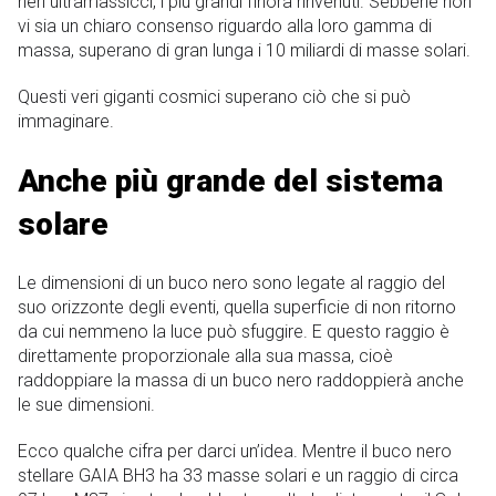
neri ultramassicci, i più grandi finora rinvenuti. Sebbene non
vi sia un chiaro consenso riguardo alla loro gamma di
massa, superano di gran lunga i 10 miliardi di masse solari.
Questi veri giganti cosmici superano ciò che si può
immaginare.
Anche più grande del sistema
solare
Le dimensioni di un buco nero sono legate al raggio del
suo orizzonte degli eventi, quella superficie di non ritorno
da cui nemmeno la luce può sfuggire. E questo raggio è
direttamente proporzionale alla sua massa, cioè
raddoppiare la massa di un buco nero raddoppierà anche
le sue dimensioni.
Ecco qualche cifra per darci un’idea. Mentre il buco nero
stellare GAIA BH3 ha 33 masse solari e un raggio di circa