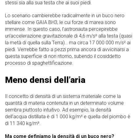
stessi sia alla sua testa che ai suoi piedi.
Lo scenario cambierebbe radicalmente in un buco nero
stellare come GAIA BH3, le cui forze di marea sono
immense. In questo caso, l’astronauta percepirebbe
un’accelerazione gravitazionale di 4,6 m/s² alla testa (quasi
la metà di quella sulla Terra)… ma circa 17 000 000 m/s² ai
piedi. Verrebbe fatto a pezzi prima ancora di avvicinarsi a
questa superficie di non ritorno, subendo il cosiddetto
processo di spaghettificazione.
Meno densi dell’aria
Il concetto di densità di un sistema materiale come la
quantità di materia contenuta in un determinato volume
sembra piuttosto intuitivo. Ad esempio, la densità
dell’acqua distillata è di 1 000 kg/m³ e quella del piombo è
di 11 340 kg/m³.
Ma come definiamo la densità di un buco nero?