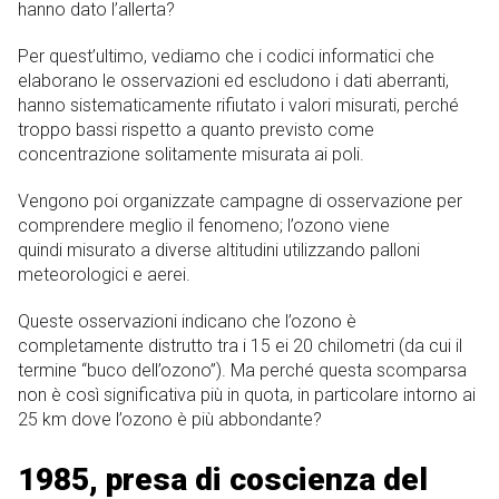
hanno dato l’allerta?
Per quest’ultimo, vediamo che i codici informatici che
elaborano le osservazioni ed escludono i dati aberranti,
hanno sistematicamente rifiutato i valori misurati, perché
troppo bassi rispetto a quanto previsto come
concentrazione solitamente misurata ai poli.
Vengono poi organizzate campagne di osservazione per
comprendere meglio il fenomeno; l’ozono viene
quindi misurato a diverse altitudini utilizzando palloni
meteorologici e aerei.
Queste osservazioni indicano che l’ozono è
completamente distrutto tra i 15 ei 20 chilometri (da cui il
termine “buco dell’ozono”). Ma perché questa scomparsa
non è così significativa più in quota, in particolare intorno ai
25 km dove l’ozono è più abbondante?
1985, presa di coscienza del