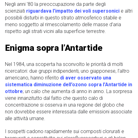
Negli anni ’80 la preoccupazione da parte degli
scienziati
riguardava l’impatto dei voli supersonici
e altri
possibili disturbi in questo strato atmosferico stabile e
meno soggetto al rimescolamento delle masse d’aria
rispetto agli strati vicini alla superficie terrestre.
Enigma sopra l’Antartide
Nel 1984, una scoperta ha sconvolto le priorità di molti
ricercatori: due gruppi indipendenti, uno giapponese, l’altro
americano, hanno riferito
di aver osservato una
sistematica diminuzione dell’ozono sopra l’Antartide in
ottobre
; un calo che aumenta di anno in anno. La sorpresa
viene innanzitutto dal fatto che questo calo di
concentrazione si osserva in una regione del globo che
non dovrebbe essere interessata dalle emissioni associate
alle attività umane.
I sospetti cadono rapidamente sui composti clorurati e