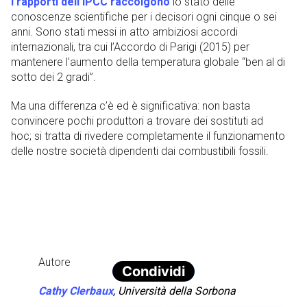
I rapporti dell’IPCC raccolgono
lo stato delle
conoscenze scientifiche per i decisori ogni cinque o sei
anni. Sono stati messi in atto ambiziosi accordi
internazionali, tra cui l’Accordo di Parigi (2015) per
mantenere l’aumento della temperatura globale “ben al di
sotto dei 2 gradi”.
Ma una differenza c’è ed è significativa: non basta
convincere pochi produttori a trovare dei sostituti ad
hoc; si tratta di rivedere completamente il funzionamento
delle nostre società dipendenti dai combustibili fossili.
Autore
Condividi
Cathy Clerbaux
,
Università della Sorbona