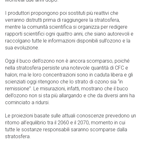
I produttori propongono poi sostituti più reattivi che
verranno distrutti prima di raggiungere la stratosfera,
mentre la comunità scientifica si organizza per redigere
rapporti scientifici ogni quattro anni, che siano autorevoli e
raccolgano tutte le informazioni disponibili sull’ozono e la
sua evoluzione.
Oggi il buco dell’ozono non è ancora scomparso, poiché
nella stratosfera persiste una notevole quantità di CFC e
halon; ma le loro concentrazioni sono in caduta libera e gli
scienziati oggi ritengono che lo strato di ozono sia “in
remissione”. Le misurazioni, infatti, mostrano che il buco
dell’ozono non si sta più allargando e che da diversi anni ha
cominciato a ridursi.
Le proiezioni basate sulle attuali conoscenze prevedono un
ritorno all’equilibrio tra il 2060 e il 2070, momento in cui
tutte le sostanze responsabili saranno scomparse dalla
stratosfera.