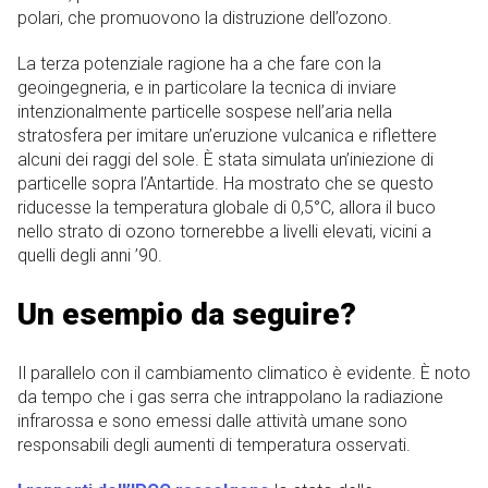
polari, che promuovono la distruzione dell’ozono.
La terza potenziale ragione ha a che fare con la
geoingegneria, e in particolare la tecnica di inviare
intenzionalmente particelle sospese nell’aria nella
stratosfera per imitare un’eruzione vulcanica e riflettere
alcuni dei raggi del sole. È stata simulata un’iniezione di
particelle sopra l’Antartide. Ha mostrato che se questo
riducesse la temperatura globale di 0,5°C, allora il buco
nello strato di ozono tornerebbe a livelli elevati, vicini a
quelli degli anni ’90.
Un esempio da seguire?
Il parallelo con il cambiamento climatico è evidente. È noto
da tempo che i gas serra che intrappolano la radiazione
infrarossa e sono emessi dalle attività umane sono
responsabili degli aumenti di temperatura osservati.