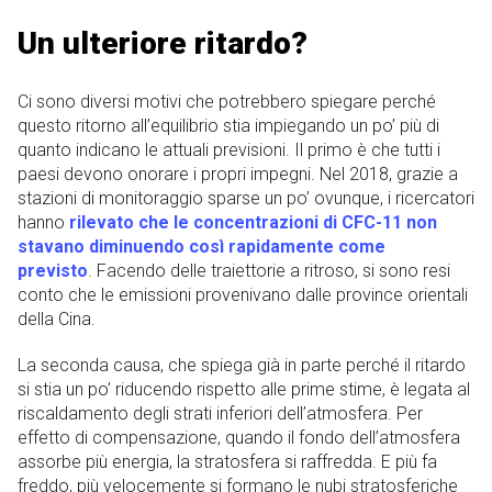
Un ulteriore ritardo?
Ci sono diversi motivi che potrebbero spiegare perché
questo ritorno all’equilibrio stia impiegando un po’ più di
quanto indicano le attuali previsioni. Il primo è che tutti i
paesi devono onorare i propri impegni. Nel 2018, grazie a
stazioni di monitoraggio sparse un po’ ovunque, i ricercatori
hanno
rilevato che le concentrazioni di CFC-11 non
stavano diminuendo così rapidamente come
previsto
. Facendo delle traiettorie a ritroso, si sono resi
conto che le emissioni provenivano dalle province orientali
della Cina.
La seconda causa, che spiega già in parte perché il ritardo
si stia un po’ riducendo rispetto alle prime stime, è legata al
riscaldamento degli strati inferiori dell’atmosfera. Per
effetto di compensazione, quando il fondo dell’atmosfera
assorbe più energia, la stratosfera si raffredda. E più fa
freddo, più velocemente si formano le nubi stratosferiche