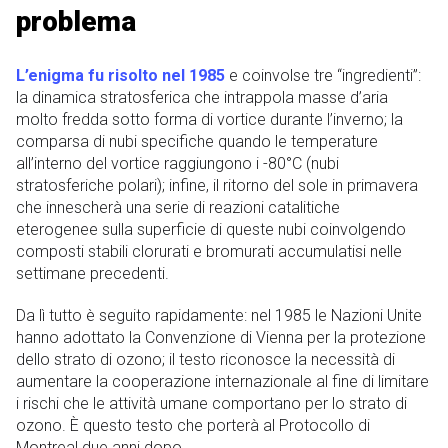
problema
L’enigma fu risolto nel 1985
e coinvolse tre “ingredienti”:
la dinamica stratosferica che intrappola masse d’aria
molto fredda sotto forma di vortice durante l’inverno; la
comparsa di nubi specifiche quando le temperature
all’interno del vortice raggiungono i -80°C (nubi
stratosferiche polari); infine, il ritorno del sole in primavera
che innescherà una serie di reazioni catalitiche
eterogenee sulla superficie di queste nubi coinvolgendo
composti stabili clorurati e bromurati accumulatisi nelle
settimane precedenti.
Da lì tutto è seguito rapidamente: nel 1985 le Nazioni Unite
hanno adottato la Convenzione di Vienna per la protezione
dello strato di ozono; il testo riconosce la necessità di
aumentare la cooperazione internazionale al fine di limitare
i rischi che le attività umane comportano per lo strato di
ozono. È questo testo che porterà al Protocollo di
Montreal due anni dopo.