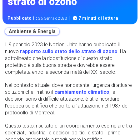
strato di ozono
|
Pubblicato il:
7 minuti di lettura
26 Gennaio 2023
Ambiente & Energia
Il 9 gennaio 2023 le Nazioni Unite hanno pubblicato il
nuovo
rapporto sullo stato dello strato di ozono
. Ha
sottolineato che la ricostituzione di questo strato
protettivo è sulla buona strada e dovrebbe essere
completata entro la seconda metà del XXI secolo.
Nel contesto attuale, dove nonostante l’urgenza di attuare
soluzioni che limitino il
cambiamento climatico
, le
decisioni sono di difficile attuazione, è utile ricordare
l’epopea scientifica che portò all’attuazione nel 1987 del
protocollo di Montreal.
Questo testo, risultato di un coordinamento esemplare tra
scienziati, industriali e decisori politici, è stato il primo
accordo ambientale a raggiungere la ratifica