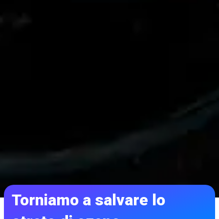
Torniamo a salvare lo