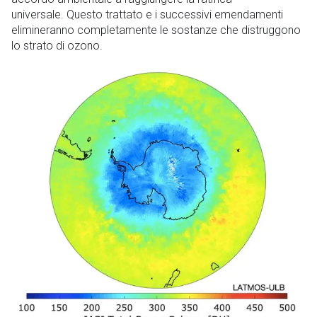
universale. Questo trattato e i successivi emendamenti
elimineranno completamente le sostanze che distruggono
lo strato di ozono.