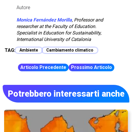
Autore
Monica Fernández Morilla
, Professor and
researcher at the Faculty of Education.
Specialist in Education for Sustainability,
International University of Catalonia
TAG:
Ambiente
Cambiamento climatico
Articolo Precedente
Prossimo Articolo
Potrebbero interessarti anche