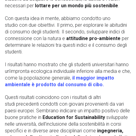
necessari per
lottare per un mondo più sostenibile
.
Con questa idea in mente, abbiamo condotto uno
studio con due obiettivi. Il primo, per esplorare le abitudini
di consumo degli studenti. Il secondo, sviluppare indici di
connessione con la natura e
attitudine pro-ambiente
per
determinare le relazioni tra questi indici e il consumo degli
studenti.
I risultati hanno mostrato che gli studenti universitari hanno
un’impronta ecologica individuale inferiore alla media e che,
come la popolazione generale,
il maggior impatto
ambientale è prodotto dal consumo di cibo
.
Questi risultati coincidono con i risultati di altri
studi precedenti condotti con giovani provenienti da vari
paesi europei. Sembrano indicare un impatto positivo delle
buone pratiche in
Education for Sustainability
sviluppate
nelle università, dell’inclusione della sostenibilità in corsi
specifici e in diverse aree disciplinari come
ingegneria,