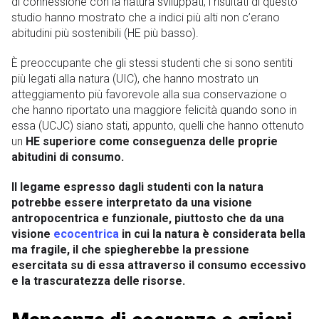
di connessione con la natura sviluppati, i risultati di questo
studio hanno mostrato che a indici più alti non c’erano
abitudini più sostenibili (HE più basso).
È preoccupante che gli stessi studenti che si sono sentiti
più legati alla natura (UIC), che hanno mostrato un
atteggiamento più favorevole alla sua conservazione o
che hanno riportato una maggiore felicità quando sono in
essa (UCJC) siano stati, appunto, quelli che hanno ottenuto
un
HE superiore come conseguenza delle proprie
abitudini di consumo.
Il legame espresso dagli studenti con la natura
potrebbe essere interpretato da una visione
antropocentrica e funzionale, piuttosto che da una
visione
ecocentrica
in cui la natura è considerata bella
ma fragile, il che spiegherebbe la pressione
esercitata su di essa attraverso il consumo eccessivo
e la trascuratezza delle risorse.