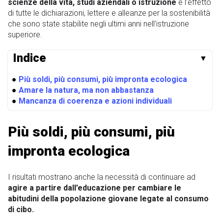
scienze della
vita, studi aziendali o istruzione
e l’effetto
di tutte le dichiarazioni, lettere e alleanze per la sostenibilità
che sono state stabilite negli ultimi anni nell’istruzione
superiore.
Indice
▼
●
Più soldi, più consumi, più impronta ecologica
●
Amare la natura, ma non abbastanza
●
Mancanza di coerenza e azioni individuali
Più soldi, più consumi, più
impronta ecologica
I risultati mostrano anche la necessità di continuare ad
agire a partire dall’educazione per cambiare le
abitudini della popolazione giovane legate al consumo
di cibo.