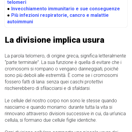
telomeri
●
Invecchiamento immunitario e sue conseguenze
●
Più infezioni respiratorie, cancro e malattie
autoimmuni
La divisione implica usura
La parola telomero, di origine greca, significa letteralmente
“parte terminale”. La sua funzione è quella di evitare che i
cromosomi si rompano o vengano danneggiati, poiché
sono più deboli alle estremità. È come se i cromosomi
fossero fatti di lana: senza quei caschi protettivi
rischierebbero di sfilacciarsi e di sfaldarsi.
Le cellule del nostro corpo non sono le stesse quando
nasciamo e quando moriamo: durante tutta la vita si
rinnovano attraverso divisioni successive in cui, da un’unica
cellula, si formano due cellule figlie identiche.