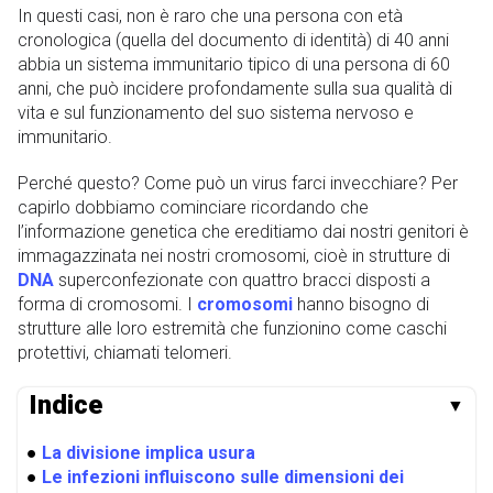
In questi casi, non è raro che una persona con età
cronologica (quella del documento di identità) di 40 anni
abbia un sistema immunitario tipico di una persona di 60
anni, che può incidere profondamente sulla sua qualità di
vita e sul funzionamento del suo sistema nervoso e
immunitario.
Perché questo? Come può un virus farci invecchiare? Per
capirlo dobbiamo cominciare ricordando che
l’informazione genetica che ereditiamo dai nostri genitori è
immagazzinata nei nostri cromosomi, cioè in strutture di
DNA
superconfezionate con quattro bracci disposti a
forma di cromosomi. I
cromosomi
hanno bisogno di
strutture alle loro estremità che funzionino come caschi
protettivi, chiamati telomeri.
Indice
▼
●
La divisione implica usura
●
Le infezioni influiscono sulle dimensioni dei