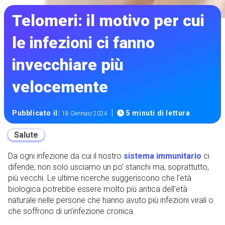
Telomeri: il motivo per cui
le infezioni ci fanno
invecchiare più
velocemente
|
Pubblicato il:
5 minuti di lettura
18 Gennaio 2024
Salute
Da ogni infezione da cui il nostro
sistema immunitario
ci
difende, non solo usciamo un po’ stanchi ma, soprattutto,
più vecchi. Le ultime ricerche suggeriscono che l’età
biologica potrebbe essere molto più antica dell’età
naturale nelle persone che hanno avuto più infezioni virali o
che soffrono di un’infezione cronica.