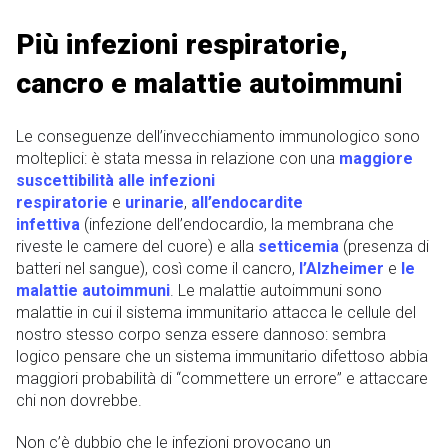
Più infezioni respiratorie,
cancro e malattie autoimmuni
Le conseguenze dell’invecchiamento immunologico sono
molteplici: è stata messa in relazione con una
maggiore
suscettibilità alle infezioni
respiratorie
e
urinarie
,
all’endocardite
infettiva
(infezione dell’endocardio, la membrana che
riveste le camere del cuore) e alla
setticemia
(presenza di
batteri nel sangue), così come il cancro,
l’Alzheimer
e
le
malattie autoimmuni
. Le malattie autoimmuni sono
malattie in cui il sistema immunitario attacca le cellule del
nostro stesso corpo senza essere dannoso: sembra
logico pensare che un sistema immunitario difettoso abbia
maggiori probabilità di “commettere un errore” e attaccare
chi non dovrebbe.
Non c’è dubbio che le infezioni provocano un