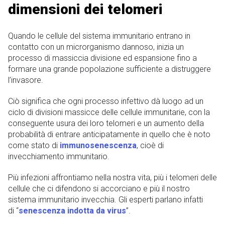
dimensioni dei telomeri
Quando le cellule del sistema immunitario entrano in
contatto con un microrganismo dannoso, inizia un
processo di massiccia divisione ed espansione fino a
formare una grande popolazione sufficiente a distruggere
l’invasore.
Ciò significa che ogni processo infettivo dà luogo ad un
ciclo di divisioni massicce delle cellule immunitarie, con la
conseguente usura dei loro telomeri e un aumento della
probabilità di entrare anticipatamente in quello che è noto
come stato di
immunosenescenza
, cioè di
invecchiamento immunitario.
Più infezioni affrontiamo nella nostra vita, più i telomeri delle
cellule che ci difendono si accorciano e più il nostro
sistema immunitario invecchia. Gli esperti parlano infatti
di “
senescenza indotta da virus
”.