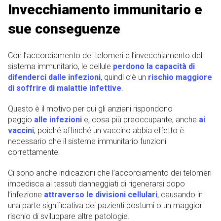
Invecchiamento immunitario e
sue conseguenze
Con l’accorciamento dei telomeri e l’invecchiamento del
sistema immunitario, le cellule
perdono la capacità di
difenderci dalle infezioni
, quindi c’è un
rischio maggiore
di soffrire di malattie infettive
.
Questo è il motivo per cui gli anziani rispondono
peggio
alle infezioni
e, cosa più preoccupante, anche
ai
vaccini
, poiché affinché un vaccino abbia effetto è
necessario che il sistema immunitario funzioni
correttamente.
Ci sono anche indicazioni che l’accorciamento dei telomeri
impedisca ai tessuti danneggiati di rigenerarsi dopo
l’infezione
attraverso le divisioni cellulari
, causando in
una parte significativa dei pazienti postumi o un maggior
rischio di sviluppare altre patologie.