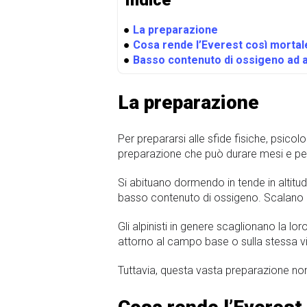
●
La preparazione
●
Cosa rende l’Everest così mortal
●
Basso contenuto di ossigeno ad a
La preparazione
Per prepararsi alle sfide fisiche, psicol
preparazione che può durare mesi e per
Si abituano dormendo in tende in altitu
basso contenuto di ossigeno. Scalano a
Gli alpinisti in genere scaglionano la lo
attorno al campo base o sulla stessa vi
Tuttavia, questa vasta preparazione non 