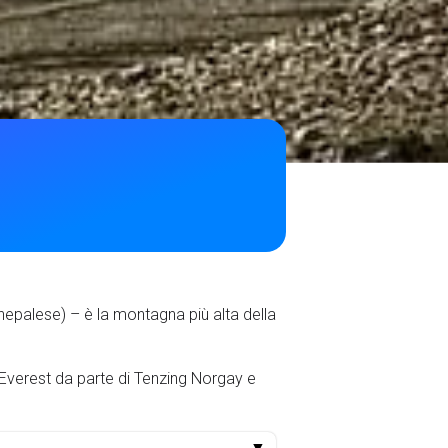
palese) – è la montagna più alta della
Everest da parte di Tenzing Norgay e
▼