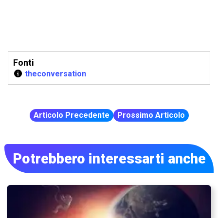
Fonti
theconversation
Articolo Precedente
Prossimo Articolo
Potrebbero interessarti anche