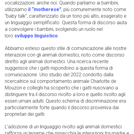
vocalizzazioni: anche noi. Quando parliamo ai bambini,
utilizziamo
il “motherese”
, più comunemente noto come
“baby talk”, caratterizzato da un tono più alto, esagerato e
un linguaggio semplificato. Questa forma di discorso aiuta
a coinvolgere i bambini, svolgendo un ruolo nel
loro
sviluppo linguistico
.
Abbiamo esteso questo stile di comunicazione alle nostre
interazioni con gli animali domestici, noto come discorso
diretto agli animali domestici. Una ricerca recente
suggerisce che i gatti rispondono a questa forma di
comunicazione. Uno studio del 2022 condotto dalla
ricercatrice sul comportamento animale Charlotte de
Mouzon e colleghi ha scoperto che i gatti riuscivano a
distinguere tra il discorso rivolto a loro e quello rivolto agli
esseri umani adulti. Questo schema di discriminazione era
particolarmente forte quando il discorso proveniva dai
proprietari dei gatti.
L’adozione di un linguaggio rivolto agli animali domestici
rafforza un legame che rispecchia le interazioni tra madre e