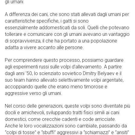
gli umani.
A differenza dei cani, che sono stati allevati dagli umani per
caratteristiche specifiche, i gatti si sono
essenzialmente addomesticati da soli. Quelli che potevano
tollerare e comunicare con gli umani avevano un vantaggio
di sopravvivenza, il che ha portato a una popolazione
adatta a vivere accanto alle persone.
Per comprendere questo processo, possiamo guardare
agli esperimenti russi sulle volpi d’allevamento. A partire
dagli anni ’50, lo scienziato sovietico Dmitry Belyaev e il
suo team hanno allevato selettivamente volpi argentate,
accoppiando quelle che erano meno timorose e
aggressive verso gli umani.
Nel corso delle generazioni, queste volpi sono diventate più
docili e amichevoli, sviluppando tratti fisici simili ai cani
domestici, come orecchie cadenti e code arricciate.
Anche le loro vocalizzazioni sono cambiate, passando da
“colpi di tosse” e “sbuffi” aggressivi a “schiamazzi” e “ansiti”