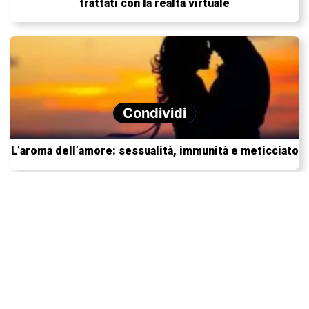
trattati con la realtà virtuale
Condividi
L’aroma dell’amore: sessualità, immunità e meticciato
Consumiamo pesce contaminato dai rifiuti elettronici