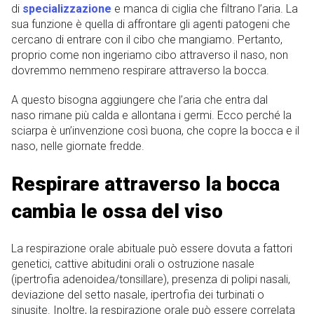
di
specializzazione
e manca di ciglia che filtrano l’aria. La
sua funzione è quella di affrontare gli agenti patogeni che
cercano di entrare con il cibo che mangiamo. Pertanto,
proprio come non ingeriamo cibo attraverso il naso, non
dovremmo nemmeno respirare attraverso la bocca.
A questo bisogna aggiungere che l’aria che entra dal
naso rimane più calda e allontana i germi. Ecco perché la
sciarpa è un’invenzione così buona, che copre la bocca e il
naso, nelle giornate fredde.
Respirare attraverso la bocca
cambia le ossa del viso
La respirazione orale abituale può essere dovuta a fattori
genetici, cattive abitudini orali o ostruzione nasale
(ipertrofia adenoidea/tonsillare), presenza di polipi nasali,
deviazione del setto nasale, ipertrofia dei turbinati o
sinusite. Inoltre, la respirazione orale può essere correlata