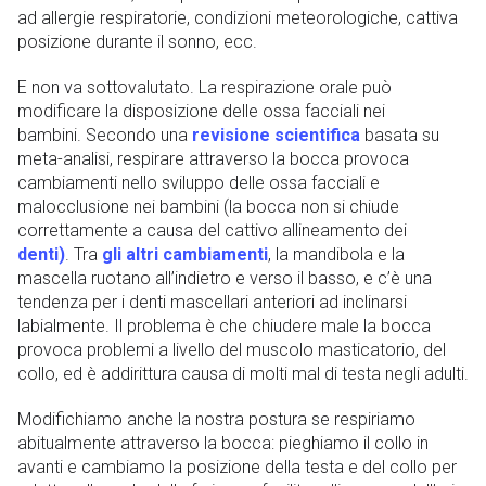
ad allergie respiratorie, condizioni meteorologiche, cattiva
posizione durante il sonno, ecc.
E non va sottovalutato. La respirazione orale può
modificare la disposizione delle ossa facciali nei
bambini. Secondo una
revisione scientifica
basata su
meta-analisi, respirare attraverso la bocca provoca
cambiamenti nello sviluppo delle ossa facciali e
malocclusione nei bambini (la bocca non si chiude
correttamente a causa del cattivo allineamento dei
denti
)
. Tra
gli altri cambiamenti
, la mandibola e la
mascella ruotano all’indietro e verso il basso, e c’è una
tendenza per i denti mascellari anteriori ad inclinarsi
labialmente. Il problema è che chiudere male la bocca
provoca problemi a livello del muscolo masticatorio, del
collo, ed è addirittura causa di molti mal di testa negli adulti.
Modifichiamo anche la nostra postura se respiriamo
abitualmente attraverso la bocca: pieghiamo il collo in
avanti e cambiamo la posizione della testa e del collo per