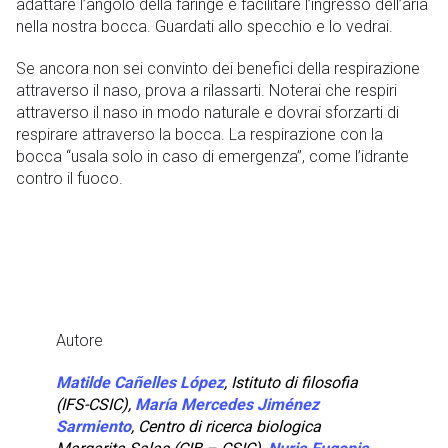
adattare l’angolo della faringe e facilitare l’ingresso dell’aria
nella nostra bocca. Guardati allo specchio e lo vedrai.
Se ancora non sei convinto dei benefici della respirazione
attraverso il naso, prova a rilassarti. Noterai che respiri
attraverso il naso in modo naturale e dovrai sforzarti di
respirare attraverso la bocca. La respirazione con la
bocca “usala solo in caso di emergenza”, come l’idrante
contro il fuoco.
Autore
Matilde Cañelles López
,
Istituto di filosofia
(IFS-CSIC)
,
María Mercedes Jiménez
Sarmiento
,
Centro di ricerca biologica