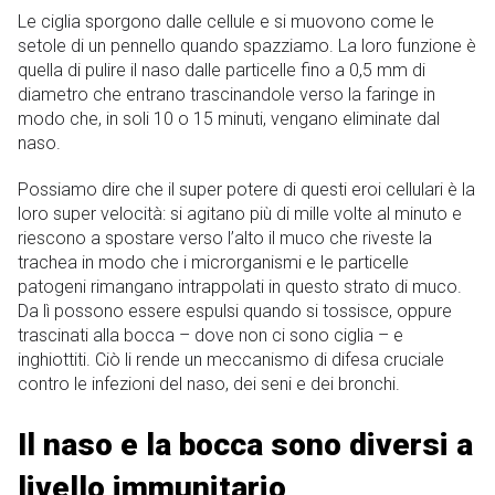
Le ciglia sporgono dalle cellule e si muovono come le
setole di un pennello quando spazziamo. La loro funzione è
quella di pulire il naso dalle particelle fino a 0,5 mm di
diametro che entrano trascinandole verso la faringe in
modo che, in soli 10 o 15 minuti, vengano eliminate dal
naso.
Possiamo dire che il super potere di questi eroi cellulari è la
loro super velocità: si agitano più di mille volte al minuto e
riescono a spostare verso l’alto il muco che riveste la
trachea in modo che i microrganismi e le particelle
patogeni rimangano intrappolati in questo strato di muco.
Da lì possono essere espulsi quando si tossisce, oppure
trascinati alla bocca – dove non ci sono ciglia – e
inghiottiti. Ciò li rende un meccanismo di difesa cruciale
contro le infezioni del naso, dei seni e dei bronchi.
Il naso e la bocca sono diversi a
livello immunitario