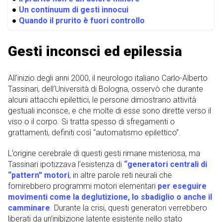
●
Un continuum di gesti innocui
●
Quando il prurito è fuori controllo
Gesti inconsci ed epilessia
All’inizio degli anni 2000, il neurologo italiano Carlo-Alberto
Tassinari, dell’Università di Bologna, osservò che durante
alcuni attacchi epilettici, le persone dimostrano attività
gestuali inconsce, e che molte di esse sono dirette verso il
viso o il corpo. Si tratta spesso di sfregamenti o
grattamenti, definiti così “automatismo epilettico”.
L’origine cerebrale di questi gesti rimane misteriosa, ma
Tassinari ipotizzava l’esistenza di
“generatori centrali di
“pattern” motori
, in altre parole reti neurali che
fornirebbero programmi motori elementari
per eseguire
movimenti come la deglutizione, lo sbadiglio o anche il
camminare
. Durante la crisi, questi generatori verrebbero
liberati da un’inibizione latente esistente nello stato