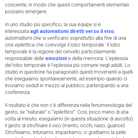
cosciente, in modo che questi comportamenti elementari
possano emergere.
In uno studio più specifico, la sua équipe si è
interessata
agli automatismi diretti verso il viso
,
automatismi che si verificano soprattutto alla fine di una
crisi epilettica che coinvolge il lobo temporale. Il lobo
temporale è la regione del cervello particolarmente
responsabile delle
emozioni
e della memoria. L’epilessia
del lobo temporale è l’epilessia più comune negli adulti. Lo
studio in questione ha paragonato questi movimenti a quelli
che eseguiamo spontaneamente, ad esempio quando ci
troviamo seduti in mezzo al pubblico, partecipando a una
conferenza.
Il risultato è che non c’è differenza nella fenomenologia del
gesto, se “naturale” o “epilettico”. Così, poco meno di una
volta al minuto, eseguiamo (in questa situazione di ascolto)
il gesto di strofinare il viso (mento, occhi, naso, guance).
Strofiniamo, trituriamo, impastiamo, ci grattiamo la pelle: