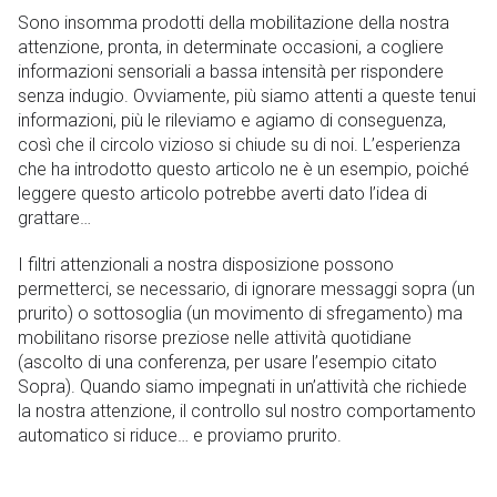
Sono insomma prodotti della mobilitazione della nostra
attenzione, pronta, in determinate occasioni, a cogliere
informazioni sensoriali a bassa intensità per rispondere
senza indugio. Ovviamente, più siamo attenti a queste tenui
informazioni, più le rileviamo e agiamo di conseguenza,
così che il circolo vizioso si chiude su di noi. L’esperienza
che ha introdotto questo articolo ne è un esempio, poiché
leggere questo articolo potrebbe averti dato l’idea di
grattare…
I filtri attenzionali a nostra disposizione possono
permetterci, se necessario, di ignorare messaggi sopra (un
prurito) o sottosoglia (un movimento di sfregamento) ma
mobilitano risorse preziose nelle attività quotidiane
(ascolto di una conferenza, per usare l’esempio citato
Sopra). Quando siamo impegnati in un’attività che richiede
la nostra attenzione, il controllo sul nostro comportamento
automatico si riduce… e proviamo prurito.