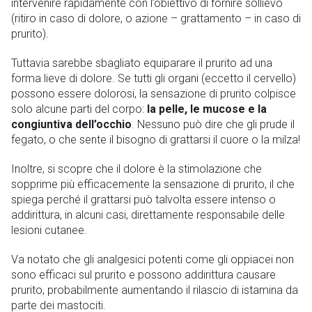
intervenire rapidamente con l’obiettivo di fornire sollievo
(ritiro in caso di dolore, o azione – grattamento – in caso di
prurito).
Tuttavia sarebbe sbagliato equiparare il prurito ad una
forma lieve di dolore. Se tutti gli organi (eccetto il cervello)
possono essere dolorosi, la sensazione di prurito colpisce
solo alcune parti del corpo:
la pelle, le mucose e la
congiuntiva dell’occhio
. Nessuno può dire che gli prude il
fegato, o che sente il bisogno di grattarsi il cuore o la milza!
Inoltre, si scopre che il dolore è la stimolazione che
sopprime più efficacemente la sensazione di prurito, il che
spiega perché il grattarsi può talvolta essere intenso o
addirittura, in alcuni casi, direttamente responsabile delle
lesioni cutanee.
Va notato che gli analgesici potenti come gli oppiacei non
sono efficaci sul prurito e possono addirittura causare
prurito, probabilmente aumentando il rilascio di istamina da
parte dei mastociti.