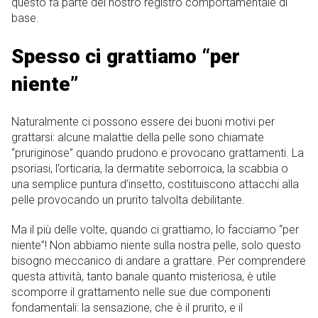
questo fa parte del nostro registro comportamentale di
base.
Spesso ci grattiamo “per
niente”
Naturalmente ci possono essere dei buoni motivi per
grattarsi: alcune malattie della pelle sono chiamate
“pruriginose” quando prudono e provocano grattamenti. La
psoriasi, l’orticaria, la dermatite seborroica, la scabbia o
una semplice puntura d’insetto, costituiscono attacchi alla
pelle provocando un prurito talvolta debilitante.
Ma il più delle volte, quando ci grattiamo, lo facciamo “per
niente”! Non abbiamo niente sulla nostra pelle, solo questo
bisogno meccanico di andare a grattare. Per comprendere
questa attività, tanto banale quanto misteriosa, è utile
scomporre il grattamento nelle sue due componenti
fondamentali: la sensazione, che è il prurito, e il