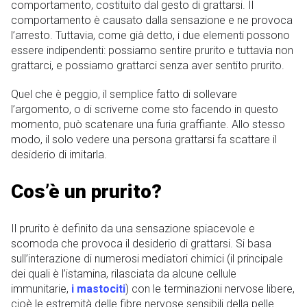
comportamento, costituito dal gesto di grattarsi. Il
comportamento è causato dalla sensazione e ne provoca
l’arresto. Tuttavia, come già detto, i due elementi possono
essere indipendenti: possiamo sentire prurito e tuttavia non
grattarci, e possiamo grattarci senza aver sentito prurito.
Quel che è peggio, il semplice fatto di sollevare
l’argomento, o di scriverne come sto facendo in questo
momento, può scatenare una furia graffiante. Allo stesso
modo, il solo vedere una persona grattarsi fa scattare il
desiderio di imitarla.
Cos’è un prurito?
Il prurito è definito da una sensazione spiacevole e
scomoda che provoca il desiderio di grattarsi. Si basa
sull’interazione di numerosi mediatori chimici (il principale
dei quali è l’istamina, rilasciata da alcune cellule
immunitarie,
i mastociti
) con le terminazioni nervose libere,
cioè le estremità delle fibre nervose sensibili della pelle.