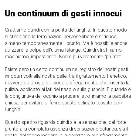
Un continuum di gesti innocui
Grattiamo quindi con la punta dell’unghia. In questo modo
si stimolano le terminazioni nervose libere e si riduce,
almeno temporaneamente il prurito. Ma è possibile anche
utilizzare la polpa dell’ultima falange. Quindi strofiniamo,
maciniamo, impastiamo. Non è più veramente “prurito”.
Esiste però un certo continuum nel registro dei nostri gesti
innocui rivolti alla nostra pelle, tra il grattamento frenetico,
davvero doloroso, e il piccolo sfregamento, che rasenta la
pulizia, applicato ai lati del naso o sulla guancia. E quando è
la congiuntiva dell’occhio a prudere, strofiniamo la palpebra
chiusa, per evitare di ferire questo delicato tessuto con
l’unghia.
Questo spettro riguarda quindi sia la sensazione, dal forte
prurito alla completa assenza di sensazione cutanea, sia il
gesto, dal tocco leggero, alla carezza o allo sfregamento,