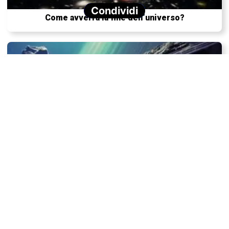
Condividi
Come avverrà la fine dell’universo?
Non solo i pianeti hanno gli anelli