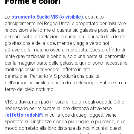
Forme e colori
Lo
strumento Euclid VIS (o visibile)
, costruito
principalmente nel Regno Unito, è progettato per misurare
le posizioni e le forme di quante più galassie possibile per
cercare sottili correlazioni in questi dati causati dalla lente
gravitazionale della luce, mentre viaggia verso noi
attraverso la materia oscura interposta. Questo effetto di
lente gravitazionale è debole, solo una parte su centomila
per la maggior parte delle galassie, quindi sono necessarie
molte galassie per vedere l’effetto in alta
definizione. Pertanto VIS produrrà una qualità
dell’immagine simile a quella di un telescopio Hubble su un
terzo del cielo notturno.
VIS, tuttavia, non può misurare i colori degli oggetti. Ciò è
necessario per misurare la loro distanza attraverso
l’
effetto redshift
, in cui la luce di quegli oggetti viene
spostata su lunghezze d’onda più lunghe, o più rosse, in un
modo correlato alla loro distanza da noi. Alcuni di questi