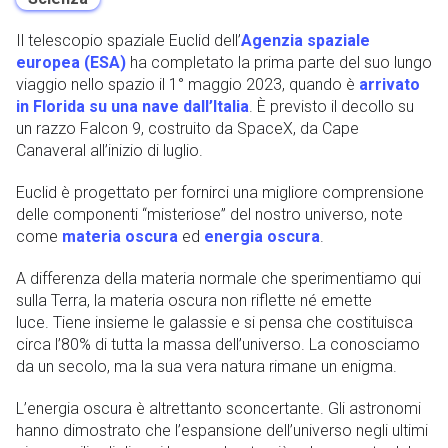
Il telescopio spaziale Euclid dell’
Agenzia spaziale
europea (ESA)
ha completato la prima parte del suo lungo
viaggio nello spazio il 1° maggio 2023, quando è
arrivato
in Florida su una nave dall’Italia
. È previsto il decollo su
un razzo Falcon 9, costruito da SpaceX, da Cape
Canaveral all’inizio di luglio.
Euclid è progettato per fornirci una migliore comprensione
delle componenti “misteriose” del nostro universo, note
come
materia oscura
ed
energia oscura
.
A differenza della materia normale che sperimentiamo qui
sulla Terra, la materia oscura non riflette né emette
luce. Tiene insieme le galassie e si pensa che costituisca
circa l’80% di tutta la massa dell’universo. La conosciamo
da un secolo, ma la sua vera natura rimane un enigma.
L’energia oscura è altrettanto sconcertante. Gli astronomi
hanno dimostrato che l’espansione dell’universo negli ultimi