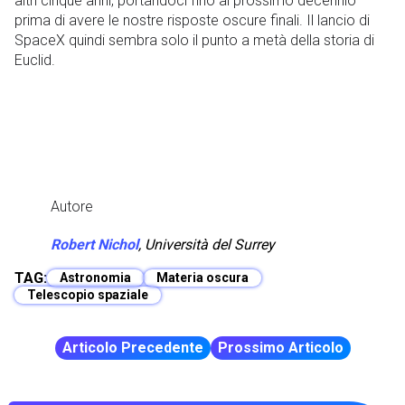
altri cinque anni, portandoci fino al prossimo decennio
prima di avere le nostre risposte oscure finali. Il lancio di
SpaceX quindi sembra solo il punto a metà della storia di
Euclid.
Autore
Robert Nichol
,
Università del Surrey
TAG:
Astronomia
Materia oscura
Telescopio spaziale
Articolo Precedente
Prossimo Articolo