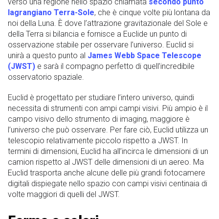
verso una regione nello spazio chiamata
secondo punto
lagrangiano Terra-Sole
, che è cinque volte più lontana da
noi della Luna. È dove l’attrazione gravitazionale del Sole e
della Terra si bilancia e fornisce a Euclide un punto di
osservazione stabile per osservare l’universo. Euclid si
unirà a questo punto al
James Webb Space Telescope
(JWST)
e sarà il compagno perfetto di quell’incredibile
osservatorio spaziale.
Euclid è progettato per studiare l’intero universo, quindi
necessita di strumenti con ampi campi visivi. Più ampio è il
campo visivo dello strumento di imaging, maggiore è
l’universo che può osservare. Per fare ciò, Euclid utilizza un
telescopio relativamente piccolo rispetto a JWST. In
termini di dimensioni, Euclid ha all’incirca le dimensioni di un
camion rispetto al JWST delle dimensioni di un aereo. Ma
Euclid trasporta anche alcune delle più grandi fotocamere
digitali dispiegate nello spazio con campi visivi centinaia di
volte maggiori di quelli del JWST.