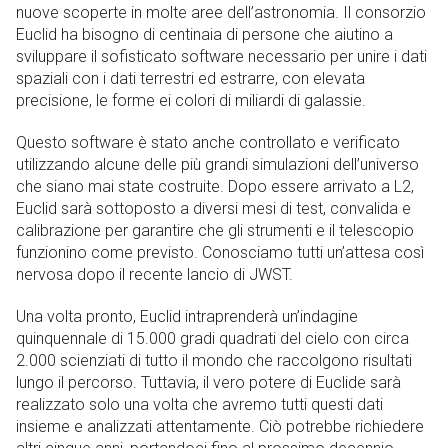
nuove scoperte in molte aree dell’astronomia. Il consorzio
Euclid ha bisogno di centinaia di persone che aiutino a
sviluppare il sofisticato software necessario per unire i dati
spaziali con i dati terrestri ed estrarre, con elevata
precisione, le forme ei colori di miliardi di galassie.
Questo software è stato anche controllato e verificato
utilizzando alcune delle più grandi simulazioni dell’universo
che siano mai state costruite. Dopo essere arrivato a L2,
Euclid sarà sottoposto a diversi mesi di test, convalida e
calibrazione per garantire che gli strumenti e il telescopio
funzionino come previsto. Conosciamo tutti un’attesa così
nervosa dopo il recente lancio di JWST.
Una volta pronto, Euclid intraprenderà un’indagine
quinquennale di 15.000 gradi quadrati del cielo con circa
2.000 scienziati di tutto il mondo che raccolgono risultati
lungo il percorso. Tuttavia, il vero potere di Euclide sarà
realizzato solo una volta che avremo tutti questi dati
insieme e analizzati attentamente. Ciò potrebbe richiedere