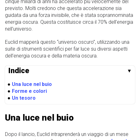
cinque miliardi di anni ha accelerato più velocemente del
previsto. Molti credono che questa accelerazione sia
guidata da una forza invisibile, che è stata soprannominata
energia oscura. Questa costituisce circa il 70% dell’energia
nell’universo.
Euclid mapperà questo “universo oscuro”, utilizzando una
suite di strumenti scientifici per far luce su diversi aspetti
dell’energia oscura e della materia oscura.
Indice
▼
●
Una luce nel buio
●
Forme e colori
●
Un tesoro
Una luce nel buio
Dopo il lancio, Euclid intraprenderà un viaggio di un mese