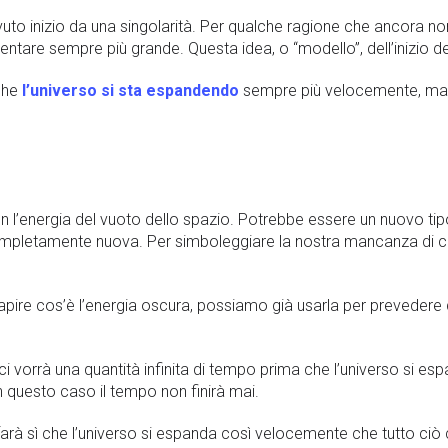
vuto inizio da una singolarità. Per qualche ragione che ancora n
tare sempre più grande. Questa idea, o “modello”, dell’inizio d
 che
l’universo si sta espandendo
sempre più velocemente, ma
 l’energia del vuoto dello spazio. Potrebbe essere un nuovo ti
completamente nuova. Per simboleggiare la nostra mancanza di
ire cos’è l’energia oscura, possiamo già usarla per prevedere d
ci vorrà una quantità infinita di tempo prima che l’universo si e
i in questo caso il tempo non finirà mai.
 farà sì che l’universo si espanda così velocemente che tutto ciò