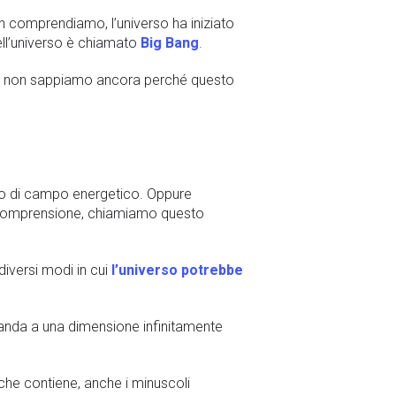
on comprendiamo, l’universo ha iniziato
ell’universo è chiamato
Big Bang
.
 non sappiamo ancora perché questo
po di campo energetico. Oppure
 comprensione, chiamiamo questo
iversi modi in cui
l’universo potrebbe
spanda a una dimensione infinitamente
 che contiene, anche i minuscoli