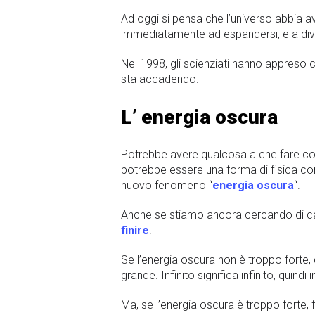
Ad oggi si pensa che l’universo abbia a
immediatamente ad espandersi, e a diven
Nel 1998, gli scienziati hanno appreso
sta accadendo.
L’ energia oscura
Potrebbe avere qualcosa a che fare con
potrebbe essere una forma di fisica 
nuovo fenomeno “
energia oscura
“.
Anche se stiamo ancora cercando di cap
finire
.
Se l’energia oscura non è troppo forte, 
grande. Infinito significa infinito, quind
Ma, se l’energia oscura è troppo forte,