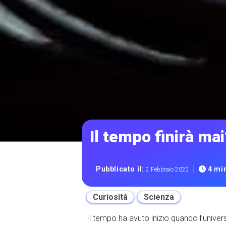
Il tempo finirà mai
|
Pubblicato il:
4 min
2 Febbraio 2022
Curiosità
Scienza
Il tempo ha avuto inizio quando l’univer