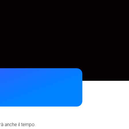
irà anche il tempo.