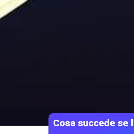
Cosa succede se l