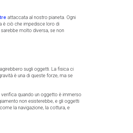
tre
attaccata al nostro pianeta. Ogni
za è ciò che impedisce loro di
ra sarebbe molto diversa, se non
irebbero sugli oggetti. La fisica ci
gravità è una di queste forze, ma se
si verifica quando un oggetto è immerso
giamento non esisterebbe, e gli oggetti
come la navigazione, la cottura, e