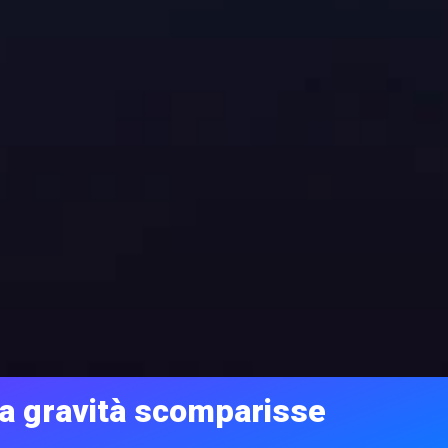
a gravità scomparisse