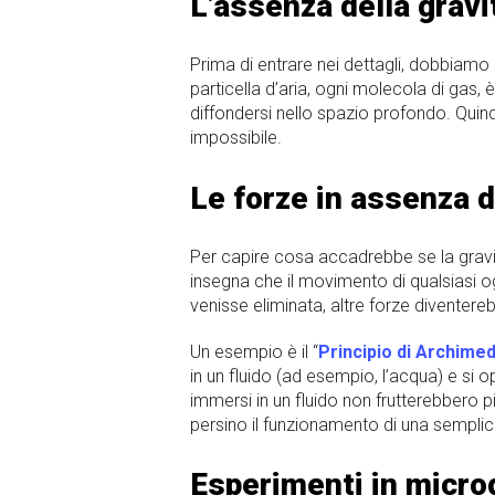
L’assenza della gravi
Prima di entrare nei dettagli, dobbiamo
particella d’aria, ogni molecola di gas,
diffondersi nello spazio profondo. Quind
impossibile.
Le forze in assenza d
Per capire cosa accadrebbe se la gravit
insegna che il movimento di qualsiasi o
venisse eliminata, altre forze diventer
Un esempio è il “
Principio di Archime
in un fluido (ad esempio, l’acqua) e si 
immersi in un fluido non frutterebbero 
persino il funzionamento di una sempli
Esperimenti in micro