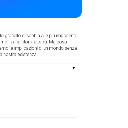
o granello di sabbia alle più imponenti
amo in aria ritorni a terra. Ma cosa
remo le implicazioni di un mondo senza
a nostra esistenza.
▼