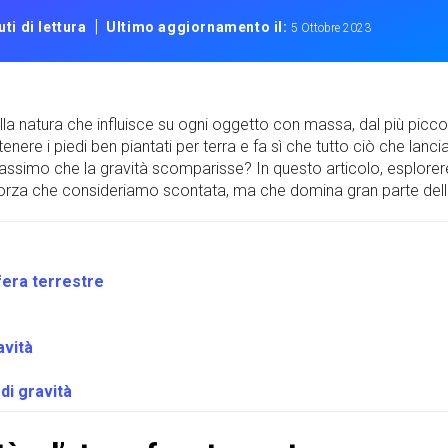
|
ti di lettura
Ultimo aggiornamento il:
5 Ottobre 2023
la natura che influisce su ogni oggetto con massa, dal più piccol
tenere i piedi ben piantati per terra e fa sì che tutto ciò che lanci
ssimo che la gravità scomparisse? In questo articolo, esplore
 forza che consideriamo scontata, ma che domina gran parte dell
fera terrestre
avità
di gravità