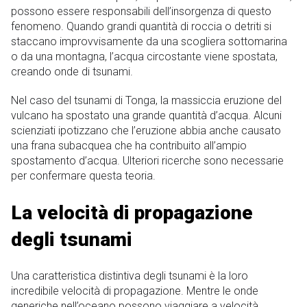
possono essere responsabili dell’insorgenza di questo
fenomeno. Quando grandi quantità di roccia o detriti si
staccano improvvisamente da una scogliera sottomarina
o da una montagna, l’acqua circostante viene spostata,
creando onde di tsunami.
Nel caso del tsunami di Tonga, la massiccia eruzione del
vulcano ha spostato una grande quantità d’acqua. Alcuni
scienziati ipotizzano che l’eruzione abbia anche causato
una frana subacquea che ha contribuito all’ampio
spostamento d’acqua. Ulteriori ricerche sono necessarie
per confermare questa teoria.
La velocità di propagazione
degli tsunami
Una caratteristica distintiva degli tsunami è la loro
incredibile velocità di propagazione. Mentre le onde
generiche nell’oceano possono viaggiare a velocità