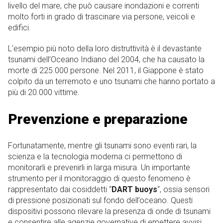
livello del mare, che può causare inondazioni e correnti
molto forti in grado di trascinare via persone, veicoli e
edifici.
L’esempio più noto della loro distruttività è il devastante
tsunami dell’Oceano Indiano del 2004, che ha causato la
morte di 225.000 persone. Nel 2011, il Giappone è stato
colpito da un terremoto e uno tsunami che hanno portato a
più di 20.000 vittime.
Prevenzione e preparazione
Fortunatamente, mentre gli tsunami sono eventi rari, la
scienza e la tecnologia moderna ci permettono di
monitorarli e prevenirli in larga misura. Un importante
strumento per il monitoraggio di questo fenomeno è
rappresentato dai cosiddetti “
DART buoys
“, ossia sensori
di pressione posizionati sul fondo dell’oceano. Questi
dispositivi possono rilevare la presenza di onde di tsunami
e consentire alle agenzie governative di emettere avvisi