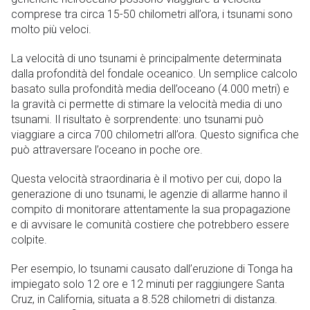
comprese tra circa 15-50 chilometri all’ora, i tsunami sono
molto più veloci.
La velocità di uno tsunami è principalmente determinata
dalla profondità del fondale oceanico. Un semplice calcolo
basato sulla profondità media dell’oceano (4.000 metri) e
la gravità ci permette di stimare la velocità media di uno
tsunami. Il risultato è sorprendente: uno tsunami può
viaggiare a circa 700 chilometri all’ora. Questo significa che
può attraversare l’oceano in poche ore.
Questa velocità straordinaria è il motivo per cui, dopo la
generazione di uno tsunami, le agenzie di allarme hanno il
compito di monitorare attentamente la sua propagazione
e di avvisare le comunità costiere che potrebbero essere
colpite.
Per esempio, lo tsunami causato dall’eruzione di Tonga ha
impiegato solo 12 ore e 12 minuti per raggiungere Santa
Cruz, in California, situata a 8.528 chilometri di distanza.