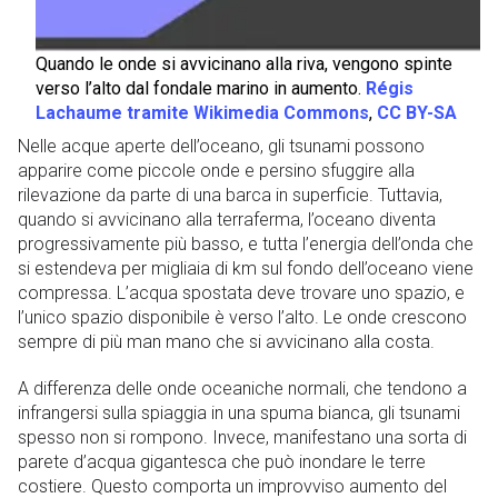
Quando le onde si avvicinano alla riva, vengono spinte
verso l’alto dal fondale marino in aumento.
Régis
Lachaume tramite Wikimedia Commons
,
CC BY-SA
Nelle acque aperte dell’oceano, gli tsunami possono
apparire come piccole onde e persino sfuggire alla
rilevazione da parte di una barca in superficie. Tuttavia,
quando si avvicinano alla terraferma, l’oceano diventa
progressivamente più basso, e tutta l’energia dell’onda che
si estendeva per migliaia di km sul fondo dell’oceano viene
compressa. L’acqua spostata deve trovare uno spazio, e
l’unico spazio disponibile è verso l’alto. Le onde crescono
sempre di più man mano che si avvicinano alla costa.
A differenza delle onde oceaniche normali, che tendono a
infrangersi sulla spiaggia in una spuma bianca, gli tsunami
spesso non si rompono. Invece, manifestano una sorta di
parete d’acqua gigantesca che può inondare le terre
costiere. Questo comporta un improvviso aumento del