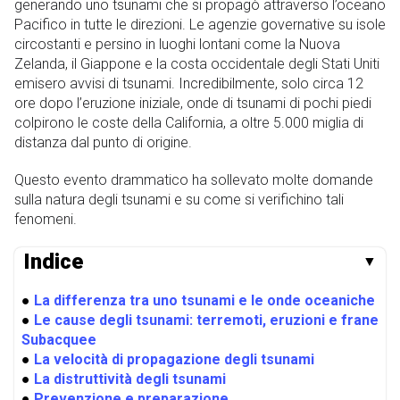
generando uno tsunami che si propagò attraverso l’oceano
Pacifico in tutte le direzioni. Le agenzie governative su isole
circostanti e persino in luoghi lontani come la Nuova
Zelanda, il Giappone e la costa occidentale degli Stati Uniti
emisero avvisi di tsunami. Incredibilmente, solo circa 12
ore dopo l’eruzione iniziale, onde di tsunami di pochi piedi
colpirono le coste della California, a oltre 5.000 miglia di
distanza dal punto di origine.
Questo evento drammatico ha sollevato molte domande
sulla natura degli tsunami e su come si verifichino tali
fenomeni.
Indice
▼
●
La differenza tra uno tsunami e le onde oceaniche
●
Le cause degli tsunami: terremoti, eruzioni e frane
Subacquee
●
La velocità di propagazione degli tsunami
●
La distruttività degli tsunami
●
Prevenzione e preparazione