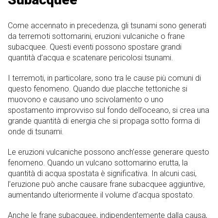
Come accennato in precedenza, gli tsunami sono generati
da terremoti sottomarini, eruzioni vulcaniche o frane
subacquee. Questi eventi possono spostare grandi
quantità d’acqua e scatenare pericolosi tsunami.
I terremoti, in particolare, sono tra le cause più comuni di
questo fenomeno. Quando due placche tettoniche si
muovono e causano uno scivolamento o uno
spostamento improvviso sul fondo dell’oceano, si crea una
grande quantità di energia che si propaga sotto forma di
onde di tsunami.
Le eruzioni vulcaniche possono anch’esse generare questo
fenomeno. Quando un vulcano sottomarino erutta, la
quantità di acqua spostata è significativa. In alcuni casi,
l’eruzione può anche causare frane subacquee aggiuntive,
aumentando ulteriormente il volume d’acqua spostato.
Anche le frane subacquee, indipendentemente dalla causa,