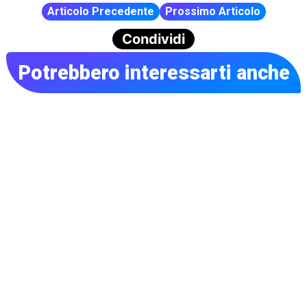
Articolo Precedente
Prossimo Articolo
Condividi
Potrebbero interessarti anche
Tettonica a placche: un nuovo modello per
comprenderne l’origine