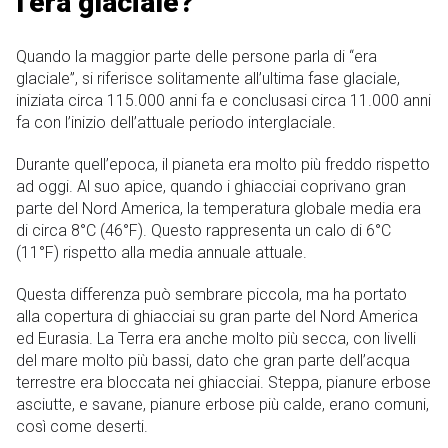
l’era glaciale?
Quando la maggior parte delle persone parla di “era
glaciale”, si riferisce solitamente all’ultima fase glaciale,
iniziata circa 115.000 anni fa e conclusasi circa 11.000 anni
fa con l’inizio dell’attuale periodo interglaciale.
Durante quell’epoca, il pianeta era molto più freddo rispetto
ad oggi. Al suo apice, quando i ghiacciai coprivano gran
parte del Nord America, la temperatura globale media era
di circa 8°C (46°F). Questo rappresenta un calo di 6°C
(11°F) rispetto alla media annuale attuale.
Questa differenza può sembrare piccola, ma ha portato
alla copertura di ghiacciai su gran parte del Nord America
ed Eurasia. La Terra era anche molto più secca, con livelli
del mare molto più bassi, dato che gran parte dell’acqua
terrestre era bloccata nei ghiacciai. Steppa, pianure erbose
asciutte, e savane, pianure erbose più calde, erano comuni,
così come deserti.