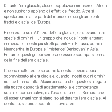
Durante l’era glaciale, alcune popolazioni rimasero in Africa
e non subirono appieno gli effetti del freddo. Altre si
spostarono in altre parti del mondo, inclusi gli ambienti
freddi e glaciali dell’Europa.
E non erano soli. All’inizio dell’era glaciale, esistevano altre
specie di ominini – un gruppo che include i nostri antenati
immediati e i nostri più stretti parenti – in Eurasia, come i
Neanderthal in Europa e i misteriosi Denisovani in Asia.
Entrambi questi gruppi sembrano essere scomparsi prima
della fine dell’era glaciale.
Ci sono molte teorie su come la nostra specie abbia
sopravvissuto all’era glaciale, quando i nostri cugini ominini
non ce l’hanno fatta. Alcuni pensano che questo sia legato
alla nostra capacità di adattamento, alle competenze
sociali e comunicative, e all’uso di strumenti. Sembra che
gli esseri umani non si siano isolati durante l’era glaciale. Al
contrario, si sono spostati in nuove aree.