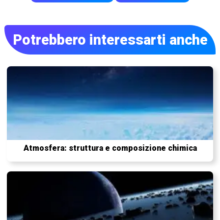
Potrebbero interessarti anche
Atmosfera: struttura e composizione chimica