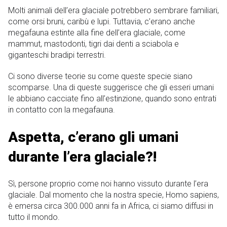
Molti animali dell’era glaciale potrebbero sembrare familiari,
come orsi bruni, caribù e lupi. Tuttavia, c’erano anche
megafauna estinte alla fine dell’era glaciale, come
mammut, mastodonti, tigri dai denti a sciabola e
giganteschi bradipi terrestri.
Ci sono diverse teorie su come queste specie siano
scomparse. Una di queste suggerisce che gli esseri umani
le abbiano cacciate fino all’estinzione, quando sono entrati
in contatto con la megafauna.
Aspetta, c’erano gli umani
durante l’era glaciale?!
Sì, persone proprio come noi hanno vissuto durante l’era
glaciale. Dal momento che la nostra specie, Homo sapiens,
è emersa circa 300.000 anni fa in Africa, ci siamo diffusi in
tutto il mondo.