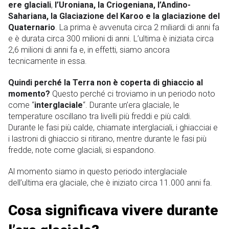
ere glaciali
,
l’Uroniana, la Criogeniana, l’Andino-
Sahariana, la Glaciazione del Karoo e la glaciazione del
Quaternario
. La prima è avvenuta circa 2 miliardi di anni fa
e è durata circa 300 milioni di anni. L’ultima è iniziata circa
2,6 milioni di anni fa e, in effetti, siamo ancora
tecnicamente in essa.
Quindi perché la Terra non è coperta di ghiaccio al
momento?
Questo perché ci troviamo in un periodo noto
come “
interglaciale
“. Durante un’era glaciale, le
temperature oscillano tra livelli più freddi e più caldi.
Durante le fasi più calde, chiamate interglaciali, i ghiacciai e
i lastroni di ghiaccio si ritirano, mentre durante le fasi più
fredde, note come glaciali, si espandono.
Al momento siamo in questo periodo interglaciale
dell’ultima era glaciale, che è iniziato circa 11.000 anni fa.
Cosa significava vivere durante