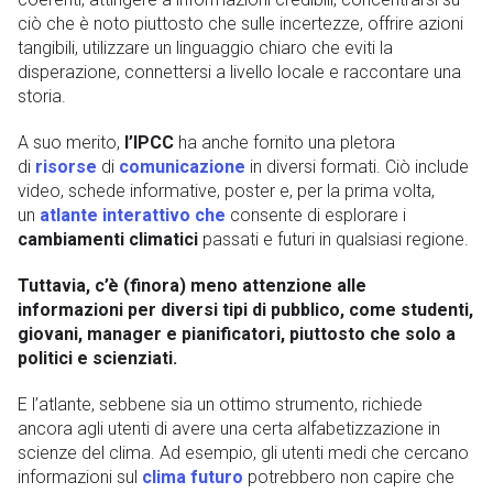
ciò che è noto piuttosto che sulle incertezze, offrire azioni
tangibili, utilizzare un linguaggio chiaro che eviti la
disperazione, connettersi a livello locale e raccontare una
storia.
A suo merito,
l’IPCC
ha anche fornito una pletora
di
risorse
di
comuni
cazione
in diversi formati. Ciò include
video, schede informative, poster e, per la prima volta,
un
atlante interattivo che
consente di esplorare i
cambiamenti climatici
passati e futuri in qualsiasi regione.
Tuttavia, c’è (finora) meno attenzione alle
informazioni per diversi tipi di pubblico, come studenti,
giovani, manager e pianificatori, piuttosto che solo a
politici e scienziati.
E l’atlante, sebbene sia un ottimo strumento, richiede
ancora agli utenti di avere una certa alfabetizzazione in
scienze del clima. Ad esempio, gli utenti medi che cercano
informazioni sul
clima futuro
potrebbero non capire che