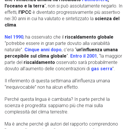
l’oceano e la terra
“, non si può assolutamente negarlo. In
effetti,
l’IPCC
è diventato progressivamente più assertivo
nei 30 anni in cui ha valutato e sintetizzato la
scienza del
clima
.
Nel 1990
, ha osservato che il
riscaldamento globale
“potrebbe essere in gran parte dovuto alla variabilità
naturale”.
Cinque anni dopo
, c’era “
un’influenza umana
percepibile sul clima globale
“.
Entro il 2001
, “la maggior
parte del
riscaldamento
osservato sarà probabilmente
dovuto all’aumento delle concentrazioni di
gas serra
”.
Il riferimento di questa settimana all’influenza umana
“inequivocabile” non ha alcun effetto.
Perché questa lingua è cambiata? In parte perché la
scienza è progredita: sappiamo più che mai sulla
complessità del clima
terrestre.
Ma è anche perché gli autori del rapporto comprendono