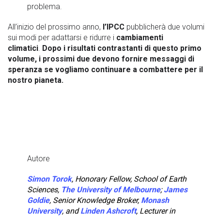
problema.
All’inizio del prossimo anno,
l’IPCC
pubblicherà due volumi
sui modi per adattarsi e ridurre i
cambiamenti
climatici
.
Dopo i risultati contrastanti di questo primo
volume, i prossimi due devono fornire messaggi di
speranza se vogliamo continuare a combattere per il
nostro pianeta.
Autore
Simon Torok
, Honorary Fellow, School of Earth
Sciences,
The University of Melbourne
;
James
Goldie
, Senior Knowledge Broker,
Monash
University
, and
Linden Ashcroft
, Lecturer in