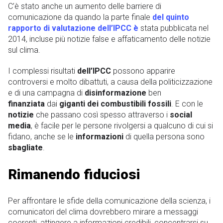
C’è stato anche un aumento delle barriere di
comunicazione da quando la parte finale
del quinto
rapporto di valutazione dell’IPCC è
stata pubblicata nel
2014, incluse più notizie false e affaticamento delle notizie
sul clima.
I complessi risultati
dell’IPCC
possono apparire
controversi e molto dibattuti, a causa della politicizzazione
e di una campagna di
disinformazione
ben
finanziata
dai
giganti dei combustibili fossili
. E con le
notizie
che passano così spesso attraverso i
social
media
, è facile per le persone rivolgersi a qualcuno di cui si
fidano, anche se le
informazioni
di quella persona sono
sbagliate
.
Rimanendo fiduciosi
Per affrontare le sfide della comunicazione della scienza, i
comunicatori del clima dovrebbero mirare a messaggi
coerenti, attingere a informazioni credibili, concentrarsi su