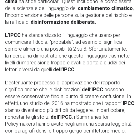
clima
ha sfide particolari. Questi includono le complessità
della scienza e del linguaggio del
cambiamento climatico
,
l’incomprensione delle persone sulla gestione del rischio e
la raffica di
disinformazione deliberata.
L’IPCC
ha standardizzato il linguaggio che usano per
comunicare fiducia: “probabile”, ad esempio, significa
sempre almeno una possibilità 2 su 3. Sfortunatamente,
la ricerca ha dimostrato che questo linguaggio trasmette
livelli di imprecisione troppo elevati e porta a giudizi dei
lettori diversi da quelli
dell’IPCC
.
L’estenuante processo di approvazione del rapporto
significa anche che le dichiarazioni
dell’IPCC
possono
essere conservative fino al punto di creare confusione. In
effetti, uno studio del 2016 ha mostrato che i rapporti
IPCC
stanno diventando più difficili da leggere. In particolare,
nonostante gli sforzi
dell’IPCC
, i Summaries for
Policymakers hanno avuto negli anni una scarsa leggibilità,
con paragrafi densi e troppo gergo per il lettore medio.