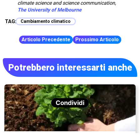
climate science and science communication,
The University of Melbourne
TAG:
Cambiamento climatico
Articolo Precedente
Prossimo Articolo
Potrebbero interessarti anche
Condividi
Perché è così importante mantenere sano il nostro