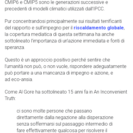
CMIP6 e CMIP5 sono le generazioni successive e
precedenti di modelli climatici utilizzati
dall’IPCC.
Pur concentrandosi principalmente sui risultati terrificanti
del rapporto e sull’impegno per il
riscaldamento globale
,
la copertura mediatica di questa settimana ha anche
sottolineato l’importanza di un’azione immediata e fonti di
speranza.
Questo è un approccio positivo perché sentire che
l’umanità non può, o non vuole, rispondere adeguatamente
può portare a una mancanza di impegno e azione, e
ad eco-ansia.
Come Al Gore ha sottolineato 15 anni fa in An Inconvenient
Truth:
ci sono molte persone che passano
direttamente dalla negazione alla disperazione
senza soffermarsi sul passaggio intermedio di
fare effettivamente qualcosa per risolvere il