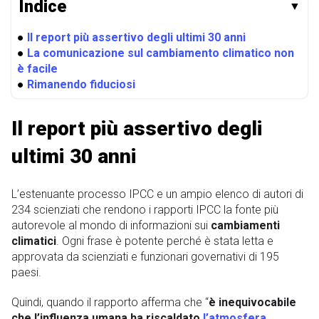
Indice
▼
●
Il report più assertivo degli ultimi 30 anni
●
La comunicazione sul cambiamento climatico non
è facile
●
Rimanendo fiduciosi
Il report più assertivo degli
ultimi 30 anni
L’estenuante processo IPCC e un ampio elenco di autori di
234 scienziati che rendono i rapporti IPCC la fonte più
autorevole al mondo di informazioni sui
cambiamenti
climatici
. Ogni frase è potente perché è stata letta e
approvata da scienziati e funzionari governativi di 195
paesi.
Quindi, quando il rapporto afferma che “
è inequivocabile
che l’influenza umana ha riscaldato
l’atmosfera
,