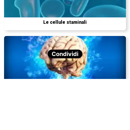
Le cellule staminali
Condividi
Il gene che ha reso speciale il nostro cervello