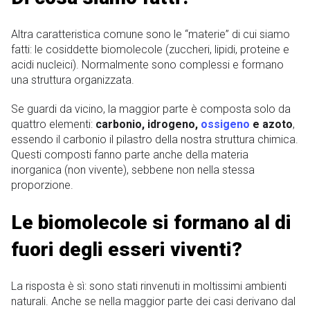
Altra caratteristica comune sono le “materie” di cui siamo
fatti: le cosiddette biomolecole (zuccheri, lipidi, proteine ​​e
acidi nucleici). Normalmente sono complessi e formano
una struttura organizzata.
Se guardi da vicino, la maggior parte è composta solo da
quattro elementi:
carbonio, idrogeno,
ossigeno
e azoto
,
essendo il carbonio il pilastro della nostra struttura chimica.
Questi composti fanno parte anche della materia
inorganica (non vivente), sebbene non nella stessa
proporzione.
Le biomolecole si formano al di
fuori degli esseri viventi?
La risposta è sì: sono stati rinvenuti in moltissimi ambienti
naturali. Anche se nella maggior parte dei casi derivano dal