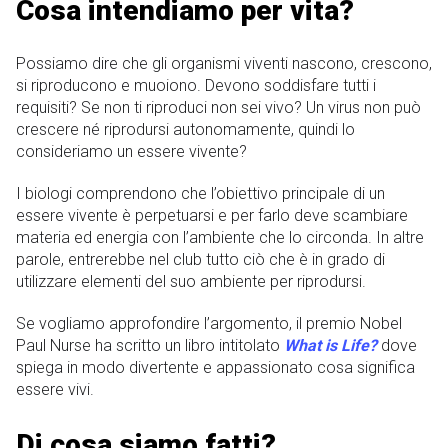
Cosa intendiamo per vita?
Possiamo dire che gli organismi viventi nascono, crescono,
si riproducono e muoiono. Devono soddisfare tutti i
requisiti? Se non ti riproduci non sei vivo? Un virus non può
crescere né riprodursi autonomamente, quindi lo
consideriamo un essere vivente?
I biologi comprendono che l’obiettivo principale di un
essere vivente è perpetuarsi e per farlo deve scambiare
materia ed energia con l’ambiente che lo circonda. In altre
parole, entrerebbe nel club tutto ciò che è in grado di
utilizzare elementi del suo ambiente per riprodursi.
Se vogliamo approfondire l’argomento, il premio Nobel
Paul Nurse ha scritto un libro intitolato
What is Life?
dove
spiega in modo divertente e appassionato cosa significa
essere vivi.
Di cosa siamo fatti?