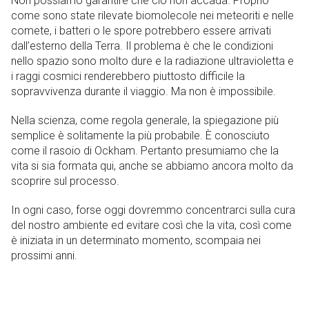
Non possiamo garantire che ciò non accada. Proprio
come sono state rilevate biomolecole nei meteoriti e nelle
comete, i batteri o le spore potrebbero essere arrivati ​​
dall’esterno della Terra. Il problema è che le condizioni
nello spazio sono molto dure e la radiazione ultravioletta e
i raggi cosmici renderebbero piuttosto difficile la
sopravvivenza durante il viaggio. Ma non è impossibile.
Nella scienza, come regola generale, la spiegazione più
semplice è solitamente la più probabile. È conosciuto
come il rasoio di Ockham. Pertanto presumiamo che la
vita si sia formata qui, anche se abbiamo ancora molto da
scoprire sul processo.
In ogni caso, forse oggi dovremmo concentrarci sulla cura
del nostro ambiente ed evitare così che la vita, così come
è iniziata in un determinato momento, scompaia nei
prossimi anni.