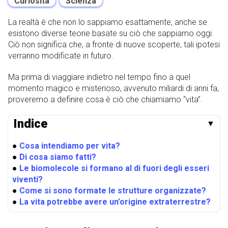
Curiosità
Scienza
La realtà è che non lo sappiamo esattamente, anche se
esistono diverse teorie basate su ciò che sappiamo oggi.
Ciò non significa che, a fronte di nuove scoperte, tali ipotesi
verranno modificate in futuro.
Ma prima di viaggiare indietro nel tempo fino a quel
momento magico e misterioso, avvenuto miliardi di anni fa,
proveremo a definire cosa è ciò che chiamiamo “vita”.
Indice
▼
●
Cosa intendiamo per vita?
●
Di cosa siamo fatti?
●
Le biomolecole si formano al di fuori degli esseri
viventi?
●
Come si sono formate le strutture organizzate?
●
La vita potrebbe avere un’origine extraterrestre?