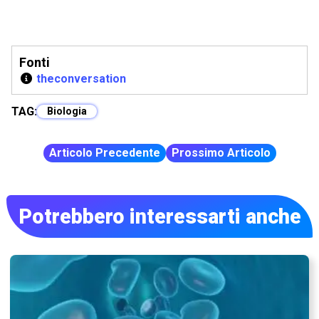
Fonti
theconversation
TAG:
Biologia
Articolo Precedente
Prossimo Articolo
Potrebbero interessarti anche