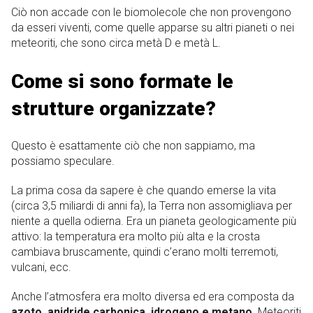
Ciò non accade con le biomolecole che non provengono
da esseri viventi, come quelle apparse su altri pianeti o nei
meteoriti, che sono circa metà D e metà L.
Come si sono formate le
strutture organizzate?
Questo è esattamente ciò che non sappiamo, ma
possiamo speculare.
La prima cosa da sapere è che quando emerse la vita
(circa 3,5 miliardi di anni fa), la Terra non assomigliava per
niente a quella odierna. Era un pianeta geologicamente più
attivo: la temperatura era molto più alta e la crosta
cambiava bruscamente, quindi c’erano molti terremoti,
vulcani, ecc.
Anche l’atmosfera era molto diversa ed era composta da
azoto, anidride carbonica, idrogeno e metano
. Meteoriti