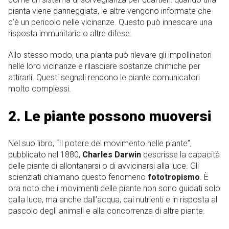
pianta viene danneggiata, le altre vengono informate che
c’è un pericolo nelle vicinanze. Questo può innescare una
risposta immunitaria o altre difese.
Allo stesso modo, una pianta può rilevare gli impollinatori
nelle loro vicinanze e rilasciare sostanze chimiche per
attirarli. Questi segnali rendono le piante comunicatori
molto complessi.
2. Le piante possono muoversi
Nel suo libro, “Il potere del movimento nelle piante”,
pubblicato nel 1880,
Charles Darwin
descrisse la capacità
delle piante di allontanarsi o di avvicinarsi alla luce. Gli
scienziati chiamano questo fenomeno
fototropismo
. È
ora noto che i movimenti delle piante non sono guidati solo
dalla luce, ma anche dall’acqua, dai nutrienti e in risposta al
pascolo degli animali e alla concorrenza di altre piante.