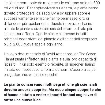
Le piante composte da molte cellule esistono solo da 800
milioni di anni. Per sopravvivere sulla terra, le piante hanno
dovuto proteggersi dai raggi UV e sviluppare spore e
successivamente semi che hanno permesso loro di
diffondersi più rapidamente. Queste innovazioni hanno
aiutato le piante a diventare una delle forme di vita più
influenti sulla Terra. Oggi le piante si trovano in tutti i
principali ecosistemi del pianeta e gli scienziati scoprono
più di 2.000 nuove specie ogni anno.
Il nuovo documentario di David Attenborough The Green
Planet punta i riflettori sulle piante e sulla loro capacità di
ispirarci. In un solo esempio recente, gli ingegneri hanno
imitato con successo la forma dei semi d’acero alati per
progettare nuove turbine eoliche.
Le piante conservano molti segreti che gli scienziati
devono ancora scoprire. Ma ecco cinque scoperte che
ci hanno aiutato a vedere i nostri lontani cugini verdi
sotto una nuova luce.