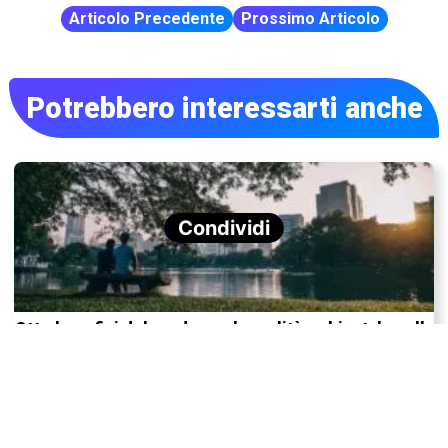
Articolo Precedente
Prossimo Articolo
Potrebbero interessarti anche
Condividi
Otto benefici del verde per la qualità ambientale nella
vita urbana