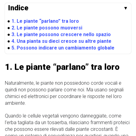
Indice
▼
●
1. Le piante “parlano” tra loro
●
2. Le piante possono muoversi
●
3. Le piante possono crescere nello spazio
●
4. Una pianta su dieci cresce su altre piante
●
5. Possono indicare un cambiamento globale
1. Le piante “parlano” tra loro
Naturalmente, le piante non possiedono corde vocali e
quindi non possono parlare come noi. Ma usano segnali
chimici ed elettronici per coordinare le risposte nel loro
ambiente.
Quando le cellule vegetali vengono danneggiate, come
l’erba tagliata da un tosaerba, rilasciano frammenti proteici
che possono essere rilevati dalle piante circostanti. È
come un sistema di sorveglianza per quartieri: quando una