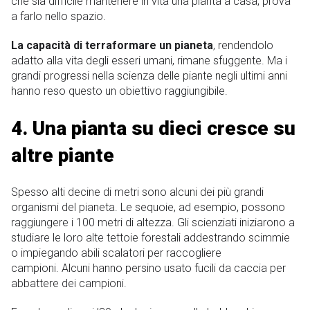
che sia difficile mantenere in vita una pianta a casa, prova
a farlo nello spazio.
La capacità di terraformare un pianeta
, rendendolo
adatto alla vita degli esseri umani, rimane sfuggente. Ma i
grandi progressi nella scienza delle piante negli ultimi anni
hanno reso questo un obiettivo raggiungibile.
4. Una pianta su dieci cresce su
altre piante
Spesso alti decine di metri sono alcuni dei più grandi
organismi del pianeta. Le sequoie, ad esempio, possono
raggiungere i 100 metri di altezza. Gli scienziati iniziarono a
studiare le loro alte tettoie forestali addestrando scimmie
o impiegando abili scalatori per raccogliere
campioni. Alcuni hanno persino usato fucili da caccia per
abbattere dei campioni.