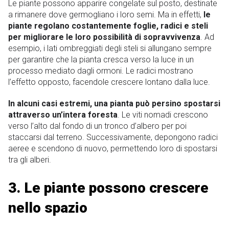
Le piante possono apparire congelate sul posto, destinate
a rimanere dove germogliano i loro semi. Ma in effetti,
le
piante regolano costantemente foglie, radici e steli
per migliorare le loro possibilità di sopravvivenza
. Ad
esempio, i lati ombreggiati degli steli si allungano sempre
per garantire che la pianta cresca verso la luce in un
processo mediato dagli ormoni. Le radici mostrano
l’effetto opposto, facendole crescere lontano dalla luce.
In alcuni casi estremi, una pianta può persino spostarsi
attraverso un’intera foresta
. Le viti nomadi crescono
verso l’alto dal fondo di un tronco d’albero per poi
staccarsi dal terreno. Successivamente, depongono radici
aeree e scendono di nuovo, permettendo loro di spostarsi
tra gli alberi.
3. Le piante possono crescere
nello spazio