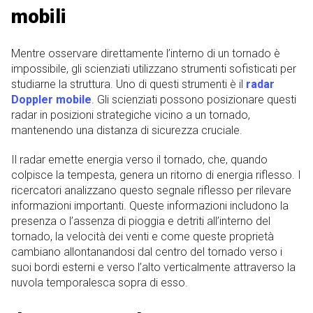
mobili
Mentre osservare direttamente l’interno di un tornado è
impossibile, gli scienziati utilizzano strumenti sofisticati per
studiarne la struttura. Uno di questi strumenti è il
radar
Doppler mobile
. Gli scienziati possono posizionare questi
radar in posizioni strategiche vicino a un tornado,
mantenendo una distanza di sicurezza cruciale.
Il radar emette energia verso il tornado, che, quando
colpisce la tempesta, genera un ritorno di energia riflesso. I
ricercatori analizzano questo segnale riflesso per rilevare
informazioni importanti. Queste informazioni includono la
presenza o l’assenza di pioggia e detriti all’interno del
tornado, la velocità dei venti e come queste proprietà
cambiano allontanandosi dal centro del tornado verso i
suoi bordi esterni e verso l’alto verticalmente attraverso la
nuvola temporalesca sopra di esso.