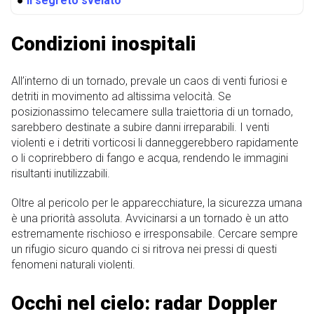
●
Il segreto svelato
Condizioni inospitali
All’interno di un tornado, prevale un caos di venti furiosi e
detriti in movimento ad altissima velocità. Se
posizionassimo telecamere sulla traiettoria di un tornado,
sarebbero destinate a subire danni irreparabili. I venti
violenti e i detriti vorticosi li danneggerebbero rapidamente
o li coprirebbero di fango e acqua, rendendo le immagini
risultanti inutilizzabili.
Oltre al pericolo per le apparecchiature, la sicurezza umana
è una priorità assoluta. Avvicinarsi a un tornado è un atto
estremamente rischioso e irresponsabile. Cercare sempre
un rifugio sicuro quando ci si ritrova nei pressi di questi
fenomeni naturali violenti.
Occhi nel cielo: radar Doppler