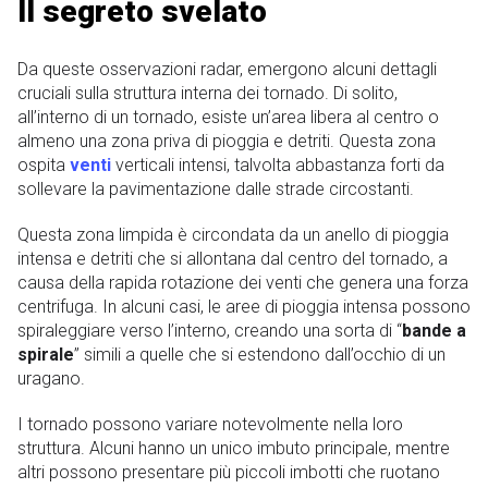
Il segreto svelato
Da queste osservazioni radar, emergono alcuni dettagli
cruciali sulla struttura interna dei tornado. Di solito,
all’interno di un tornado, esiste un’area libera al centro o
almeno una zona priva di pioggia e detriti. Questa zona
ospita
venti
verticali intensi, talvolta abbastanza forti da
sollevare la pavimentazione dalle strade circostanti.
Questa zona limpida è circondata da un anello di pioggia
intensa e detriti che si allontana dal centro del tornado, a
causa della rapida rotazione dei venti che genera una forza
centrifuga. In alcuni casi, le aree di pioggia intensa possono
spiraleggiare verso l’interno, creando una sorta di “
bande a
spirale
” simili a quelle che si estendono dall’occhio di un
uragano.
I tornado possono variare notevolmente nella loro
struttura. Alcuni hanno un unico imbuto principale, mentre
altri possono presentare più piccoli imbotti che ruotano