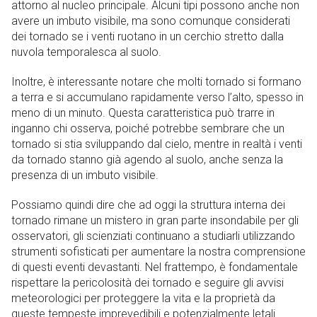
attorno al nucleo principale. Alcuni tipi possono anche non
avere un imbuto visibile, ma sono comunque considerati
dei tornado se i venti ruotano in un cerchio stretto dalla
nuvola temporalesca al suolo.
Inoltre, è interessante notare che molti tornado si formano
a terra e si accumulano rapidamente verso l’alto, spesso in
meno di un minuto. Questa caratteristica può trarre in
inganno chi osserva, poiché potrebbe sembrare che un
tornado si stia sviluppando dal cielo, mentre in realtà i venti
da tornado stanno già agendo al suolo, anche senza la
presenza di un imbuto visibile.
Possiamo quindi dire che ad oggi la struttura interna dei
tornado rimane un mistero in gran parte insondabile per gli
osservatori, gli scienziati continuano a studiarli utilizzando
strumenti sofisticati per aumentare la nostra comprensione
di questi eventi devastanti. Nel frattempo, è fondamentale
rispettare la pericolosità dei tornado e seguire gli avvisi
meteorologici per proteggere la vita e la proprietà da
queste tempeste imprevedibili e potenzialmente letali.