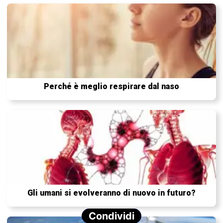
Perché è meglio respirare dal naso
Gli umani si evolveranno di nuovo in futuro?
Condividi