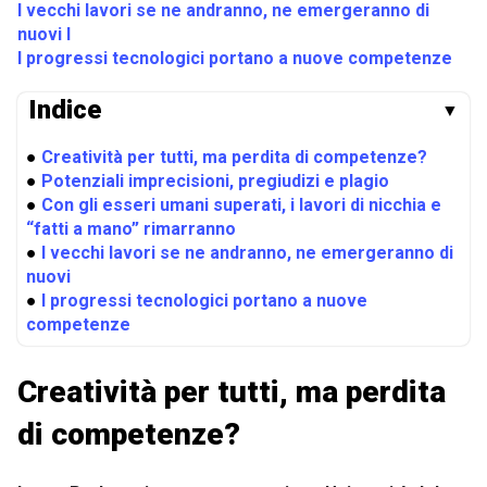
I vecchi lavori se ne andranno, ne emergeranno di
nuovi I
I progressi tecnologici portano a nuove competenze
Indice
▼
●
Creatività per tutti, ma perdita di competenze?
●
Potenziali imprecisioni, pregiudizi e plagio
●
Con gli esseri umani superati, i lavori di nicchia e
“fatti a mano” rimarranno
●
I vecchi lavori se ne andranno, ne emergeranno di
nuovi
●
I progressi tecnologici portano a nuove
competenze
Creatività per tutti, ma perdita
di competenze?