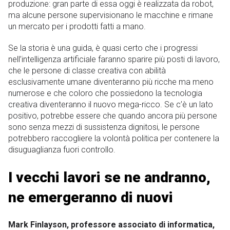
produzione: gran parte di essa oggi è realizzata da robot,
ma alcune persone supervisionano le macchine e rimane
un mercato per i prodotti fatti a mano.
Se la storia è una guida, è quasi certo che i progressi
nell’intelligenza artificiale faranno sparire più posti di lavoro,
che le persone di classe creativa con abilità
esclusivamente umane diventeranno più ricche ma meno
numerose e che coloro che possiedono la tecnologia
creativa diventeranno il nuovo mega-ricco. Se c’è un lato
positivo, potrebbe essere che quando ancora più persone
sono senza mezzi di sussistenza dignitosi, le persone
potrebbero raccogliere la volontà politica per contenere la
disuguaglianza fuori controllo.
I vecchi lavori se ne andranno,
ne emergeranno di nuovi
Mark Finlayson, professore associato di informatica,