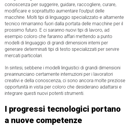
conoscenza per suggerire, guidare, raccogliere, curare,
modificare e soprattutto aumentare l’output delle
macchine. Molti tipi di linguaggio specializzato e altamente
tecnico rimarranno fuori dalla portata delle macchine per il
prossimo futuro. E ci saranno nuovi tipi di lavoro, ad
esempio coloro che faranno affari mettendo a punto
modelli di linguaggio di grandi dimensioni interni per
generare determinati tipi di testo specializzati per servire
mercati particolari.
In sintesi, sebbene i modelli linguistici di grandi dimensioni
preannunciano certamente interruzioni per i lavoratori
creativi e della conoscenza, ci sono ancora molte preziose
opportunità in vista per coloro che desiderano adattarsi e
integrare questi nuovi potenti strumenti.
I progressi tecnologici portano
a nuove competenze