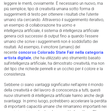
leggere le menti, ovviamente. È necessario un nuovo, ma
più semplice, tipo di creatività umana sotto forma di
suggerimenti di testo per ottenere i risultati che l’utente
umano sta cercando. Attraverso il suggerimento iterativo,
un esempio di collaborazione tra uomo e
intelligenza artificiale, il sistema di intelligenza artificiale
genera cicli successivi di output fino a quando l’essere
umano che scrive i suggerimenti non è soddisfatto dei
risultati. Ad esempio, il vincitore (umano) del
recente
concorso Colorado State Fair nella categoria
artista digitale
, che ha utilizzato uno strumento basato
sull’intelligenza artificiale, ha dimostrato creatività, ma non
del tipo che richiede pennelli e un occhio per il colore e la
consistenza.
Sebbene ci siano vantaggi significativi nell’aprire il mondo
della creatività e del lavoro di conoscenza a tutti, questi
nuovi strumenti di intelligenza artificiale hanno anche degli
svantaggi. In primo luogo, potrebbero accelerare la perdita
di importanti capacità umane che rimarranno importanti nei