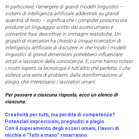
In particolare, l’emergere di grandi modelli linguistici –
sistemi di intelligenza artificiale addestrati su grandi
quantità di testo – significa che i computer possono ora
produrre un linguaggio scritto dal suono umano e
convertire frasi descrittive in immagini realistiche. Un
gruppo di ricercatori ha chiesto a cinque ricercatori di
intelligenza artificiale di discutere in che modo i modelli
linguistici di grandi dimensioni potrebbero influenzare
artisti e lavoratori della conoscenza. E, come hanno notato
i nostri esperti, la tecnologia è tutt’altro che perfetta, il che
solleva una serie di problemi, dalla disinformazione al
plagio, che interessano i lavoratori umani.
Per passare a ciascuna risposta, ecco un elenco di
ciascuna:
Creatività per tutti, ma perdita di competenze?
Potenziali imprecisioni, pregiudizi e plagio
Con il superamento degli esseri umani, i lavori di
nicchia e “fatti a mano” rimarranno