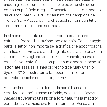
ancora gli esseri umani che fanno le cose, anche se un
computer può farlo meglio. È passato un quarto di secolo
da quando Deep Blue di IBM ha battuto il campione del
mondo Garry Kasparov, ma gli scacchi umani, con tutto il
loro dramma, non sono scomparsi.
In altri campi, l’abilità umana sembrerà costosa ed
estranea. Prendi l’illustrazione, per esempio. Per la maggior
parte, ai lettori non importa se la grafica che accompagna
un articolo di rivista è stata disegnata da una persona o da
un computer: vogliono solo che sia pertinente, nuova e
magari divertente. Se un computer può disegnare bene, ai
lettori interessa se la linea di credito dice Mary Chen o
System X? Gli illustratori lo farebbero, ma i lettori
potrebbero anche non accorgersene.
E, naturalmente, questa domanda non è bianca o
nera. Molti campi saranno un ibrido, dove alcuni
Homo
sapiens
troveranno una nicchia fortunata, ma la maggior
parte del lavoro viene svolto dai computer. Pensa alla