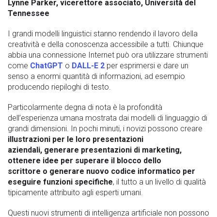
Lynne Parker, vicerettore associato, Università del
Tennessee
I grandi modelli linguistici stanno rendendo il lavoro della
creatività e della conoscenza accessibile a tutti. Chiunque
abbia una connessione Internet può ora utilizzare strumenti
come
ChatGPT
o
DALL-E 2
per esprimersi e dare un
senso a enormi quantità di informazioni, ad esempio
producendo riepiloghi di testo.
Particolarmente degna di nota è la profondità
dell’esperienza umana mostrata dai modelli di linguaggio di
grandi dimensioni. In pochi minuti, i novizi possono creare
illustrazioni per le loro presentazioni
aziendali, generare presentazioni di marketing,
ottenere idee per superare il blocco dello
scrittore o generare nuovo codice informatico per
eseguire funzioni specifiche
, il tutto a un livello di qualità
tipicamente attribuito agli esperti umani.
Questi nuovi strumenti di intelligenza artificiale non possono