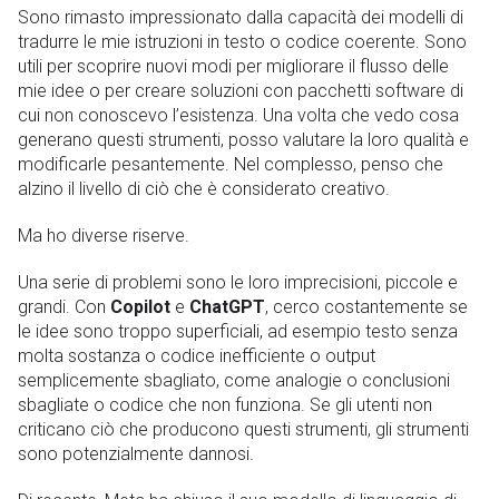
Sono rimasto impressionato dalla capacità dei modelli di
tradurre le mie istruzioni in testo o codice coerente. Sono
utili per scoprire nuovi modi per migliorare il flusso delle
mie idee o per creare soluzioni con pacchetti software di
cui non conoscevo l’esistenza. Una volta che vedo cosa
generano questi strumenti, posso valutare la loro qualità e
modificarle pesantemente. Nel complesso, penso che
alzino il livello di ciò che è considerato creativo.
Ma ho diverse riserve.
Una serie di problemi sono le loro imprecisioni, piccole e
grandi. Con
Copilot
e
ChatGPT
, cerco costantemente se
le idee sono troppo superficiali, ad esempio testo senza
molta sostanza o codice inefficiente o output
semplicemente sbagliato, come analogie o conclusioni
sbagliate o codice che non funziona. Se gli utenti non
criticano ciò che producono questi strumenti, gli strumenti
sono potenzialmente dannosi.