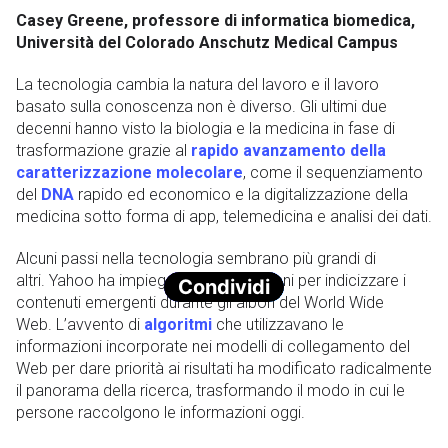
Casey Greene, professore di informatica biomedica,
Università del Colorado Anschutz Medical Campus
La tecnologia cambia la natura del lavoro e il lavoro
basato sulla conoscenza non è diverso. Gli ultimi due
decenni hanno visto la biologia e la medicina in fase di
trasformazione grazie al
rapido avanzamento della
caratterizzazione molecolare
, come il sequenziamento
del
DNA
rapido ed economico e la digitalizzazione della
medicina sotto forma di app, telemedicina e analisi dei dati.
Alcuni passi nella tecnologia sembrano più grandi di
altri. Yahoo ha impiegato curatori umani per indicizzare i
Condividi
contenuti emergenti durante gli albori del World Wide
Web. L’avvento di
algoritmi
che utilizzavano le
informazioni incorporate nei modelli di collegamento del
Web per dare priorità ai risultati ha modificato radicalmente
il panorama della ricerca, trasformando il modo in cui le
persone raccolgono le informazioni oggi.