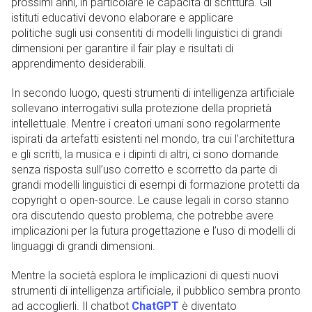
prossimi anni, in particolare le capacità di scrittura. Gli
istituti educativi devono elaborare e applicare
politiche sugli usi consentiti di modelli linguistici di grandi
dimensioni per garantire il fair play e risultati di
apprendimento desiderabili.
In secondo luogo, questi strumenti di intelligenza artificiale
sollevano interrogativi sulla protezione della proprietà
intellettuale. Mentre i creatori umani sono regolarmente
ispirati da artefatti esistenti nel mondo, tra cui l’architettura
e gli scritti, la musica e i dipinti di altri, ci sono domande
senza risposta sull’uso corretto e scorretto da parte di
grandi modelli linguistici di esempi di formazione protetti da
copyright o open-source. Le cause legali in corso stanno
ora discutendo questo problema, che potrebbe avere
implicazioni per la futura progettazione e l’uso di modelli di
linguaggi di grandi dimensioni.
Mentre la società esplora le implicazioni di questi nuovi
strumenti di intelligenza artificiale, il pubblico sembra pronto
ad accoglierli. Il chatbot
ChatGPT
è diventato