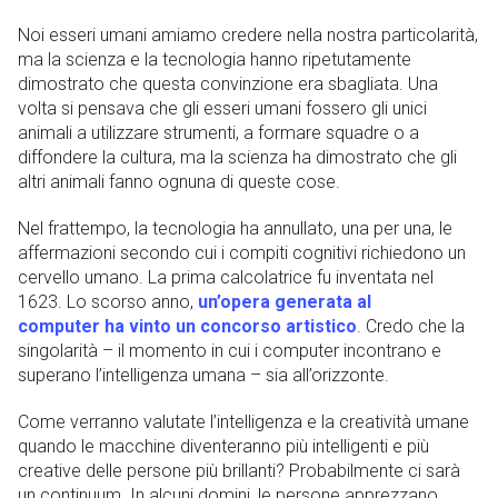
Noi esseri umani amiamo credere nella nostra particolarità,
ma la scienza e la tecnologia hanno ripetutamente
dimostrato che questa convinzione era sbagliata. Una
volta si pensava che gli esseri umani fossero gli unici
animali a utilizzare strumenti, a formare squadre o a
diffondere la cultura, ma la scienza ha dimostrato che gli
altri animali fanno ognuna di queste cose.
Nel frattempo, la tecnologia ha annullato, una per una, le
affermazioni secondo cui i compiti cognitivi richiedono un
cervello umano. La prima calcolatrice fu inventata nel
1623. Lo scorso anno,
un’opera generata al
computer ha vinto un concorso artistico
. Credo che la
singolarità – il momento in cui i computer incontrano e
superano l’intelligenza umana – sia all’orizzonte.
Come verranno valutate l’intelligenza e la creatività umane
quando le macchine diventeranno più intelligenti e più
creative delle persone più brillanti? Probabilmente ci sarà
un continuum. In alcuni domini, le persone apprezzano