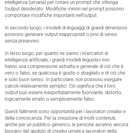
intelligenza (umana) per creare un prompt che ottenga
l’output desiderato. Modifiche minori nel prompt possono
comportare modifiche importanti nell’output.
In secondo luogo, i modelli di linguaggi di grandi dimensioni
possono generare output inappropriati o privi di senso
senza preavviso.
In terzo luogo, per quanto ne sanno i ricercatori di
intelligenza artificiale, i grandi modelli linguistici non
hanno una comprensione astratta e generale di ciò che è
vero o falso, se qualcosa è giusto o sbagliato e di ciò che
è solo buon senso. In particolare, non possono eseguire
calcoli relativamente semplici. Ciò significa che il loro
output può essere inaspettatamente fuorviante, distorto,
logicamente errato o semplicemente falso.
Questi fallimenti sono opportunità per i lavoratori creativi e
della conoscenza. Per la creazione di molti contenuti,
anche per un pubblico generico, le persone avranno ancora
bisogno del giudizio di creativi umani e lavoratori della