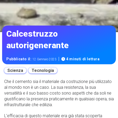
Calcestruzzo
autorigenerante
|
Pubblicato il:
4 minuti di lettura
12 Gennaio 2023
Scienza
Tecnologia
Che il cemento sia il materiale da costruzione più utilizzato
al mondo non è un caso. La sua resistenza, la sua
versatilità e il suo basso costo sono aspetti che da soli ne
giustificano la presenza praticamente in qualsiasi opera, sia
infrastrutturale che edilizia.
L’efficacia di questo materiale era già stata scoperta