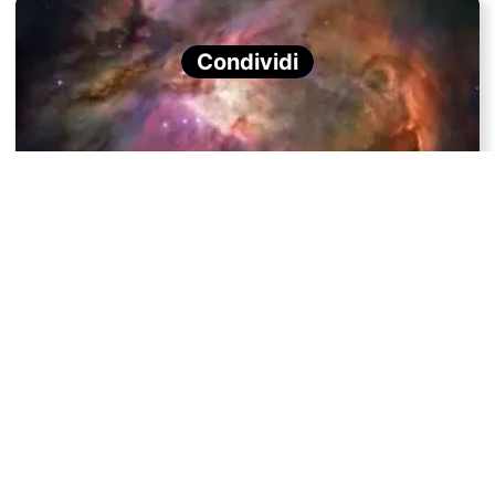
Condividi
JuMBO: i nuovi meccanismi di formazione planetaria
Effetti radioprotettivi scoperti in alcune vitamine