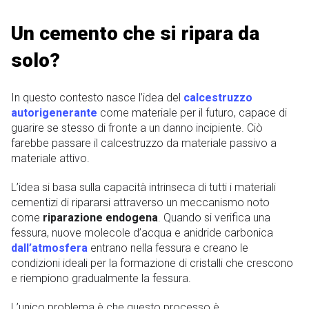
Un cemento che si ripara da
solo?
In questo contesto nasce l’idea del
calcestruzzo
autorigenerante
come materiale per il futuro, capace di
guarire se stesso di fronte a un danno incipiente. Ciò
farebbe passare il calcestruzzo da materiale passivo a
materiale attivo.
L’idea si basa sulla capacità intrinseca di tutti i materiali
cementizi di ripararsi attraverso un meccanismo noto
come
riparazione endogena
. Quando si verifica una
fessura, nuove molecole d’acqua e anidride carbonica
dall’atmosfera
entrano nella fessura e creano le
condizioni ideali per la formazione di cristalli che crescono
e riempiono gradualmente la fessura.
L’unico problema è che questo processo è