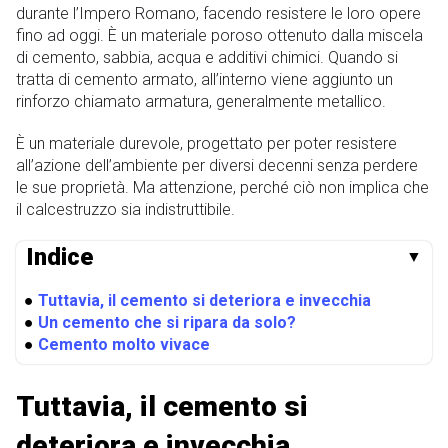
durante l’Impero Romano, facendo resistere le loro opere
fino ad oggi. È un materiale poroso ottenuto dalla miscela
di cemento, sabbia, acqua e additivi chimici. Quando si
tratta di cemento armato, all’interno viene aggiunto un
rinforzo chiamato armatura, generalmente metallico.
È un materiale durevole, progettato per poter resistere
all’azione dell’ambiente per diversi decenni senza perdere
le sue proprietà. Ma attenzione, perché ciò non implica che
il calcestruzzo sia indistruttibile.
Indice
▼
●
Tuttavia, il cemento si deteriora e invecchia
●
Un cemento che si ripara da solo?
●
Cemento molto vivace
Tuttavia, il cemento si
deteriora e invecchia