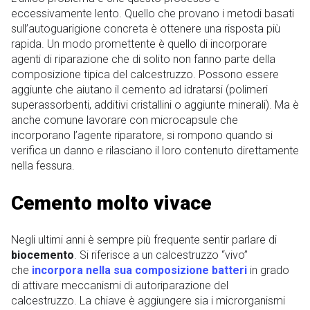
eccessivamente lento. Quello che provano i metodi basati
sull’autoguarigione concreta è ottenere una risposta più
rapida. Un modo promettente è quello di incorporare
agenti di riparazione che di solito non fanno parte della
composizione tipica del calcestruzzo. Possono essere
aggiunte che aiutano il cemento ad idratarsi (polimeri
superassorbenti, additivi cristallini o aggiunte minerali). Ma è
anche comune lavorare con microcapsule che
incorporano l’agente riparatore, si rompono quando si
verifica un danno e rilasciano il loro contenuto direttamente
nella fessura.
Cemento molto vivace
Negli ultimi anni è sempre più frequente sentir parlare di
biocemento
. Si riferisce a un calcestruzzo “vivo”
che
incorpora nella sua composizione batteri
in grado
di attivare meccanismi di autoriparazione del
calcestruzzo. La chiave è aggiungere sia i microrganismi