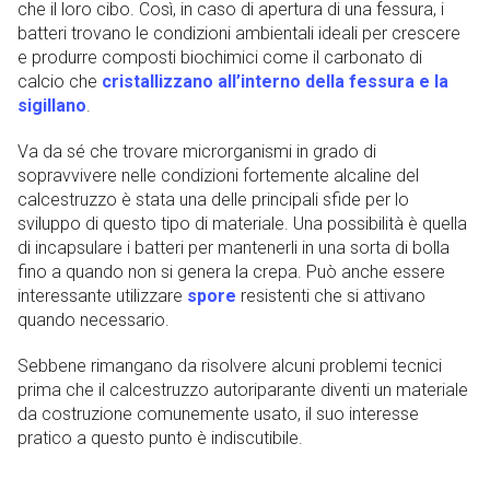
che il loro cibo. Così, in caso di apertura di una fessura, i
batteri trovano le condizioni ambientali ideali per crescere
e produrre composti biochimici come il carbonato di
calcio che
cristallizzano all’interno della fessura e la
sigillano
.
Va da sé che trovare microrganismi in grado di
sopravvivere nelle condizioni fortemente alcaline del
calcestruzzo è stata una delle principali sfide per lo
sviluppo di questo tipo di materiale. Una possibilità è quella
di incapsulare i batteri per mantenerli in una sorta di bolla
fino a quando non si genera la crepa. Può anche essere
interessante utilizzare
spore
resistenti che si attivano
quando necessario.
Sebbene rimangano da risolvere alcuni problemi tecnici
prima che il calcestruzzo autoriparante diventi un materiale
da costruzione comunemente usato, il suo interesse
pratico a questo punto è indiscutibile.