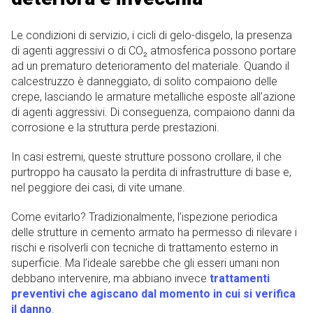
Le condizioni di servizio, i cicli di gelo-disgelo, la presenza
di agenti aggressivi o di CO₂ atmosferica possono portare
ad un prematuro deterioramento del materiale. Quando il
calcestruzzo è danneggiato, di solito compaiono delle
crepe, lasciando le armature metalliche esposte all’azione
di agenti aggressivi. Di conseguenza, compaiono danni da
corrosione e la struttura perde prestazioni.
In casi estremi, queste strutture possono crollare, il che
purtroppo ha causato la perdita di infrastrutture di base e,
nel peggiore dei casi, di vite umane.
Come evitarlo? Tradizionalmente, l’ispezione periodica
delle strutture in cemento armato ha permesso di rilevare i
rischi e risolverli con tecniche di trattamento esterno in
superficie. Ma l’ideale sarebbe che gli esseri umani non
debbano intervenire, ma abbiano invece
trattamenti
preventivi che agiscano dal momento in cui si verifica
il danno
.