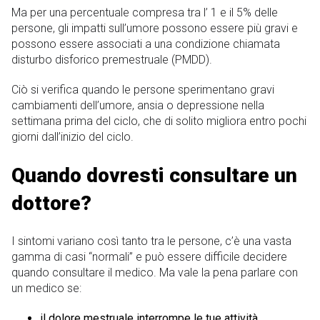
Ma per una percentuale compresa tra l’ 1 e il 5% delle
persone, gli impatti sull’umore possono essere più gravi e
possono essere associati a una condizione chiamata
disturbo disforico premestruale (PMDD).
Ciò si verifica quando le persone sperimentano gravi
cambiamenti dell’umore, ansia o depressione nella
settimana prima del ciclo, che di solito migliora entro pochi
giorni dall’inizio del ciclo.
Quando dovresti consultare un
dottore?
I sintomi variano così tanto tra le persone, c’è una vasta
gamma di casi “normali” e può essere difficile decidere
quando consultare il medico. Ma vale la pena parlare con
un medico se:
il dolore mestruale interrompe le tue attività