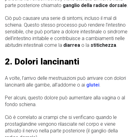
parte posteriore chiamato
ganglio della radice dorsale
.
Ciò può causare una serie di sintomi, incluso il mal di
schiena. Questo stesso processo può rendere l’intestino
sensibile, che può portare a dolore intestinale o sindrome
dell’intestino irritabile e contribuisce a cambiamenti nelle
abitudini intestinali come la
diarrea
o la
stitichezza
.
2. Dolori lancinanti
A volte, l’arrivo delle mestruazioni può arrivare con dolori
lancinanti alle gambe, all’addome o ai
glutei
.
Per alcuni, questo dolore può aumentare alla vagina o al
fondo schiena.
Ciò è correlato ai crampi che si verificano quando le
prostaglandine vengono rilasciate nel corpo e viene
attivato il nervo nella parte posteriore (il ganglio della