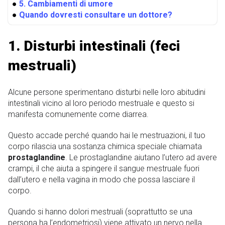
●
5. Cambiamenti di umore
●
Quando dovresti consultare un dottore?
1. Disturbi intestinali (feci
mestruali)
Alcune persone sperimentano disturbi nelle loro abitudini
intestinali vicino al loro periodo mestruale e questo si
manifesta comunemente come diarrea.
Questo accade perché quando hai le mestruazioni, il tuo
corpo rilascia una sostanza chimica speciale chiamata
prostaglandine
. Le prostaglandine aiutano l’utero ad avere
crampi, il che aiuta a spingere il sangue mestruale fuori
dall’utero e nella vagina in modo che possa lasciare il
corpo.
Quando si hanno dolori mestruali (soprattutto se una
persona ha l’endometriosi) viene attivato un nervo nella