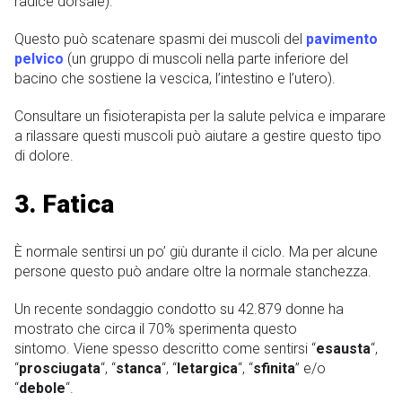
radice dorsale).
Questo può scatenare spasmi dei muscoli del
pavimento
pelvico
(un gruppo di muscoli nella parte inferiore del
bacino che sostiene la vescica, l’intestino e l’utero).
Consultare un fisioterapista per la salute pelvica e imparare
a rilassare questi muscoli può aiutare a gestire questo tipo
di dolore.
3. Fatica
È normale sentirsi un po’ giù durante il ciclo. Ma per alcune
persone questo può andare oltre la normale stanchezza.
Un recente sondaggio condotto su 42.879 donne ha
mostrato che circa il 70% sperimenta questo
sintomo. Viene spesso descritto come sentirsi “
esausta
“,
“
prosciugata
“, “
stanca
“, “
letargica
“, “
sfinita
” e/o
“
debole
“.