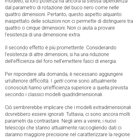
modello, la loro potenza ha ancora la stessa dipendenza
dal parametro di rotazione del buco nero come nelle
quattro dimensioni. Pertanto, questo aspetto alquanto
inaspettato delle soluzioni non ci permette di distinguere tra
quattro o cinque dimensioni. Non ci aiuta a provare
l’esistenza di una dimensione extra.
Il secondo effetto è più promettente. Considerando
l’esistenza di altre dimensioni, si ha una riduzione
dell’efficienza del foro nell’emettere fasci di energia.
Per rispondere alla domanda, è necessario aggiungere
un’ulteriore difficoltà. I
getti
come sono attualmente
conosciuti hanno un’efficienza superiore a quella prevista
secondo i classici modelli quadridimensionali.
Ciò sembrerebbe implicare che i modelli extradimensionali
dovrebbero essere ignorati. Tuttavia, ci sono ancora molti
parametri da contrastare. Negli anni a venire, i nuovi
telescopi che stanno attualmente raccogliendo dati ci
daranno maggiore precisione nel caratterizzare la regione