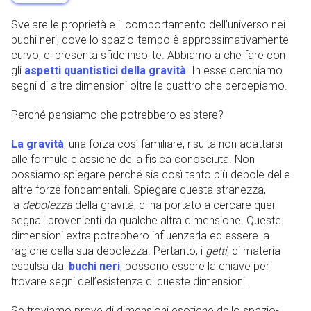
Svelare le proprietà e il comportamento dell’universo nei
buchi neri, dove lo spazio-tempo è approssimativamente
curvo, ci presenta sfide insolite. Abbiamo a che fare con
gli
aspetti quantistici della gravità
. In esse cerchiamo
segni di altre dimensioni oltre le quattro che percepiamo.
Perché pensiamo che potrebbero esistere?
La gravità
, una forza così familiare, risulta non adattarsi
alle formule classiche della fisica conosciuta. Non
possiamo spiegare perché sia ​​così tanto più debole delle
altre forze fondamentali. Spiegare questa stranezza,
la
debolezza
della gravità, ci ha portato a cercare quei
segnali provenienti da qualche altra dimensione. Queste
dimensioni extra potrebbero influenzarla ed essere la
ragione della sua debolezza. Pertanto, i
getti
, di materia
espulsa dai
buchi neri
, possono essere la chiave per
trovare segni dell’esistenza di queste dimensioni.
Se troviamo prove di dimensioni esotiche dello spazio-