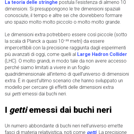
La teoria delle stringhe
postula l’esistenza di almeno 10
dimensioni. Si presuppongono le tre dimensioni spaziali
conosciute, il tempo e altre sei che dovrebbero formare
uno spazio molto molto piccolo o molto molto grande.
Le dimensioni extra potrebbero essere così piccole (sotto
la scala di Planck a quasi 10⁻³⁵ metri) da essere
impercettibili con la precisione raggiunta dagli esperimenti
più avanzati di oggi, come quelli al
Large Hadron Collider
(LHC). O molto grandi, in modo tale da non avere accesso
perché siamo limitati a vivere in un foglio
quadridimensionale all’interno di quell’universo di dimensioni
extra. È in quest’ultimo scenario che hanno sviluppato un
modello per cercare gli effetti delle dimensioni extra
sui
getti
emessi dai buchi neri.
I
getti
emessi dai buchi neri
Un numero abbondante di buchi neri nell’universo emette
fasci di materia relativistica, noti come
getti
. La precisione