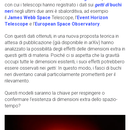
con cui i telescopi hanno registrato i dati sui
getti di
buchi
neri
negli ultimi due anni è sbalorditiva, ad esempio
il
James Webb Space
Telescope, l’
Event Horizon
Telescope
e l’
European Space Observatory
.
Con questi dati ottenuti, in una nuova proposta teorica in
attesa di pubblicazione (già disponibile in arXiv) hanno
analizzato la possibilità degli effetti delle dimensioni extra in
questi getti di materia. Poiché ci si aspetta che la gravità
occupi tutte le dimensioni esistenti, i suoi effetti potrebbero
essere osservati nei
getti
. In questo modo, i fasci di buchi
neri diventano canali particolarmente promettenti per il
rilevamento.
Questi modelli saranno la chiave per respingere o
confermare l’esistenza di dimensioni extra dello spazio-
tempo?