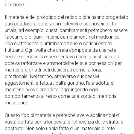
direzione.
Il materiale del prototipo del reticolo che hanno progettato
può adattarsi a condizioni mutevoli o sconosciute. In
un’ala, ad esempio, questi cambiamenti potrebbero essere
l’accumulo di danni interni, cambiamenti nel modo in cui
l’ala è attaccata a un’imbarcazione o carichi esterni
fluttuanti. Ogni volta che un’ala composta da una rete
neurale meccanica sperimentava uno di questi scenari,
poteva rafforzare e ammorbidire le sue connessioni per
mantenere gli attributi desiderati come la forza
direzionale. Nel tempo, attraverso successivi
aggiustamenti effettuati dall’algoritmo, l’ala adotta e
mantiene nuove proprietà, aggiungendo ogni
comportamento al resto come una sorta di memoria
muscolare.
Questo tipo di materiale potrebbe avere applicazioni di
vasta portata per la longevità e l’efficienza delle strutture
costruite. Non solo un’ala fatta di un materiale di rete