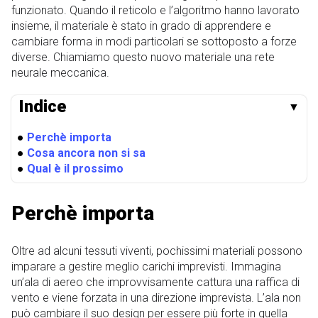
funzionato. Quando il reticolo e l’algoritmo hanno lavorato
insieme, il materiale è stato in grado di apprendere e
cambiare forma in modi particolari se sottoposto a forze
diverse. Chiamiamo questo nuovo materiale una rete
neurale meccanica.
Indice
▼
●
Perchè importa
●
Cosa ancora non si sa
●
Qual è il prossimo
Perchè importa
Oltre ad alcuni tessuti viventi, pochissimi materiali possono
imparare a gestire meglio carichi imprevisti. Immagina
un’ala di aereo che improvvisamente cattura una raffica di
vento e viene forzata in una direzione imprevista. L’ala non
può cambiare il suo design per essere più forte in quella