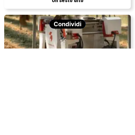
Un sesto dito
Condividi
Robot agricoli: il futuro dell’agricoltura
Tefi, il cane robot per non vedenti