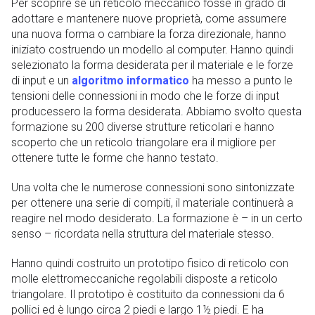
Per scoprire se un reticolo meccanico fosse in grado di
adottare e mantenere nuove proprietà, come assumere
una nuova forma o cambiare la forza direzionale, hanno
iniziato costruendo un modello al computer. Hanno quindi
selezionato la forma desiderata per il materiale e le forze
di input e un
algoritmo informatico
ha messo a punto le
tensioni delle connessioni in modo che le forze di input
producessero la forma desiderata. Abbiamo svolto questa
formazione su 200 diverse strutture reticolari e hanno
scoperto che un reticolo triangolare era il migliore per
ottenere tutte le forme che hanno testato.
Una volta che le numerose connessioni sono sintonizzate
per ottenere una serie di compiti, il materiale continuerà a
reagire nel modo desiderato. La formazione è – in un certo
senso – ricordata nella struttura del materiale stesso.
Hanno quindi costruito un prototipo fisico di reticolo con
molle elettromeccaniche regolabili disposte a reticolo
triangolare. Il prototipo è costituito da connessioni da 6
pollici ed è lungo circa 2 piedi e largo 1½ piedi. E ha