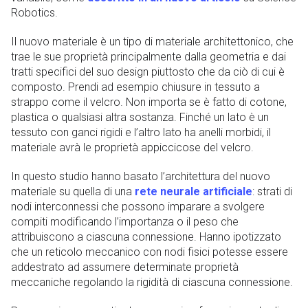
Robotics.
Il nuovo materiale è un tipo di materiale architettonico, che
trae le sue proprietà principalmente dalla geometria e dai
tratti specifici del suo design piuttosto che da ciò di cui è
composto. Prendi ad esempio chiusure in tessuto a
strappo come il velcro. Non importa se è fatto di cotone,
plastica o qualsiasi altra sostanza. Finché un lato è un
tessuto con ganci rigidi e l’altro lato ha anelli morbidi, il
materiale avrà le proprietà appiccicose del velcro.
In questo studio hanno basato l’architettura del nuovo
materiale su quella di una
rete neurale artificiale
: strati di
nodi interconnessi che possono imparare a svolgere
compiti modificando l’importanza o il peso che
attribuiscono a ciascuna connessione. Hanno ipotizzato
che un reticolo meccanico con nodi fisici potesse essere
addestrato ad assumere determinate proprietà
meccaniche regolando la rigidità di ciascuna connessione.