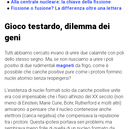
●
Alla centrale nucleare: la chiave della fissione
●
Fissione o fusione? La differenza oltre una lettera
Gioco testardo, dilemma dei
geni
Tutti abbiamo cercato invano di unire due calamite con poli
dello stesso segno. Ma, se non riusciamo a unire i poli
positivi di due rudimentali
magneti
da frigo, come è
possibile che cariche positive pure come i protoni formino
nuclei atomici senza respingersi?
L’esistenza di nuclei formati solo da cariche positive unite
era così impensabile che i fisici all’inizio del XX secolo (non
meno di Einstein, Marie Curie, Bohr, Rutherford e molti altri)
arrivarono a pensare che il nucleo contenesse anche
elettroni (carica negativa) che compensava la repulsione
tra i protoni. Questa ipotesi portava seri problemi, ma
sembrava meno folle di quella di un nucleo formato da