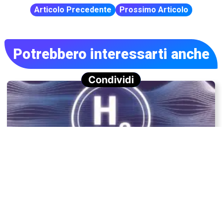
Articolo Precedente
Prossimo Articolo
Potrebbero interessarti anche
Condividi
Idrogeno naturale: una fonte di energia rinnovabile