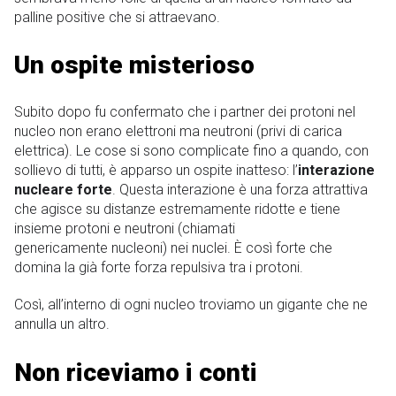
palline positive che si attraevano.
Un ospite misterioso
Subito dopo fu confermato che i partner dei protoni nel
nucleo non erano elettroni ma neutroni (privi di carica
elettrica). Le cose si sono complicate fino a quando, con
sollievo di tutti, è apparso un ospite inatteso: l’
interazione
nucleare forte
. Questa interazione è una forza attrattiva
che agisce su distanze estremamente ridotte e tiene
insieme protoni e neutroni (chiamati
genericamente nucleoni) nei nuclei. È così forte che
domina la già forte forza repulsiva tra i protoni.
Così, all’interno di ogni nucleo troviamo un gigante che ne
annulla un altro.
Non riceviamo i conti