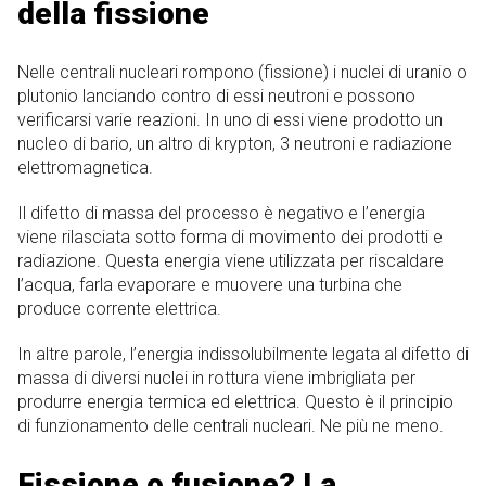
della fissione
Nelle centrali nucleari rompono (fissione) i nuclei di uranio o
plutonio lanciando contro di essi neutroni e possono
verificarsi varie reazioni. In uno di essi viene prodotto un
nucleo di bario, un altro di krypton, 3 neutroni e radiazione
elettromagnetica.
Il difetto di massa del processo è negativo e l’energia
viene rilasciata sotto forma di movimento dei prodotti e
radiazione. Questa energia viene utilizzata per riscaldare
l’acqua, farla evaporare e muovere una turbina che
produce corrente elettrica.
In altre parole, l’energia indissolubilmente legata al difetto di
massa di diversi nuclei in rottura viene imbrigliata per
produrre energia termica ed elettrica. Questo è il principio
di funzionamento delle centrali nucleari. Ne più ne meno.
Fissione o fusione? La