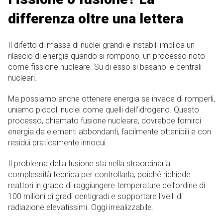
differenza oltre una lettera
Il difetto di massa di nuclei grandi e instabili implica un
rilascio di energia quando si rompono, un processo noto
come fissione nucleare. Su di esso si basano le centrali
nucleari.
Ma possiamo anche ottenere energia se invece di romperli,
uniamo piccoli nuclei come quelli dell’idrogeno. Questo
processo, chiamato fusione nucleare, dovrebbe fornirci
energia da elementi abbondanti, facilmente ottenibili e con
residui praticamente innocui.
Il problema della fusione sta nella straordinaria
complessità tecnica per controllarla, poiché richiede
reattori in grado di raggiungere temperature dell’ordine di
100 milioni di gradi centigradi e sopportare livelli di
radiazione elevatissimi. Oggi irrealizzabile.