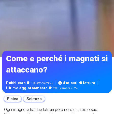
Come e perché i magneti si
attaccano?
|
|
Pubblicato il:
4 minuti di lettura
19 Ottobre 2022
Ultimo aggiornamento il:
20 Dicembre 2024
Fisica
Scienza
Ogni magnete ha due lati: un polo nord e un polo sud.