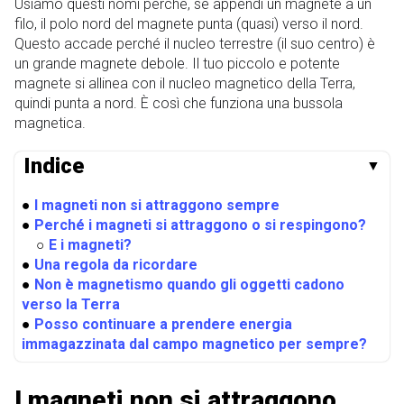
Usiamo questi nomi perché, se appendi un magnete a un
filo, il polo nord del magnete punta (quasi) verso il nord.
Questo accade perché il nucleo terrestre (il suo centro) è
un grande magnete debole. Il tuo piccolo e potente
magnete si allinea con il nucleo magnetico della Terra,
quindi punta a nord. È così che funziona una bussola
magnetica.
Indice
▼
●
I magneti non si attraggono sempre
●
Perché i magneti si attraggono o si respingono?
○
E i magneti?
●
Una regola da ricordare
●
Non è magnetismo quando gli oggetti cadono
verso la Terra
●
Posso continuare a prendere energia
immagazzinata dal campo magnetico per sempre?
I magneti non si attraggono