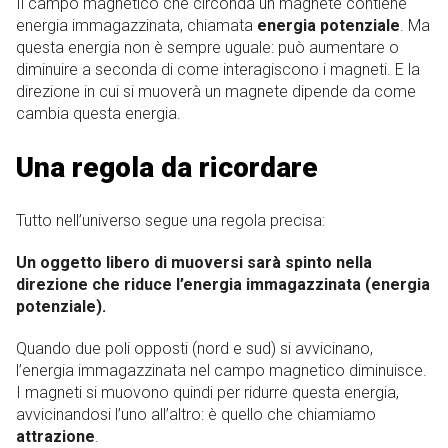
Il campo magnetico che circonda un magnete contiene
energia immagazzinata, chiamata
energia potenziale
. Ma
questa energia non è sempre uguale: può aumentare o
diminuire a seconda di come interagiscono i magneti. E la
direzione in cui si muoverà un magnete dipende da come
cambia questa energia.
Una regola da ricordare
Tutto nell’universo segue una regola precisa:
Un oggetto libero di muoversi sarà spinto nella
direzione che riduce l’energia immagazzinata (energia
potenziale).
Quando due poli opposti (nord e sud) si avvicinano,
l’energia immagazzinata nel campo magnetico diminuisce.
I magneti si muovono quindi per ridurre questa energia,
avvicinandosi l’uno all’altro: è quello che chiamiamo
attrazione
.