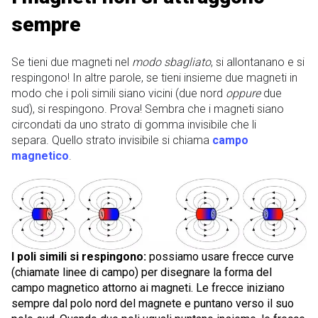
sempre
Se tieni due magneti nel
modo sbagliato
, si allontanano e si
respingono! In altre parole, se tieni insieme due magneti in
modo che i poli simili siano vicini (due nord
oppure
due
sud), si respingono. Prova! Sembra che i magneti siano
circondati da uno strato di gomma invisibile che li
separa. Quello strato invisibile si chiama
campo
magnetico
.
I poli simili si respingono:
possiamo usare frecce curve
(chiamate linee di campo) per disegnare la forma del
campo magnetico attorno ai magneti. Le frecce iniziano
sempre dal polo nord del magnete e puntano verso il suo