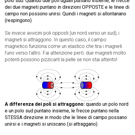
polo sud. Quando due poli uguali puntano insieme, le frecce
dei due magneti puntano in direzioni OPPOSTE e le linee di
campo non possono unirsi. Quindi i magneti si allontanano
(respingono).
Se invece avvicini poli opposti (un nord verso un sud), i
magneti si attraggono. In questo caso, il campo
magnetico funziona come un elastico che tira i magneti
l’uno verso l’altro. Fai attenzione però: due magneti molto
potenti possono pizzicarti la pelle se non stai attento!
A differenza dei poli si attraggono:
quando un polo nord
e un polo sud puntano insieme, le frecce puntano nella
STESSA direzione in modo che le linee di campo possano
unirsi e i magneti si uniscano (si attraggano).