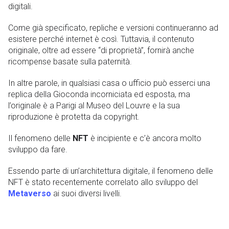
digitali.
Come già specificato, repliche e versioni continueranno ad
esistere perché internet è così. Tuttavia, il contenuto
originale, oltre ad essere “di proprietà”, fornirà anche
ricompense basate sulla paternità.
In altre parole, in qualsiasi casa o ufficio può esserci una
replica della Gioconda incorniciata ed esposta, ma
l’originale è a Parigi al Museo del Louvre e la sua
riproduzione è protetta da copyright.
Il fenomeno delle
NFT
è incipiente e c’è ancora molto
sviluppo da fare.
Essendo parte di un’architettura digitale, il fenomeno delle
NFT è stato recentemente correlato allo sviluppo del
Metaverso
ai suoi diversi livelli.