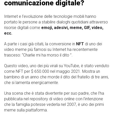
comunicazione digitale?
Internet e l’evoluzione delle tecnologie mobili hanno
portato le persone a stabilire dialoghi quotidiani attraverso
risorse digitali come
emoji, adesivi, meme, GIF, video,
ecc.
A parte i casi già citati, la conversione in
NFT
di uno dei
video meme più famosi su Internet ha recentemente
trasceso: “Charlie mi ha morso il dito ”.
Questo video, uno dei più virali su YouTube, è stato venduto
come NFT per $ 650.000 nel maggio 2021. Mostra un
bambino di un anno che morde il dito del fratello di tre anni,
che si lamenta energicamente.
Una scena che è stata divertente per suo padre, che l’ha
pubblicata nel repository di video online con l’intenzione
che la famiglia potesse vederla nel 2007, è uno dei primi
meme sulla piattaforma.