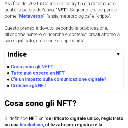
Alla fine del 2021 il Collins Dictionary ha già determinato
qual è la parola dell’anno: “
NFT
“. Seguono le altre parole
come “
Metaverso
“, “ansia meteorologica” e “cripto”.
Questo premio è dovuto, secondo la pubblicazione,
all’enorme numero di ricerche e contenuti creati attorno al
suo significato, creazione e applicabilità.
Indice
▼
●
Cosa sono gli NFT?
●
Tutto può essere un NFT
●
C’è un impatto sulla comunicazione digitale?
●
Critiche agli NFT
Cosa sono gli NFT?
Si definisce
NFT
un “
certificato digitale unico, registrato
su una
blockchain
, utilizzato per registrare la