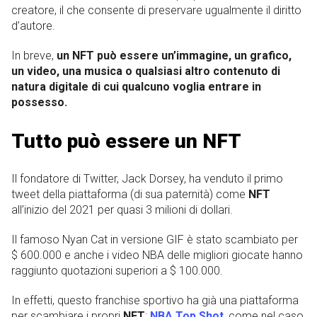
creatore, il che consente di preservare ugualmente il diritto
d’autore.
In breve,
un NFT può essere un’immagine, un grafico,
un video, una musica o qualsiasi altro contenuto di
natura digitale di cui qualcuno voglia entrare in
possesso.
Tutto può essere un NFT
Il fondatore di Twitter, Jack Dorsey, ha venduto il primo
tweet della piattaforma (di sua paternità) come
NFT
all’inizio del 2021 per quasi 3 milioni di dollari.
Il famoso Nyan Cat in versione GIF è stato scambiato per
$ 600.000 e anche i video NBA delle migliori giocate hanno
raggiunto quotazioni superiori a $ 100.000.
In effetti, questo franchise sportivo ha già una piattaforma
per scambiare i propri
NFT
:
NBA Top Shot
, come nel caso