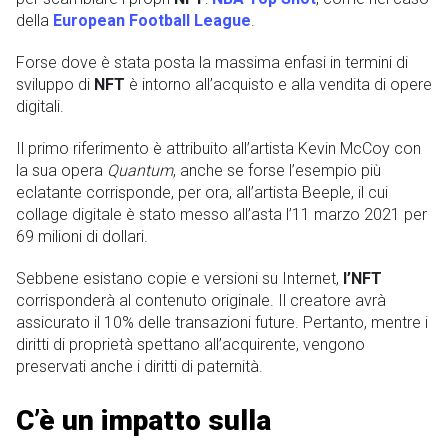
della
European Football League
.
Forse dove è stata posta la massima enfasi in termini di
sviluppo di
NFT
è intorno all’acquisto e alla vendita di opere
digitali.
Il primo riferimento è attribuito all’artista Kevin McCoy con
la sua opera
Quantum
, anche se forse l’esempio più
eclatante corrisponde, per ora, all’artista Beeple, il cui
collage digitale è stato messo all’asta l’11 marzo 2021 per
69 milioni di dollari.
Sebbene esistano copie e versioni su Internet,
l’NFT
corrisponderà al contenuto originale. Il creatore avrà
assicurato il 10% delle transazioni future. Pertanto, mentre i
diritti di proprietà spettano all’acquirente, vengono
preservati anche i diritti di paternità.
C’è un impatto sulla