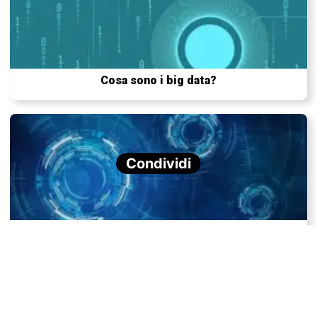
Cosa sono i big data?
Condividi
Che cos’è la ‘splinternet’?