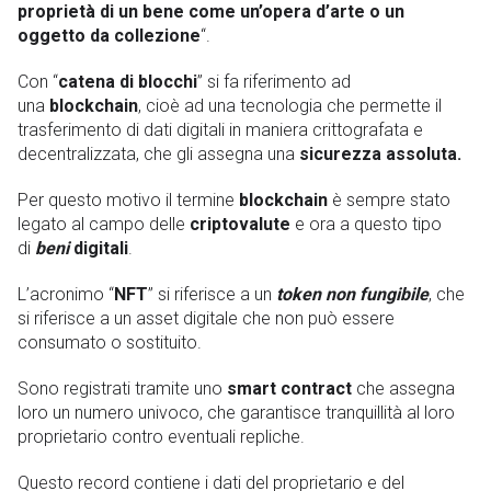
proprietà di un bene come un’opera d’arte o un
oggetto da collezione
“.
Con “
catena di blocchi
” si fa riferimento ad
una
blockchain
, cioè ad una tecnologia che permette il
trasferimento di dati digitali in maniera crittografata e
decentralizzata, che gli assegna una
sicurezza assoluta.
Per questo motivo il termine
blockchain
è sempre stato
legato al campo delle
criptovalute
e ora a questo tipo
di
beni
digitali
.
L’acronimo “
NFT
” si riferisce a un
token non fungibile
, che
si riferisce a un asset digitale che non può essere
consumato o sostituito.
Sono registrati tramite uno
smart contract
che assegna
loro un numero univoco, che garantisce tranquillità al loro
proprietario contro eventuali repliche.
Questo record contiene i dati del proprietario e del