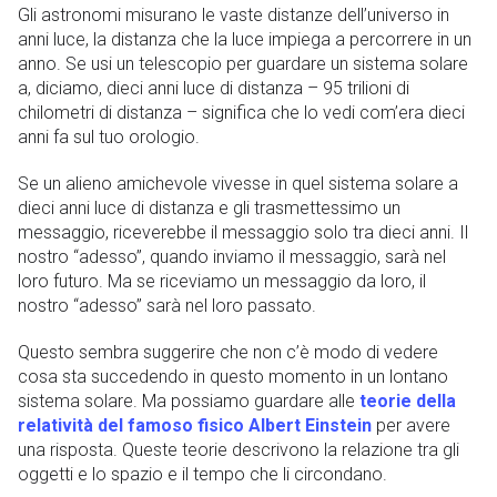
Gli astronomi misurano le vaste distanze dell’universo in
anni luce, la distanza che la luce impiega a percorrere in un
anno. Se usi un telescopio per guardare un sistema solare
a, diciamo, dieci anni luce di distanza – 95 trilioni di
chilometri di distanza – significa che lo vedi com’era dieci
anni fa sul tuo orologio.
Se un alieno amichevole vivesse in quel sistema solare a
dieci anni luce di distanza e gli trasmettessimo un
messaggio, riceverebbe il messaggio solo tra dieci anni. Il
nostro “adesso”, quando inviamo il messaggio, sarà nel
loro futuro. Ma se riceviamo un messaggio da loro, il
nostro “adesso” sarà nel loro passato.
Questo sembra suggerire che non c’è modo di vedere
cosa sta succedendo in questo momento in un lontano
sistema solare. Ma possiamo guardare alle
teorie della
relatività del famoso fisico Albert Einstein
per avere
una risposta. Queste teorie descrivono la relazione tra gli
oggetti e lo spazio e il tempo che li circondano.