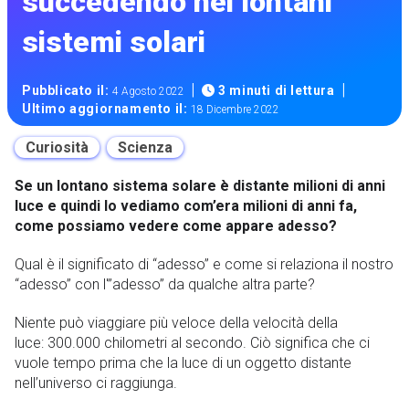
succedendo nei lontani
sistemi solari
|
|
Pubblicato il:
3 minuti di lettura
4 Agosto 2022
Ultimo aggiornamento il:
18 Dicembre 2022
Curiosità
Scienza
Se un lontano sistema solare è distante milioni di anni
luce e quindi lo vediamo com’era milioni di anni fa,
come possiamo vedere come appare adesso?
Qual è il significato di “adesso” e come si relaziona il nostro
“adesso” con l'”adesso” da qualche altra parte?
Niente può viaggiare più veloce della velocità della
luce: 300.000 chilometri al secondo. Ciò significa che ci
vuole tempo prima che la luce di un oggetto distante
nell’universo ci raggiunga.