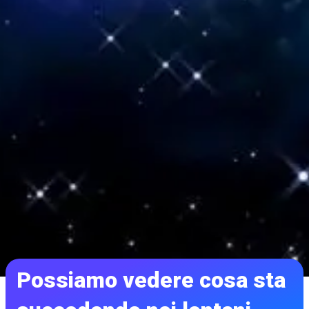
Possiamo vedere cosa sta