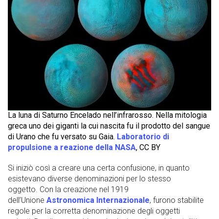
La luna di Saturno Encelado nell’infrarosso. Nella mitologia
greca uno dei giganti la cui nascita fu il prodotto del sangue
di Urano che fu versato su Gaia.
Laboratorio di
propulsione a reazione della NASA
, CC BY
Si iniziò così a creare una certa confusione, in quanto
esistevano diverse denominazioni per lo stesso
oggetto. Con la creazione nel 1919
dell’Unione
Astronomica Internazionale
, furono stabilite
regole per la corretta denominazione degli oggetti