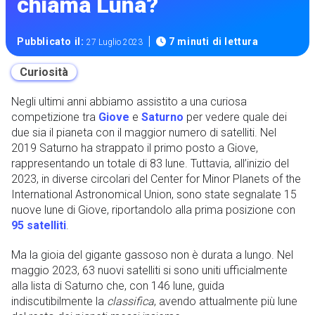
chiama Luna?
|
Pubblicato il:
7 minuti di lettura
27 Luglio 2023
Curiosità
Negli ultimi anni abbiamo assistito a una curiosa
competizione tra
Giove
e
Saturno
per vedere quale dei
due sia il pianeta con il maggior numero di satelliti. Nel
2019 Saturno ha strappato il primo posto a Giove,
rappresentando un totale di 83 lune. Tuttavia, all’inizio del
2023, in diverse circolari del Center for Minor Planets of the
International Astronomical Union, sono state segnalate 15
nuove lune di Giove, riportandolo alla prima posizione con
95 satelliti
.
Ma la gioia del gigante gassoso non è durata a lungo. Nel
maggio 2023, 63 nuovi satelliti si sono uniti ufficialmente
alla lista di Saturno che, con 146 lune, guida
indiscutibilmente la
classifica
, avendo attualmente più lune