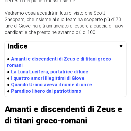
del resto dei pianeti messi insieme.
Vedremo cosa accadrà in futuro, visto che Scott
Sheppard, che insieme al suo team ha scoperto più di 70
lune di Giove, ha già annunciato di essere a caccia di nuovi
candidati e che presto ne avranno più di 100.
Indice
▼
●
Amanti e discendenti di Zeus e di titani greco-
romani
●
La Luna Lucifera, portatrice di luce
●
I quattro amori illegittimi di Giove
●
Quando Urano aveva il nome di un re
●
Paradiso libero dal patriottismo
Amanti e discendenti di Zeus e
di titani greco-romani