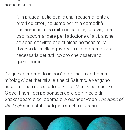
nomenclatura:
“…in pratica fastidiosa, e una frequente fonte di
errori ed errori, ho usato per mia comodità…
una nomenclatura mitologica, che, tuttavia, non
oso raccomandare per l’adozione di altri, anche
se sono convinto che qualche nomenclatura
diversa da quella equivoca in uso corrente sarà
necessaria per tutti coloro che osservano
questi corpi.
Da questo momento in poi è comune l’uso di nomi
mitologici per riferirsi alle lune di Saturno, e vengono
riscattati i nomi proposti da Simon Marius per quelle di
Giove. I nomi dei personaggi delle commedie di
Shakespeare e del poema di Alexander Pope
The Rape of
the Lock
sono stati usati per i satelliti di Urano.