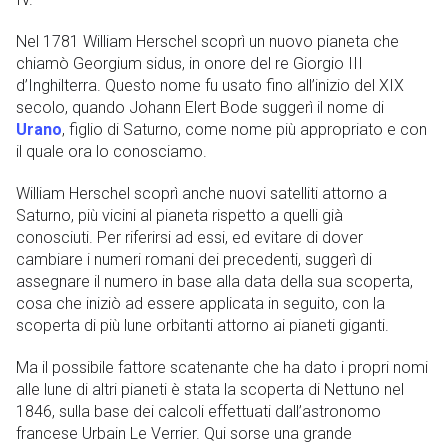
Nel 1781 William Herschel scoprì un nuovo pianeta che
chiamò Georgium sidus, in onore del re Giorgio III
d’Inghilterra. Questo nome fu usato fino all’inizio del XIX
secolo, quando Johann Elert Bode suggerì il nome di
Urano
, figlio di Saturno, come nome più appropriato e con
il quale ora lo conosciamo.
William Herschel scoprì anche nuovi satelliti attorno a
Saturno, più vicini al pianeta rispetto a quelli già
conosciuti. Per riferirsi ad essi, ed evitare di dover
cambiare i numeri romani dei precedenti, suggerì di
assegnare il numero in base alla data della sua scoperta,
cosa che iniziò ad essere applicata in seguito, con la
scoperta di più lune orbitanti attorno ai pianeti giganti.
Ma il possibile fattore scatenante che ha dato i propri nomi
alle lune di altri pianeti è stata la scoperta di Nettuno nel
1846, sulla base dei calcoli effettuati dall’astronomo
francese Urbain Le Verrier. Qui sorse una grande