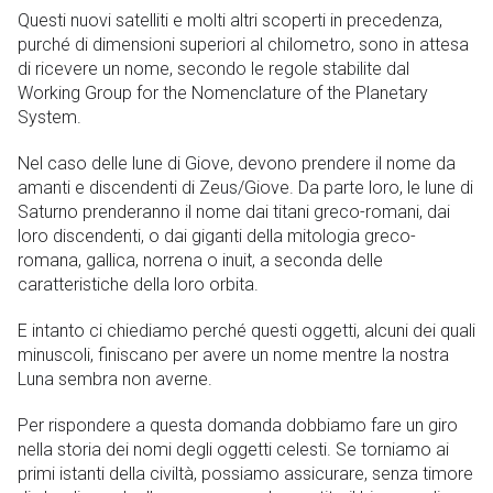
Questi nuovi satelliti e molti altri scoperti in precedenza,
purché di dimensioni superiori al chilometro, sono in attesa
di ricevere un nome, secondo le regole stabilite dal
Working Group for the Nomenclature of the Planetary
System.
Nel caso delle lune di Giove, devono prendere il nome da
amanti e discendenti di Zeus/Giove. Da parte loro, le lune di
Saturno prenderanno il nome dai titani greco-romani, dai
loro discendenti, o dai giganti della mitologia greco-
romana, gallica, norrena o inuit, a seconda delle
caratteristiche della loro orbita.
E intanto ci chiediamo perché questi oggetti, alcuni dei quali
minuscoli, finiscano per avere un nome mentre la nostra
Luna sembra non averne.
Per rispondere a questa domanda dobbiamo fare un giro
nella storia dei nomi degli oggetti celesti. Se torniamo ai
primi istanti della civiltà, possiamo assicurare, senza timore