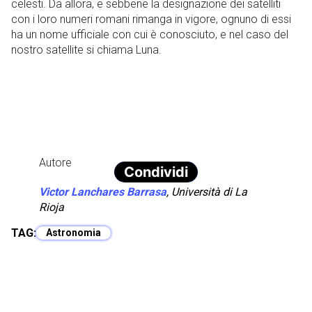
celesti. Da allora, e sebbene la designazione dei satelliti
con i loro numeri romani rimanga in vigore, ognuno di essi
ha un nome ufficiale con cui è conosciuto, e nel caso del
nostro satellite si chiama Luna.
Autore
Condividi
Victor Lanchares Barrasa
,
Università di La
Rioja
TAG:
Astronomia
Articolo Precedente
Prossimo Articolo