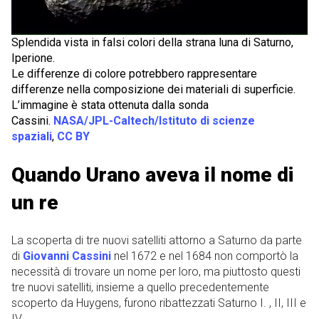
Splendida vista in falsi colori della strana luna di Saturno,
Iperione.
Le differenze di colore potrebbero rappresentare
differenze nella composizione dei materiali di superficie.
L’immagine è stata ottenuta dalla sonda
Cassini.
NASA/JPL-Caltech/Istituto di scienze
spaziali
,
CC BY
Quando Urano aveva il nome di
un re
La scoperta di tre nuovi satelliti attorno a Saturno da parte
di
Giovanni Cassini
nel 1672 e nel 1684 non comportò la
necessità di trovare un nome per loro, ma piuttosto questi
tre nuovi satelliti, insieme a quello precedentemente
scoperto da Huygens, furono ribattezzati Saturno I. , II, III e
IV.