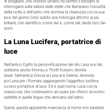
di sbagliare, che l’essere umano ha sentito il bisogno di
interrogarsi sulla natura delle stelle che illuminano l’oscurità
della notte e dell’astro che domina la chiarezza con la sua
luce del giorno Creò subito una mitologia attorno ai più
brillanti, che identificò come dei e, come tali, diede loro dei
nomi.
La Luna Lucifera, portatrice di
luce
Nell’antico Egitto la personificazione del dio Luna era Iah,
sebbene anche Khonsu e Thoth fossero divinità
lunari. Nell’antica Grecia la Luna era Selene, divenuta
poi Luna per i Romani, aggiungendo l’aggettivo lucifera
ovvero portatrice di luce. Ed è quel nome, Luna con la
maiuscola, che continuiamo ad usare per riferirci al nostro
satellite in quelle lingue che derivano dal latino.
Quindi, questa apparente mancanza di nome non sarebbe