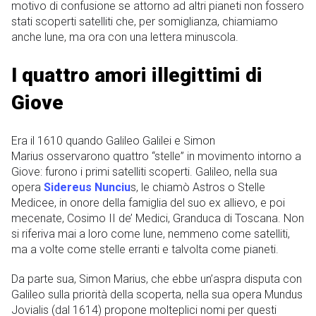
motivo di confusione se attorno ad altri pianeti non fossero
stati scoperti satelliti che, per somiglianza, chiamiamo
anche lune, ma ora con una lettera minuscola.
I quattro amori illegittimi di
Giove
Era il 1610 quando Galileo Galilei e Simon
Marius osservarono quattro “stelle” in movimento intorno a
Giove: furono i primi satelliti scoperti. Galileo, nella sua
opera
Sidereus Nunciu
s, le chiamò Astros o Stelle
Medicee, in onore della famiglia del suo ex allievo, e poi
mecenate, Cosimo II de’ Medici, Granduca di Toscana. Non
si riferiva mai a loro come lune, nemmeno come satelliti,
ma a volte come stelle erranti e talvolta come pianeti.
Da parte sua, Simon Marius, che ebbe un’aspra disputa con
Galileo sulla priorità della scoperta, nella sua opera Mundus
Jovialis (dal 1614) propone molteplici nomi per questi