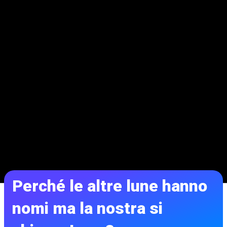
Perché le altre lune hanno
nomi ma la nostra si