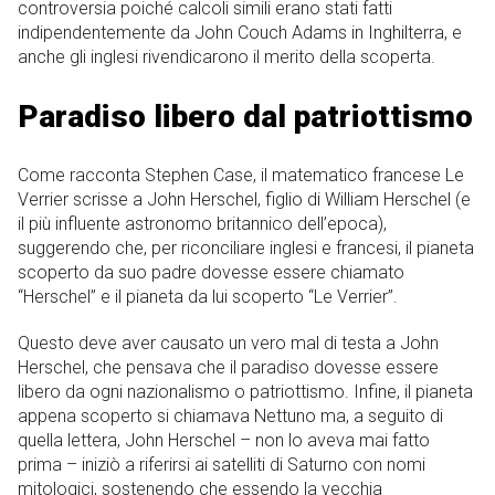
controversia poiché calcoli simili erano stati fatti
indipendentemente da John Couch Adams in Inghilterra, e
anche gli inglesi rivendicarono il merito della scoperta.
Paradiso libero dal patriottismo
Come racconta Stephen Case, il matematico francese Le
Verrier scrisse a John Herschel, figlio di William Herschel (e
il più influente astronomo britannico dell’epoca),
suggerendo che, per riconciliare inglesi e francesi, il pianeta
scoperto da suo padre dovesse essere chiamato
“Herschel” e il pianeta da lui scoperto “Le Verrier”.
Questo deve aver causato un vero mal di testa a John
Herschel, che pensava che il paradiso dovesse essere
libero da ogni nazionalismo o patriottismo. Infine, il pianeta
appena scoperto si chiamava Nettuno ma, a seguito di
quella lettera, John Herschel – non lo aveva mai fatto
prima – iniziò a riferirsi ai satelliti di Saturno con nomi
mitologici, sostenendo che essendo la vecchia