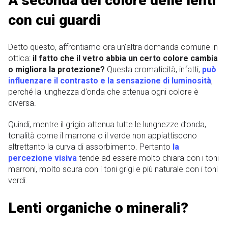
A seconda del colore delle lenti
con cui guardi
Detto questo, affrontiamo ora un’altra domanda comune in
ottica:
il fatto che il vetro abbia un certo colore cambia
o migliora la protezione?
Questa cromaticità, infatti,
può
influenzare il contrasto e la sensazione di luminosità
,
perché la lunghezza d’onda che attenua ogni colore è
diversa.
Quindi, mentre il grigio attenua tutte le lunghezze d’onda,
tonalità come il marrone o il verde non appiattiscono
altrettanto la curva di assorbimento. Pertanto
la
percezione visiva
tende ad essere molto chiara con i toni
marroni, molto scura con i toni grigi e più naturale con i toni
verdi.
Lenti organiche o minerali?