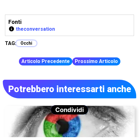
Fonti
theconversation
TAG:
Occhi
Articolo Precedente
Prossimo Articolo
Potrebbero interessarti anche
Condividi