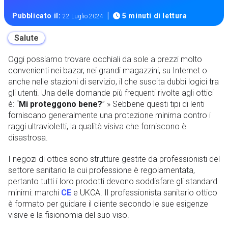
|
Pubblicato il:
5 minuti di lettura
22 Luglio 2024
Salute
Oggi possiamo trovare occhiali da sole a prezzi molto
convenienti nei bazar, nei grandi magazzini, su Internet o
anche nelle stazioni di servizio, il che suscita dubbi logici tra
gli utenti. Una delle domande più frequenti rivolte agli ottici
è: “
Mi proteggono bene?
” » Sebbene questi tipi di lenti
forniscano generalmente una protezione minima contro i
raggi ultravioletti, la qualità visiva che forniscono è
disastrosa.
I negozi di ottica sono strutture gestite da professionisti del
settore sanitario la cui professione è regolamentata,
pertanto tutti i loro prodotti devono soddisfare gli standard
minimi: marchi
CE
e UKCA. Il professionista sanitario ottico
è formato per guidare il cliente secondo le sue esigenze
visive e la fisionomia del suo viso.