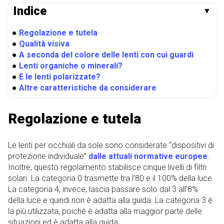
Indice
▼
●
Regolazione e tutela
●
Qualità visiva
●
A seconda del colore delle lenti con cui guardi
●
Lenti organiche o minerali?
●
E le lenti polarizzate?
●
Altre caratteristiche da considerare
Regolazione e tutela
Le lenti per occhiali da sole sono considerate “dispositivi di
protezione individuale”
dalle attuali normative europee
.
Inoltre, questo regolamento stabilisce cinque livelli di filtri
solari. La categoria 0 trasmette tra l’80 e il 100% della luce.
La categoria 4, invece, lascia passare solo dal 3 all’8%
della luce e quindi non è adatta alla guida. La categoria 3 è
la più utilizzata, poiché è adatta alla maggior parte delle
situazioni ed è adatta alla guida.