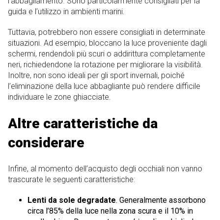
l’abbagliamento. Sono particolarmente consigliati per la
guida e l’utilizzo in ambienti marini.
Tuttavia, potrebbero non essere consigliati in determinate
situazioni. Ad esempio, bloccano la luce proveniente dagli
schermi, rendendoli più scuri o addirittura completamente
neri, richiedendone la rotazione per migliorare la visibilità.
Inoltre, non sono ideali per gli sport invernali, poiché
l’eliminazione della luce abbagliante può rendere difficile
individuare le zone ghiacciate.
Altre caratteristiche da
considerare
Infine, al momento dell’acquisto degli occhiali non vanno
trascurate le seguenti caratteristiche:
Lenti da sole degradate
. Generalmente assorbono
circa l’85% della luce nella zona scura e il 10% in