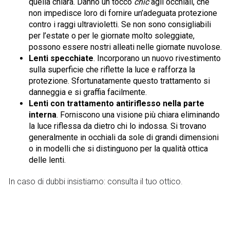
quella chiara. Danno un tocco
chic
agli occhiali, che
non impedisce loro di fornire un’adeguata protezione
contro i raggi ultravioletti. Se non sono consigliabili
per l’estate o per le giornate molto soleggiate,
possono essere nostri alleati nelle giornate nuvolose.
Lenti specchiate
. Incorporano un nuovo rivestimento
sulla superficie che riflette la luce e rafforza la
protezione. Sfortunatamente questo trattamento si
danneggia e si graffia facilmente.
Lenti con trattamento antiriflesso nella parte
interna
. Forniscono una visione più chiara eliminando
la luce riflessa da dietro chi lo indossa. Si trovano
generalmente in occhiali da sole di grandi dimensioni
o in modelli che si distinguono per la qualità ottica
delle lenti.
In caso di dubbi insistiamo: consulta il tuo ottico.