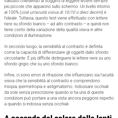
valutato chiedendo ai soggetti di leggere lettere sempre
più piccole che appaiono sullo schermo. Un livello intorno
al 100% (
cioè un’acuità visiva di 10/10 o dieci decimi
) è
l’ideale. Tuttavia, questo test viene effettuato con lettere
nere su sfondo bianco – ad alto contrasto – e quindi non
tiene conto della variazione della qualità visiva in altre
condizioni di illuminazione.
In secondo luogo, la sensibilità al contrasto è definita
come la capacità di differenziare gli oggetti dallo sfondo
circostante. È più difficile distinguere le lettere nere su uno
sfondo grigio che su uno sfondo bianco.
Infine, ci sono errori di rifrazione che influenzano sia l’acuità
visiva che la sensibilità al contrasto e comprendono
miopia, ipermetropia e astigmatismo. Indossare occhiali
da sole senza prescrizione quando si ha una di queste
condizioni può portare a una vista ancora peggiore rispetto
a quando si indossa senza occhiali.