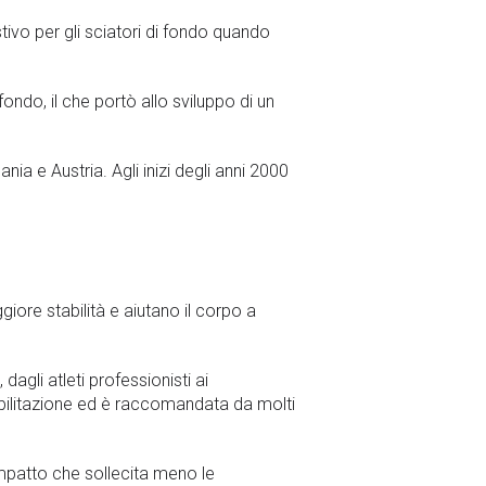
tivo per gli sciatori di fondo quando
i fondo, il che portò allo sviluppo di un
ia e Austria. Agli inizi degli anni 2000
giore stabilità e aiutano il corpo a
dagli atleti professionisti ai
abilitazione ed è raccomandata da molti
 impatto che sollecita meno le