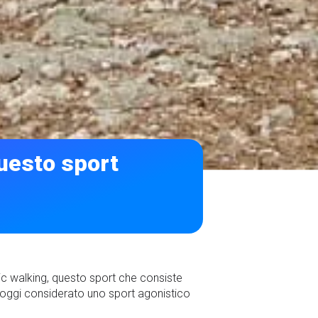
questo sport
dic walking, questo sport che consiste
 è oggi considerato uno sport agonistico