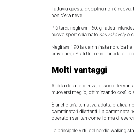
Tuttavia questa disciplina non è nuova.
non c’era neve.
Più tardi, negli anni ’60, gli atleti finla
nuovo sport chiamato
sauvakävely
o c
Negli anni ’90 la camminata nordica ha i
arrivò negli Stati Uniti e in Canada e lì
Molti vantaggi
Al di là della tendenza, ci sono dei vant
muoversi meglio, ottimizzando così lo s
È anche un’alternativa adatta praticamente
camminatori dilettanti. La camminata n
operatori sanitari come forma di eserci
La principale virtù del nordic walking s