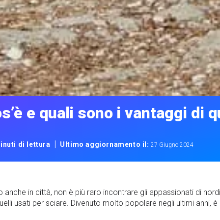
s’è e quali sono i vantaggi di 
|
inuti di lettura
Ultimo aggiornamento il:
27 Giugno 2024
anche in città, non è più raro incontrare gli appassionati di nor
elli usati per sciare. Divenuto molto popolare negli ultimi anni,