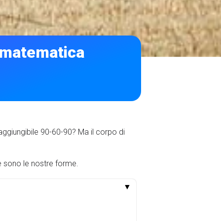
 matematica
aggiungibile 90-60-90? Ma il corpo di
e sono le nostre forme.
▼