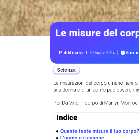
Le misure del cor
|
Pubblicato il:
5 minu
6 Maggio 2024
Scienza
Le misurazioni del corpo umano hanno ge
una donna o di un uomo può essere misur
Per Da Vinci, il corpo di Marilyn Monro
Indice
●
Quante teste misura il tuo corpo
●
L’uomo e il canone