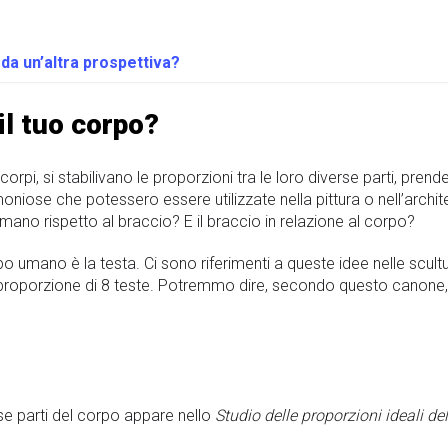
da un’altra prospettiva?
il tuo corpo?
i corpi, si stabilivano le proporzioni tra le loro diverse parti, p
moniose che potessero essere utilizzate nella pittura o nell’arc
ano rispetto al braccio? E il braccio in relazione al corpo?
po umano è la testa. Ci sono riferimenti a queste idee nelle scult
a proporzione di 8 teste. Potremmo dire, secondo questo canone,
erse parti del corpo appare nello
Studio delle proporzioni ideali d