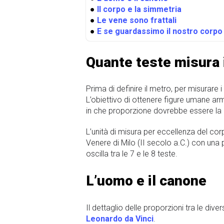
●
Il corpo e la simmetria
●
Le vene sono frattali
●
E se guardassimo il nostro corpo 
Quante teste misura 
Prima di definire il metro, per misurare 
L’obiettivo di ottenere figure umane ar
in che proporzione dovrebbe essere la m
L’unità di misura per eccellenza del cor
Venere di Milo (II secolo a.C.) con un
oscilla tra le 7 e le 8 teste.
L’uomo e il canone
Il dettaglio delle proporzioni tra le div
Leonardo da Vinci
.