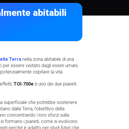
lmente abitabili
ella Terra
nella zona abitabile di una
o per essere visitato dagli esseri umani,
potenzialmente ospitare la vita.
effetti,
TOI-700e
è uno dei due pianeti
tura superficiale che potrebbe sostenere
no dalla Terra, l’obiettivo della
anno concentrando i loro sforzi sulla
si formano i pianeti, come si evolvono
aneti perché è adatto per studi futuri che