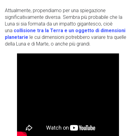
Attualmente, propendiamo per una spiegazione
significativamente diversa. Sembra più probabile che la
Luna si sia formata da un impatto gigantesco, cioè
una
collisione tra la Terra e un oggetto di dimensioni
planetarie
le cui dimensioni potrebbero variare tra quelle
della Luna e di Marte, o anche più grandi.