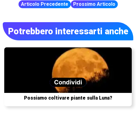
Articolo Precedente
Prossimo Articolo
Potrebbero interessarti anche
Condividi
Possiamo coltivare piante sulla Luna?