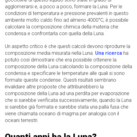
agglomerarsi e, a poco a poco, formare la Luna. Per le
condizioni di temperatura e pressione prevalenti in questo
ambiente molto caldo fino ad almeno 4000°C, è possibile
calcolare la composizione chimica della materia che
condensa e confrontarla con quella della Luna.
Un aspetto critico è che questi calcoli devono riprodurre la
composizione media misurata nella Luna.
Una ricerca
ha
potuto così dimostrare che era possibile ottenere la
composizione della Luna calcolando la composizione della
condensa e specificare le temperature alle quali si sono
formate queste condense. Questi risultati sembrano
invalidare altre proposte che attribuirebbero la
composizione della Luna ad una perdita per evaporazione
che si sarebbe verificata successivamente, quando la Luna
si sarebbe già formata e sarebbe stata una palla fusa che
viene chiamata oceano di magma per analogia con il
oceani terrestri.
Quanti anni ha la Luna?