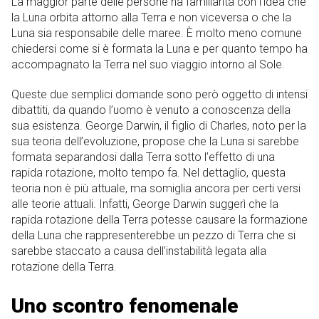
La maggior parte delle persone ha familiarità con l’idea che
la Luna orbita attorno alla Terra e non viceversa o che la
Luna sia responsabile delle maree. È molto meno comune
chiedersi come si è formata la Luna e per quanto tempo ha
accompagnato la Terra nel suo viaggio intorno al Sole.
Queste due semplici domande sono però oggetto di intensi
dibattiti, da quando l’uomo è venuto a conoscenza della
sua esistenza. George Darwin, il figlio di Charles, noto per la
sua teoria dell’evoluzione, propose che la Luna si sarebbe
formata separandosi dalla Terra sotto l’effetto di una
rapida rotazione, molto tempo fa. Nel dettaglio, questa
teoria non è più attuale, ma somiglia ancora per certi versi
alle teorie attuali. Infatti, George Darwin suggerì che la
rapida rotazione della Terra potesse causare la formazione
della Luna che rappresenterebbe un pezzo di Terra che si
sarebbe staccato a causa dell’instabilità legata alla
rotazione della Terra.
Uno scontro fenomenale