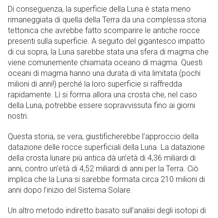
Di conseguenza, la superficie della Luna è stata meno
rimaneggiata di quella della Terra da una complessa storia
tettonica che avrebbe fatto scomparire le antiche rocce
presenti sulla superficie. A seguito del gigantesco impatto
di cui sopra, la Luna sarebbe stata una sfera di magma che
viene comunemente chiamata oceano di magma. Questi
oceani di magma hanno una durata di vita limitata (pochi
milioni di anni!) perché la loro superficie si raffredda
rapidamente. Lì si forma allora una crosta che, nel caso
della Luna, potrebbe essere sopravvissuta fino ai giorni
nostri.
Questa storia, se vera, giustificherebbe l’approccio della
datazione delle rocce superficiali della Luna. La datazione
della crosta lunare più antica dà un’età di 4,36 miliardi di
anni, contro un’età di 4,52 miliardi di anni per la Terra. Ciò
implica che la Luna si sarebbe formata circa 210 milioni di
anni dopo l’inizio del Sistema Solare.
Un altro metodo indiretto basato sull’analisi degli isotopi di