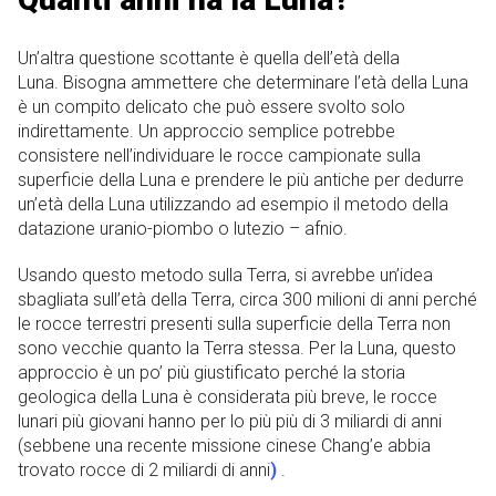
Un’altra questione scottante è quella dell’età della
Luna. Bisogna ammettere che determinare l’età della Luna
è un compito delicato che può essere svolto solo
indirettamente. Un approccio semplice potrebbe
consistere nell’individuare le rocce campionate sulla
superficie della Luna e prendere le più antiche per dedurre
un’età della Luna utilizzando ad esempio il metodo della
datazione uranio-piombo o lutezio – afnio.
Usando questo metodo sulla Terra, si avrebbe un’idea
sbagliata sull’età della Terra, circa 300 milioni di anni perché
le rocce terrestri presenti sulla superficie della Terra non
sono vecchie quanto la Terra stessa. Per la Luna, questo
approccio è un po’ più giustificato perché la storia
geologica della Luna è considerata più breve, le rocce
lunari più giovani hanno per lo più più di 3 miliardi di anni
(sebbene una recente missione cinese Chang’e abbia
trovato rocce di 2 miliardi di anni
)
.