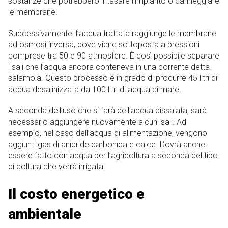
sostanze che potrebbero intasare l’impianto o danneggiare
le membrane.
Successivamente, l’acqua trattata raggiunge le membrane
ad osmosi inversa, dove viene sottoposta a pressioni
comprese tra 50 e 90 atmosfere. È così possibile separare
i sali che l’acqua ancora conteneva in una corrente detta
salamoia. Questo processo è in grado di produrre 45 litri di
acqua desalinizzata da 100 litri di acqua di mare.
A seconda dell’uso che si farà dell’acqua dissalata, sarà
necessario aggiungere nuovamente alcuni sali. Ad
esempio, nel caso dell’acqua di alimentazione, vengono
aggiunti gas di anidride carbonica e calce. Dovrà anche
essere fatto con acqua per l’agricoltura a seconda del tipo
di coltura che verrà irrigata.
Il costo energetico e
ambientale