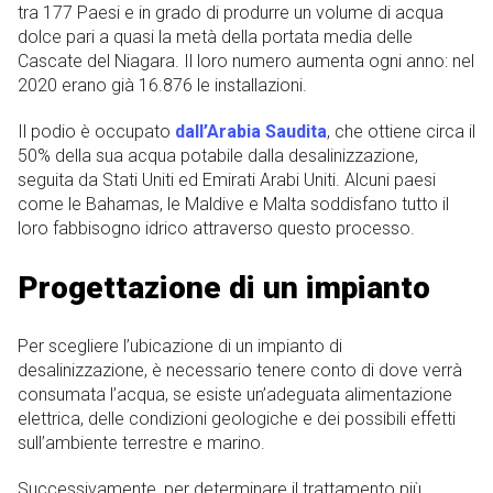
tra 177 Paesi e in grado di produrre un volume di acqua
dolce pari a quasi la metà della portata media delle
Cascate del Niagara. Il loro numero aumenta ogni anno: nel
2020 erano già 16.876 le installazioni.
Il podio è occupato
dall’Arabia Saudita
, che ottiene circa il
50% della sua acqua potabile dalla desalinizzazione,
seguita da Stati Uniti ed Emirati Arabi Uniti. Alcuni paesi
come le Bahamas, le Maldive e Malta soddisfano tutto il
loro fabbisogno idrico attraverso questo processo.
Progettazione di un impianto
Per scegliere l’ubicazione di un impianto di
desalinizzazione, è necessario tenere conto di dove verrà
consumata l’acqua, se esiste un’adeguata alimentazione
elettrica, delle condizioni geologiche e dei possibili effetti
sull’ambiente terrestre e marino.
Successivamente, per determinare il trattamento più