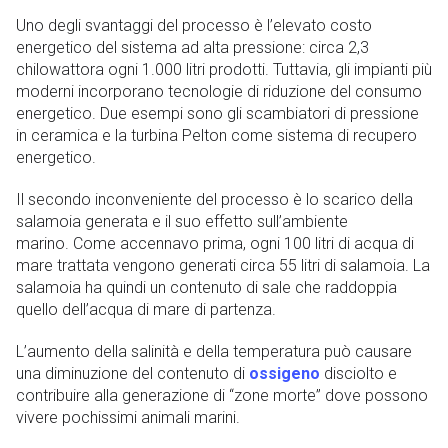
Uno degli svantaggi del processo è l’elevato costo
energetico del sistema ad alta pressione: circa 2,3
chilowattora ogni 1.000 litri prodotti. Tuttavia, gli impianti più
moderni incorporano tecnologie di riduzione del consumo
energetico. Due esempi sono gli scambiatori di pressione
in ceramica e la turbina Pelton come sistema di recupero
energetico.
Il secondo inconveniente del processo è lo scarico della
salamoia generata e il suo effetto sull’ambiente
marino. Come accennavo prima, ogni 100 litri di acqua di
mare trattata vengono generati circa 55 litri di salamoia. La
salamoia ha quindi un contenuto di sale che raddoppia
quello dell’acqua di mare di partenza.
L’aumento della salinità e della temperatura può causare
una diminuzione del contenuto di
ossigeno
disciolto e
contribuire alla generazione di “zone morte” dove possono
vivere pochissimi animali marini.