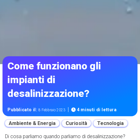
Come funzionano gli
impianti di
desalinizzazione?
|
Pubblicato il:
4 minuti di lettura
8 Febbraio 2023
Ambiente & Energia
Curiosità
Tecnologia
Di cosa parliamo quando parliamo di desalinizzazione?