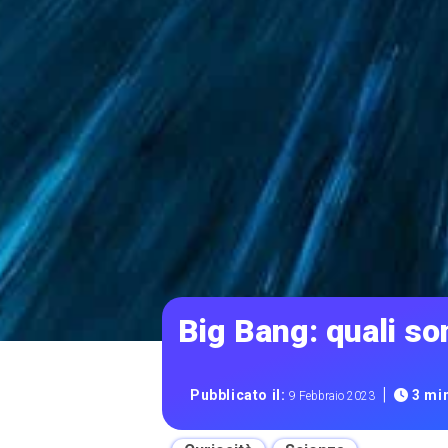
Big Bang: quali son
|
Pubblicato il:
3 min
9 Febbraio 2023