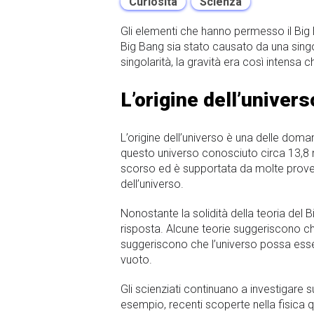
Curiosità
Scienza
Gli elementi che hanno permesso il Big Ba
Big Bang sia stato causato da una singola
singolarità, la gravità era così intens
L’origine dell’univers
L’origine dell’universo è una delle doma
questo universo conosciuto circa 13,8 mil
scorso ed è supportata da molte prov
dell’universo.
Nonostante la solidità della teoria del
risposta. Alcune teorie suggeriscono che
suggeriscono che l’universo possa esse
vuoto.
Gli scienziati continuano a investigare 
esempio, recenti scoperte nella fisica 