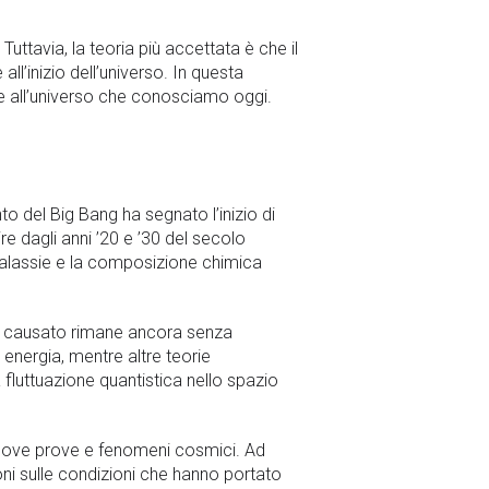
uttavia, la teoria più accettata è che il
ll’inizio dell’universo. In questa
ine all’universo che conosciamo oggi.
to del Big Bang ha segnato l’inizio di
re dagli anni ’20 e ’30 del secolo
e galassie e la composizione chimica
 ha causato rimane ancora senza
 energia, mentre altre teorie
fluttuazione quantistica nello spazio
i nuove prove e fenomeni cosmici. Ad
ni sulle condizioni che hanno portato