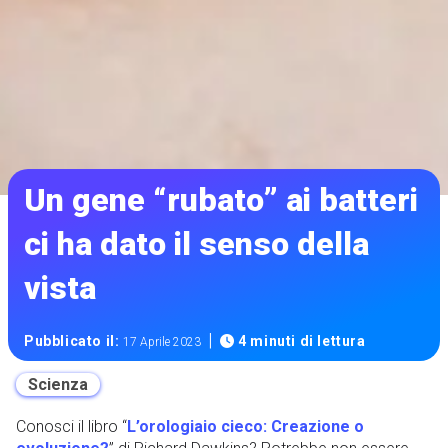
Un gene “rubato” ai batteri
ci ha dato il senso della
vista
|
Pubblicato il:
4 minuti di lettura
17 Aprile 2023
Scienza
Conosci il libro “
L’orologiaio cieco: Creazione o