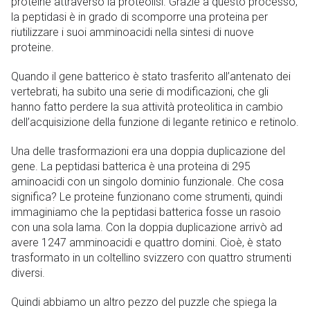
proteine ​​attraverso la proteolisi. Grazie a questo processo,
la peptidasi è in grado di scomporre una proteina per
riutilizzare i suoi amminoacidi nella sintesi di nuove
proteine.
Quando il gene batterico è stato trasferito all’antenato dei
vertebrati, ha subito una serie di modificazioni, che gli
hanno fatto perdere la sua attività proteolitica in cambio
dell’acquisizione della funzione di legante retinico e retinolo.
Una delle trasformazioni era una doppia duplicazione del
gene. La peptidasi batterica è una proteina di 295
aminoacidi con un singolo dominio funzionale. Che cosa
significa? Le proteine ​​funzionano come strumenti, quindi
immaginiamo che la peptidasi batterica fosse un rasoio
con una sola lama. Con la doppia duplicazione arrivò ad
avere 1247 amminoacidi e quattro domini. Cioè, è stato
trasformato in un coltellino svizzero con quattro strumenti
diversi.
Quindi abbiamo un altro pezzo del puzzle che spiega la