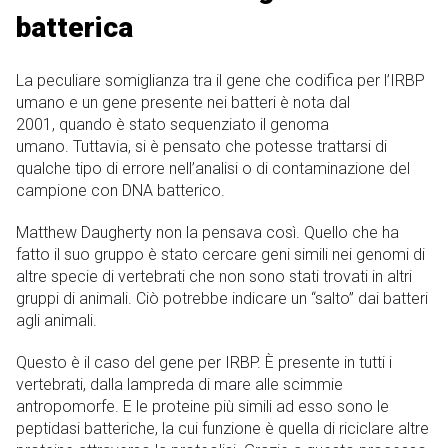
batterica
La peculiare somiglianza tra il gene che codifica per l’IRBP
umano e un gene presente nei batteri è nota dal
2001, quando è stato sequenziato il genoma
umano. Tuttavia, si è pensato che potesse trattarsi di
qualche tipo di errore nell’analisi o di contaminazione del
campione con DNA batterico.
Matthew Daugherty non la pensava così. Quello che ha
fatto il suo gruppo è stato cercare geni simili nei genomi di
altre specie di vertebrati che non sono stati trovati in altri
gruppi di animali. Ciò potrebbe indicare un “salto” dai batteri
agli animali.
Questo è il caso del gene per IRBP. È presente in tutti i
vertebrati, dalla lampreda di mare alle scimmie
antropomorfe. E le proteine ​​più simili ad esso sono le
peptidasi batteriche, la cui funzione è quella di riciclare altre