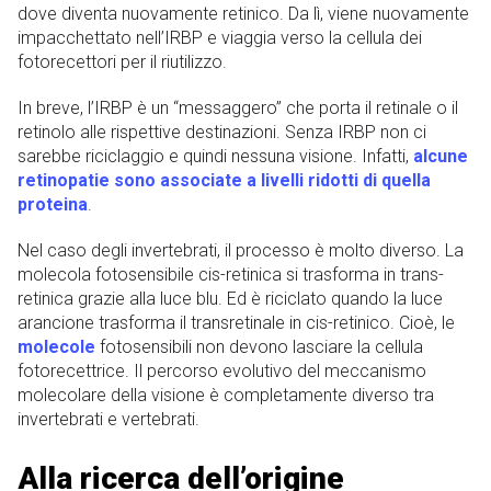
dove diventa nuovamente retinico. Da lì, viene nuovamente
impacchettato nell’IRBP e viaggia verso la cellula dei
fotorecettori per il riutilizzo.
In breve, l’IRBP è un “messaggero” che porta il retinale o il
retinolo alle rispettive destinazioni. Senza IRBP non ci
sarebbe riciclaggio e quindi nessuna visione. Infatti,
alcune
retinopatie sono associate a livelli ridotti di quella
proteina
.
Nel caso degli invertebrati, il processo è molto diverso. La
molecola fotosensibile cis-retinica si trasforma in trans-
retinica grazie alla luce blu. Ed è riciclato quando la luce
arancione trasforma il transretinale in cis-retinico. Cioè, le
molecole
fotosensibili non devono lasciare la cellula
fotorecettrice. Il percorso evolutivo del meccanismo
molecolare della visione è completamente diverso tra
invertebrati e vertebrati.
Alla ricerca dell’origine