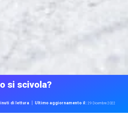
o si scivola?
|
inuti di lettura
Ultimo aggiornamento il:
29 Dicembre 2022