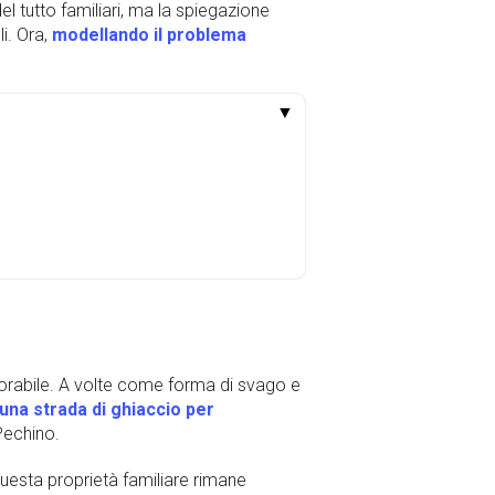
l tutto familiari, ma la spiegazione
i. Ora,
modellando il problema
▼
morabile. A volte come forma di svago e
una strada di ghiaccio per
Pechino.
questa proprietà familiare rimane