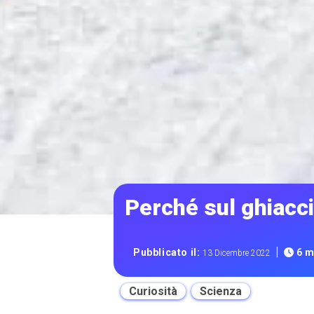
Perché sul ghiacci
|
Pubblicato il:
6 m
13 Dicembre 2022
Curiosità
Scienza