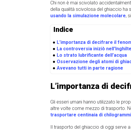
Chi non è mai scivolato accidentalmente
della qualità scivolosa del ghiaccio ha 
usando la simulazione molecolare
, 
Indice
●
L’importanza di decifrare il fen
●
La controversia iniziò nell’Inghilt
●
Lo strato lubrificante dell’acqua
●
Osservazione degli atomi di ghia
●
Avevano tutti in parte ragione
L’importanza di decif
Gli esseri umani hanno utilizzato le p
altre volte come mezzo di trasporto. Nel
trasportare centinaia di chilogrammi
Il trasporto del ghiaccio di oggi serve 