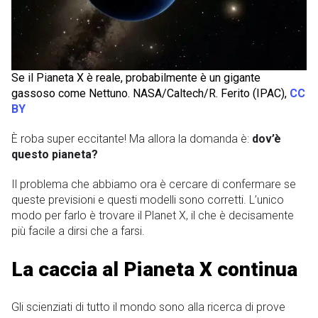
Se il Pianeta X è reale, probabilmente è un gigante
gassoso come Nettuno. NASA/Caltech/R. Ferito (IPAC),
CC
BY
È roba super eccitante! Ma allora la domanda è:
dov’è
questo pianeta?
Il problema che abbiamo ora è cercare di confermare se
queste previsioni e questi modelli sono corretti. L’unico
modo per farlo è trovare il Planet X, il che è decisamente
più facile a dirsi che a farsi.
La caccia al Pianeta X continua
Gli scienziati di tutto il mondo sono alla ricerca di prove