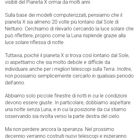
visibili del Pianeta X ormai da molti anni.
Sulla base dei modelli computerizzati, pensiamo che il
pianeta X sia almeno 20 volte più lontano dal Sole di
Nettuno. Cerchiamo di rilevarlo cercando la luce solare che
può riflettere, proprio come la Luna risplende grazie alla
luce solare riflessa di notte.
Tuttavia, poiché il pianeta X si trova così lontano dal Sole,
ci aspettiamo che sia molto debole e difficile da
individuare anche per i migliori telescopi sulla Terra. Inoltre,
non possiamo semplicemente cercarlo in qualsiasi periodo
dell’anno.
Abbiamo solo piccole finestre di notti in cui le condizioni
devono essere giuste. In particolare, dobbiamo aspettare
una notte senza Luna, e in cui la posizione da cui stiamo
osservando sia rivolta verso la parte destra del cielo.
Ma non perdere ancora la speranza. Nel prossimo
decennio verranno costruiti nuovi telescopi e inizieranno