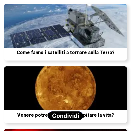
Come fanno i satelliti a tornare sulla Terra?
Venere potrebbe davvero ospitare la vita?
Condividi