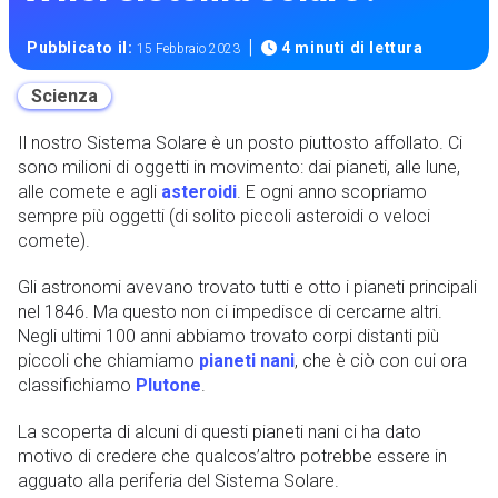
|
Pubblicato il:
4 minuti di lettura
15 Febbraio 2023
Scienza
Il nostro Sistema Solare è un posto piuttosto affollato. Ci
sono milioni di oggetti in movimento: dai pianeti, alle lune,
alle comete e agli
asteroidi
. E ogni anno scopriamo
sempre più oggetti (di solito piccoli asteroidi o veloci
comete).
Gli astronomi avevano trovato tutti e otto i pianeti principali
nel 1846. Ma questo non ci impedisce di cercarne altri.
Negli ultimi 100 anni abbiamo trovato corpi distanti più
piccoli che chiamiamo
pianeti nani
, che è ciò con cui ora
classifichiamo
Plutone
.
La scoperta di alcuni di questi pianeti nani ci ha dato
motivo di credere che qualcos’altro potrebbe essere in
agguato alla periferia del Sistema Solare.