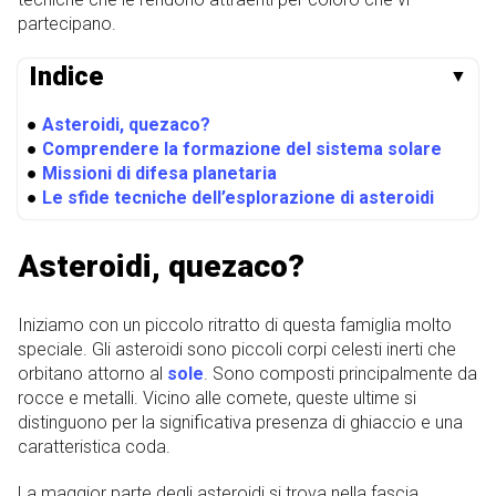
partecipano.
Indice
▼
●
Asteroidi, quezaco?
●
Comprendere la formazione del sistema solare
●
Missioni di difesa planetaria
●
Le sfide tecniche dell’esplorazione di asteroidi
Asteroidi, quezaco?
Iniziamo con un piccolo ritratto di questa famiglia molto
speciale. Gli asteroidi sono piccoli corpi celesti inerti che
orbitano attorno al
sole
. Sono composti principalmente da
rocce e metalli. Vicino alle comete, queste ultime si
distinguono per la significativa presenza di ghiaccio e una
caratteristica coda.
La maggior parte degli asteroidi si trova nella fascia