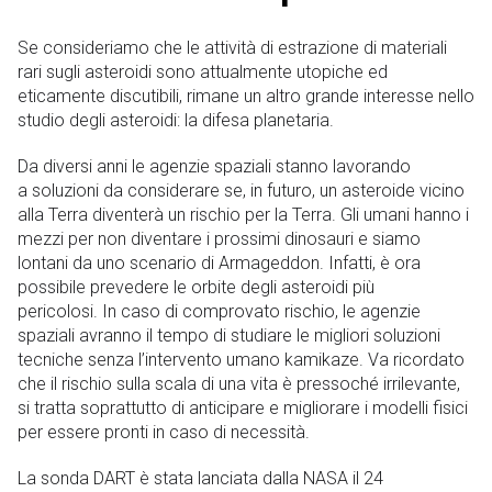
Se consideriamo che le attività di estrazione di materiali
rari sugli asteroidi sono attualmente utopiche ed
eticamente discutibili, rimane un altro grande interesse nello
studio degli asteroidi: la difesa planetaria.
Da diversi anni le agenzie spaziali stanno lavorando
a soluzioni da considerare se, in futuro, un asteroide vicino
alla Terra diventerà un rischio per la Terra. Gli umani hanno i
mezzi per non diventare i prossimi dinosauri e siamo
lontani da uno scenario di Armageddon. Infatti, è ora
possibile prevedere le orbite degli asteroidi più
pericolosi. In caso di comprovato rischio, le agenzie
spaziali avranno il tempo di studiare le migliori soluzioni
tecniche senza l’intervento umano kamikaze. Va ricordato
che il rischio sulla scala di una vita è pressoché irrilevante,
si tratta soprattutto di anticipare e migliorare i modelli fisici
per essere pronti in caso di necessità.
La sonda DART è stata lanciata dalla NASA il 24