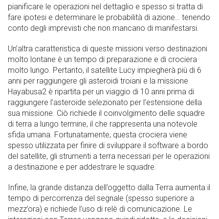
pianificare le operazioni nel dettaglio e spesso si tratta di
fare ipotesi e determinare le probabilità di azione… tenendo
conto degli imprevisti che non mancano di manifestarsi.
Un’altra caratteristica di queste missioni verso destinazioni
molto lontane è un tempo di preparazione e di crociera
molto lungo. Pertanto, il satellite Lucy impiegherà più di 6
anni per raggiungere gli asteroidi troiani e la missione
Hayabusa2 è ripartita per un viaggio di 10 anni prima di
raggiungere l’asteroide selezionato per l’estensione della
sua missione. Ciò richiede il coinvolgimento delle squadre
di terra a lungo termine, il che rappresenta una notevole
sfida umana. Fortunatamente, questa crociera viene
spesso utilizzata per finire di sviluppare il software a bordo
del satellite, gli strumenti a terra necessari per le operazioni
a destinazione e per addestrare le squadre.
Infine, la grande distanza dell’oggetto dalla Terra aumenta il
tempo di percorrenza del segnale (spesso superiore a
mezz’ora) e richiede l’uso di relè di comunicazione. Le