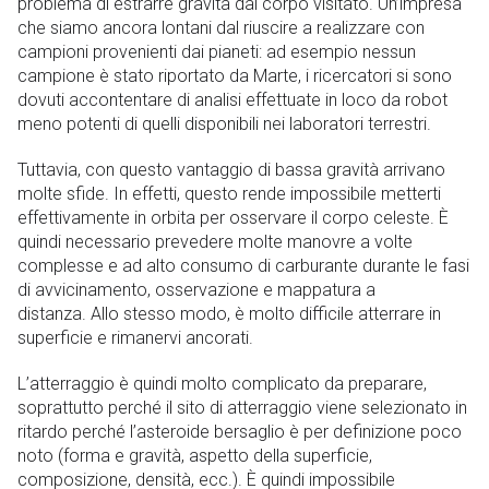
problema di estrarre gravità dal corpo visitato. Un’impresa
che siamo ancora lontani dal riuscire a realizzare con
campioni provenienti dai pianeti: ad esempio nessun
campione è stato riportato da Marte, i ricercatori si sono
dovuti accontentare di analisi effettuate in loco da robot
meno potenti di quelli disponibili nei laboratori terrestri.
Tuttavia, con questo vantaggio di bassa gravità arrivano
molte sfide. In effetti, questo rende impossibile metterti
effettivamente in orbita per osservare il corpo celeste. È
quindi necessario prevedere molte manovre a volte
complesse e ad alto consumo di carburante durante le fasi
di avvicinamento, osservazione e mappatura a
distanza. Allo stesso modo, è molto difficile atterrare in
superficie e rimanervi ancorati.
L’atterraggio è quindi molto complicato da preparare,
soprattutto perché il sito di atterraggio viene selezionato in
ritardo perché l’asteroide bersaglio è per definizione poco
noto (forma e gravità, aspetto della superficie,
composizione, densità, ecc.). È quindi impossibile