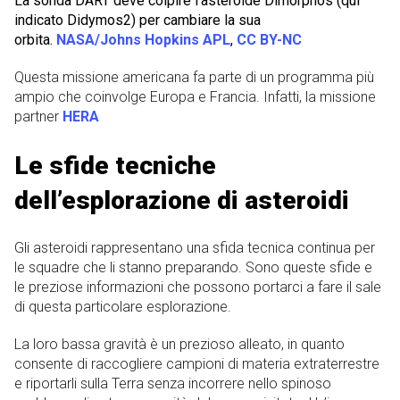
La sonda DART deve colpire l’asteroide Dimorphos (qui
indicato Didymos2) per cambiare la sua
orbita.
NASA/Johns Hopkins APL
,
CC BY-NC
Questa missione americana fa parte di un programma più
ampio che coinvolge Europa e Francia. Infatti, la missione
partner
HERA
Le sfide tecniche
dell’esplorazione di asteroidi
Gli asteroidi rappresentano una sfida tecnica continua per
le squadre che li stanno preparando. Sono queste sfide e
le preziose informazioni che possono portarci a fare il sale
di questa particolare esplorazione.
La loro bassa gravità è un prezioso alleato, in quanto
consente di raccogliere campioni di materia extraterrestre
e riportarli sulla Terra senza incorrere nello spinoso