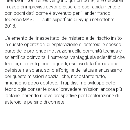
interazioni con Terres vengono quindi ridotte, e le decisioni
in caso di imprevisti devono essere prese rapidamente e
con pochi dati, come è avvenuto per il lander franco-
tedesco MASCOT sulla superficie di Ryugu nell’ottobre
2018.
L’elemento dell’inaspettato, del mistero e del rischio insito
in queste operazioni di esplorazione di asteroidi è spesso
parte delle profonde motivazioni della comunità tecnica e
scientifica coinvolta. I numerosi vantaggi, sia scientifici che
tecnici, di questi piccoli oggetti, esclusi dalla formazione
del sistema solare, sono all’origine dell’attuale entusiasmo
per queste missioni spaziali che, nonostante tutto,
rimangono poco costose. Il rapidissimo sviluppo delle
tecnologie consente ora di prevedere missioni ancora più
lontane, aprendo nuove prospettive per l’esplorazione di
asteroidi e persino di comete.