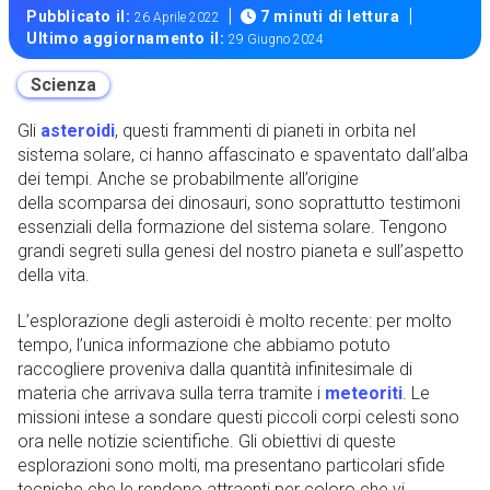
|
|
Pubblicato il:
7 minuti di lettura
26 Aprile 2022
Ultimo aggiornamento il:
29 Giugno 2024
Scienza
Gli
asteroidi
, questi frammenti di pianeti in orbita nel
sistema solare, ci hanno affascinato e spaventato dall’alba
dei tempi. Anche se probabilmente all’origine
della scomparsa dei dinosauri, sono soprattutto testimoni
essenziali della formazione del sistema solare. Tengono
grandi segreti sulla genesi del nostro pianeta e sull’aspetto
della vita.
L’esplorazione degli asteroidi è molto recente: per molto
tempo, l’unica informazione che abbiamo potuto
raccogliere proveniva dalla quantità infinitesimale di
materia che arrivava sulla terra tramite i
meteoriti
. Le
missioni intese a sondare questi piccoli corpi celesti sono
ora nelle notizie scientifiche. Gli obiettivi di queste
esplorazioni sono molti, ma presentano particolari sfide
tecniche che le rendono attraenti per coloro che vi