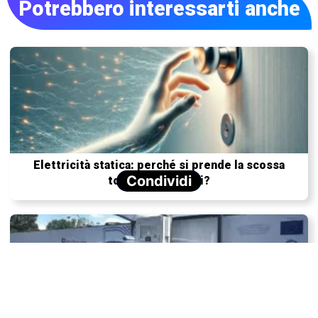
Potrebbero interessarti anche
Elettricità statica: perché si prende la scossa
Condividi
toccando oggetti?