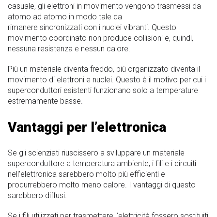
casuale, gli elettroni in movimento vengono trasmessi da
atomo ad atomo in modo tale da
rimanere sincronizzati con i nuclei vibranti. Questo
movimento coordinato non produce collisioni e, quindi,
nessuna resistenza e nessun calore.
Più un materiale diventa freddo, più organizzato diventa il
movimento di elettroni e nuclei. Questo è il motivo per cui i
superconduttori esistenti funzionano solo a temperature
estremamente basse.
Vantaggi per l’elettronica
Se gli scienziati riuscissero a sviluppare un materiale
superconduttore a temperatura ambiente, i fili e i circuiti
nell’elettronica sarebbero molto più efficienti e
produrrebbero molto meno calore. I vantaggi di questo
sarebbero diffusi.
Se i fili utilizzati per trasmettere l’elettricità fossero sostituiti