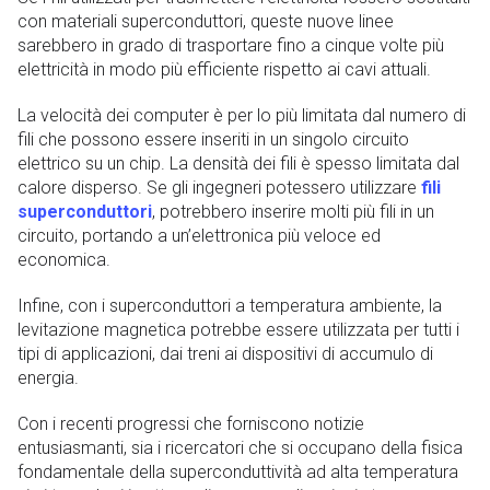
con materiali superconduttori, queste nuove linee
sarebbero in grado di trasportare fino a cinque volte più
elettricità in modo più efficiente rispetto ai cavi attuali.
La velocità dei computer è per lo più limitata dal numero di
fili che possono essere inseriti in un singolo circuito
elettrico su un chip. La densità dei fili è spesso limitata dal
calore disperso. Se gli ingegneri potessero utilizzare
fili
superconduttori
, potrebbero inserire molti più fili in un
circuito, portando a un’elettronica più veloce ed
economica.
Infine, con i superconduttori a temperatura ambiente, la
levitazione magnetica potrebbe essere utilizzata per tutti i
tipi di applicazioni, dai treni ai dispositivi di accumulo di
energia.
Con i recenti progressi che forniscono notizie
entusiasmanti, sia i ricercatori che si occupano della fisica
fondamentale della superconduttività ad alta temperatura