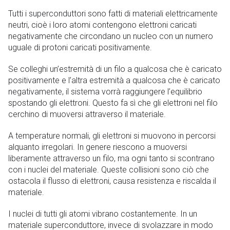
Tutti i superconduttori sono fatti di materiali elettricamente
neutri, cioè i loro atomi contengono elettroni caricati
negativamente che circondano un nucleo con un numero
uguale di protoni caricati positivamente.
Se colleghi un’estremità di un filo a qualcosa che è caricato
positivamente e l’altra estremità a qualcosa che è caricato
negativamente, il sistema vorrà raggiungere l’equilibrio
spostando gli elettroni. Questo fa sì che gli elettroni nel filo
cerchino di muoversi attraverso il materiale.
A temperature normali, gli elettroni si muovono in percorsi
alquanto irregolari. In genere riescono a muoversi
liberamente attraverso un filo, ma ogni tanto si scontrano
con i nuclei del materiale. Queste collisioni sono ciò che
ostacola il flusso di elettroni, causa resistenza e riscalda il
materiale.
I nuclei di tutti gli atomi vibrano costantemente. In un
materiale superconduttore, invece di svolazzare in modo