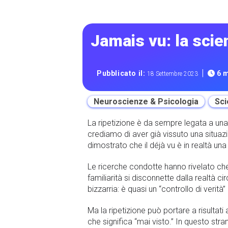
Jamais vu: la scie
|
Pubblicato il:
6 m
18 Settembre 2023
Neuroscienze & Psicologia
Sci
La ripetizione è da sempre legata a un
crediamo di aver già vissuto una situazi
dimostrato che il déjà vu è in realtà u
Le ricerche condotte hanno rivelato che
familiarità si disconnette dalla realtà 
bizzarria: è quasi un “controllo di verit
Ma la ripetizione può portare a risultati
che significa “mai visto.” In questo str