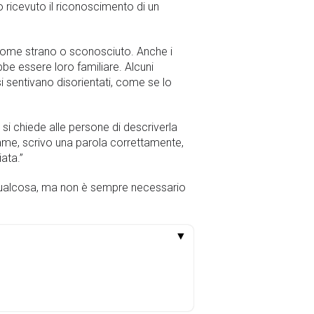
ricevuto il riconoscimento di un
 come strano o sconosciuto. Anche i
e essere loro familiare. Alcuni
 sentivano disorientati, come se lo
 si chiede alle persone di descriverla
ame, scrivo una parola correttamente,
ata.”
 su qualcosa, ma non è sempre necessario
▼