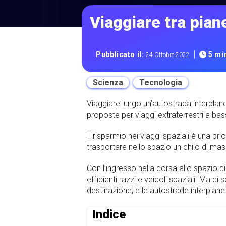
Viaggiare tra piane
|
Pubblicato il:
5 min
24 Ottobre 2022
Scienza
Tecnologia
Viaggiare lungo un’autostrada interpla
proposte per viaggi extraterrestri a ba
Il risparmio nei viaggi spaziali è una prio
trasportare nello spazio un chilo di ma
Con l’ingresso nella corsa allo spazio d
efficienti razzi e veicoli spaziali. Ma 
destinazione, e le autostrade interplaneta
Indice