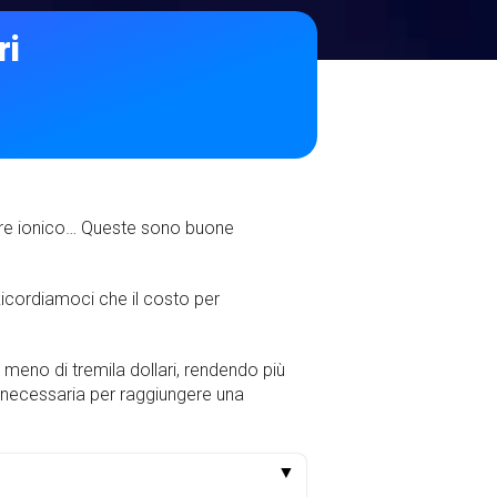
ri
tore ionico… Queste sono buone
icordiamoci che il costo per
 meno di tremila dollari, rendendo più
te necessaria per raggiungere una
▼