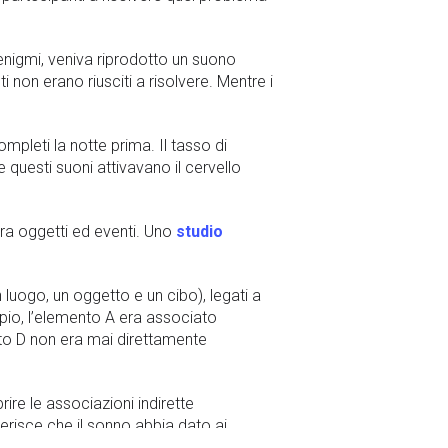
i enigmi, veniva riprodotto un suono
i non erano riusciti a risolvere. Mentre i
ompleti la notte prima. Il tasso di
 questi suoni attivavano il cervello
 tra oggetti ed eventi. Uno
studio
 luogo, un oggetto e un cibo), legati a
mpio, l’elemento A era associato
nto D non era mai direttamente
ire le associazioni indirette
gerisce che il sonno abbia dato ai