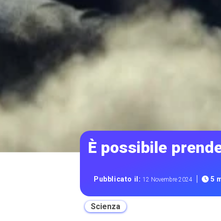
È possibile prend
|
Pubblicato il:
5 m
12 Novembre 2024
Scienza