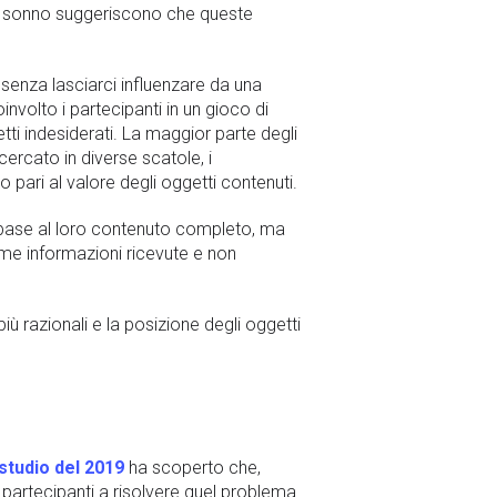
del sonno suggeriscono che queste
 senza lasciarci influenzare da una
involto i partecipanti in un gioco di
tti indesiderati. La maggior parte degli
ercato in diverse scatole, i
pari al valore degli oggetti contenuti.
 base al loro contenuto completo, ma
rime informazioni ricevute e non
 razionali e la posizione degli oggetti
studio del 2019
ha scoperto che,
 i partecipanti a risolvere quel problema