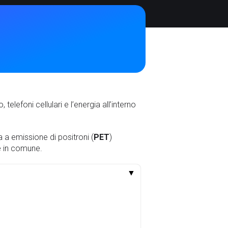
elefoni cellulari e l’energia all’interno
a a emissione di positroni (
PET
)
e in comune.
▼